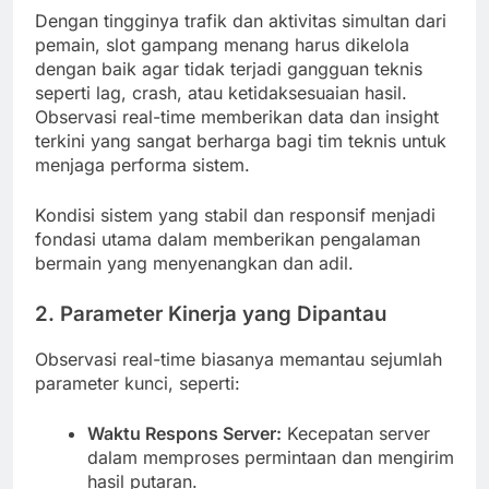
Dengan tingginya trafik dan aktivitas simultan dari
pemain, slot gampang menang harus dikelola
dengan baik agar tidak terjadi gangguan teknis
seperti lag, crash, atau ketidaksesuaian hasil.
Observasi real-time memberikan data dan insight
terkini yang sangat berharga bagi tim teknis untuk
menjaga performa sistem.
Kondisi sistem yang stabil dan responsif menjadi
fondasi utama dalam memberikan pengalaman
bermain yang menyenangkan dan adil.
2. Parameter Kinerja yang Dipantau
Observasi real-time biasanya memantau sejumlah
parameter kunci, seperti:
Waktu Respons Server:
Kecepatan server
dalam memproses permintaan dan mengirim
hasil putaran.