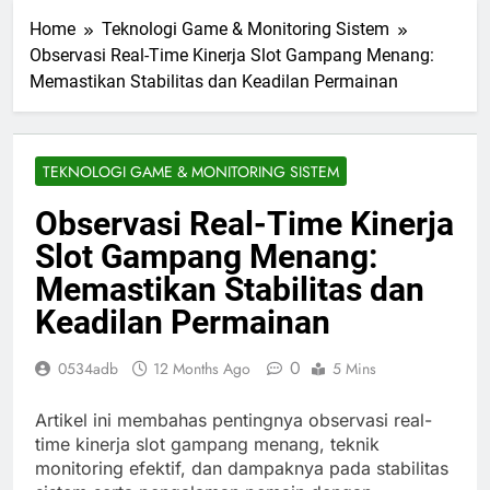
Home
Teknologi Game & Monitoring Sistem
Observasi Real-Time Kinerja Slot Gampang Menang:
Memastikan Stabilitas dan Keadilan Permainan
TEKNOLOGI GAME & MONITORING SISTEM
Observasi Real-Time Kinerja
Slot Gampang Menang:
Memastikan Stabilitas dan
Keadilan Permainan
0
0534adb
12 Months Ago
5 Mins
Artikel ini membahas pentingnya observasi real-
time kinerja slot gampang menang, teknik
monitoring efektif, dan dampaknya pada stabilitas