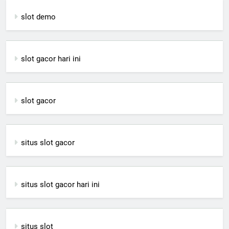
slot demo
slot gacor hari ini
slot gacor
situs slot gacor
situs slot gacor hari ini
situs slot