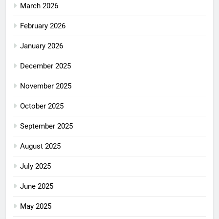
March 2026
February 2026
January 2026
December 2025
November 2025
October 2025
September 2025
August 2025
July 2025
June 2025
May 2025