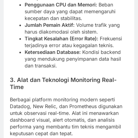
Penggunaan CPU dan Memori:
Beban
sumber daya yang dapat memengaruhi
kecepatan dan stabilitas.
Jumlah Pemain Aktif:
Volume trafik yang
harus diakomodasi oleh sistem.
Tingkat Kesalahan (Error Rate):
Frekuensi
terjadinya error atau kegagalan teknis.
Ketersediaan Database:
Kondisi backend
yang mendukung penyimpanan data hasil
dan transaksi.
3. Alat dan Teknologi Monitoring Real-
Time
Berbagai platform monitoring modern seperti
Datadog, New Relic, dan Prometheus digunakan
untuk observasi real-time. Alat ini menawarkan
dashboard visual, alert otomatis, dan analisis
performa yang membantu tim teknis mengambil
keputusan cepat dan tepat.