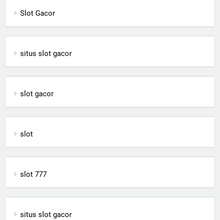
Slot Gacor
situs slot gacor
slot gacor
slot
slot 777
situs slot gacor