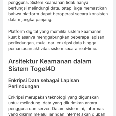
pengguna. Sistem keamanan tidak hanya
berfungsi melindungi data, tetapi juga memastikan
bahwa platform dapat beroperasi secara konsisten
dalam jangka panjang.
Platform digital yang memiliki sistem keamanan
kuat biasanya menggabungkan beberapa lapisan
perlindungan, mulai dari enkripsi data hingga
pemantauan aktivitas sistem secara real-time.
Arsitektur Keamanan dalam
Sistem Togel4D
Enkripsi Data sebagai Lapisan
Perlindungan
Enkripsi merupakan teknologi yang digunakan
untuk melindungi data yang dikirimkan antara
pengguna dan server. Dalam sistem ini, informasi
yang dikirim melalui jaringan internet akan diubah