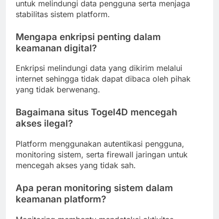
untuk melindungi data pengguna serta menjaga
stabilitas sistem platform.
Mengapa enkripsi penting dalam
keamanan digital?
Enkripsi melindungi data yang dikirim melalui
internet sehingga tidak dapat dibaca oleh pihak
yang tidak berwenang.
Bagaimana situs Togel4D mencegah
akses ilegal?
Platform menggunakan autentikasi pengguna,
monitoring sistem, serta firewall jaringan untuk
mencegah akses yang tidak sah.
Apa peran monitoring sistem dalam
keamanan platform?