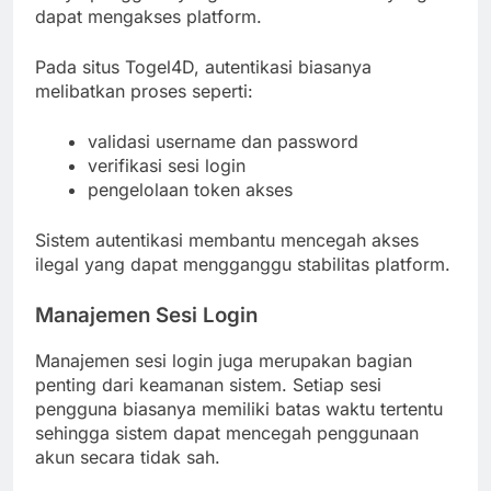
dapat mengakses platform.
Pada situs Togel4D, autentikasi biasanya
melibatkan proses seperti:
validasi username dan password
verifikasi sesi login
pengelolaan token akses
Sistem autentikasi membantu mencegah akses
ilegal yang dapat mengganggu stabilitas platform.
Manajemen Sesi Login
Manajemen sesi login juga merupakan bagian
penting dari keamanan sistem. Setiap sesi
pengguna biasanya memiliki batas waktu tertentu
sehingga sistem dapat mencegah penggunaan
akun secara tidak sah.