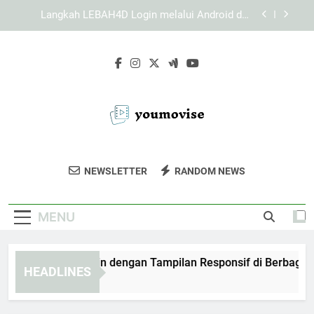
Skip
Cara Mengatasi Login KAYA787 yang Keluar
to
Secara Otomatis
content
Cara Mengatasi CAPTCHA yang Tidak Muncul
pada Halaman KAYA787 Login
EDWINSLOT Login dengan Tampilan Responsif di
Berbagai Perangkat
Langkah LEBAH4D Login melalui Android dan
iPhone secara Praktis dan Aman
Cara Mengatasi Login KAYA787 yang Keluar
You Movise
Secara Otomatis
Temukan Film Terbaru Dan Berbagai Konten
NEWSLETTER
RANDOM NEWS
Cara Mengatasi CAPTCHA yang Tidak Muncul
Hiburan Di You Movise. Tempatnya Untuk
pada Halaman KAYA787 Login
Hiburan Berkualitas.
MENU
EDWINSLOT Login dengan Tampilan Responsif di Berbagai Pe
HEADLINES
2 Weeks Ago