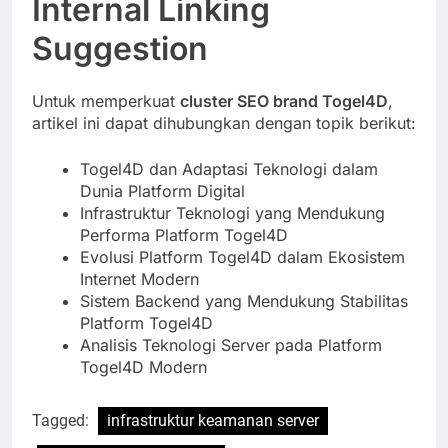
Internal Linking
Suggestion
Untuk memperkuat
cluster SEO brand Togel4D
,
artikel ini dapat dihubungkan dengan topik berikut:
Togel4D dan Adaptasi Teknologi dalam
Dunia Platform Digital
Infrastruktur Teknologi yang Mendukung
Performa Platform Togel4D
Evolusi Platform Togel4D dalam Ekosistem
Internet Modern
Sistem Backend yang Mendukung Stabilitas
Platform Togel4D
Analisis Teknologi Server pada Platform
Togel4D Modern
Tagged:
infrastruktur keamanan server