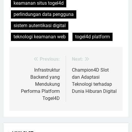
keamanan situs togel4d
perlindungan data pengguna
sistem autentikasi digital
teknologi keamanan web
togel4d platform
Previous:
Next:
Post
navigation
Infrastruktur
Champion4D Slot
Backend yang
dan Adaptasi
Mendukung
Teknologi terhadap
Performa Platform
Dunia Hiburan Digital
Togel4D