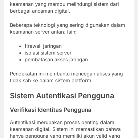
keamanan yang mampu melindungi sistem dari
berbagai ancaman digital.
Beberapa teknologi yang sering digunakan dalam
keamanan server antara lain:
firewall jaringan
isolasi sistem server
pembatasan akses jaringan
Pendekatan ini membantu mencegah akses yang
tidak sah ke dalam sistem platform.
Sistem Autentikasi Pengguna
Verifikasi Identitas Pengguna
Autentikasi merupakan proses penting dalam
keamanan digital. Sistem ini memastikan bahwa
hanya pengguna yang memiliki akun valid yang