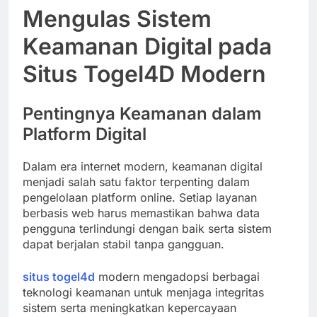
Mengulas Sistem
Keamanan Digital pada
Situs Togel4D Modern
Pentingnya Keamanan dalam
Platform Digital
Dalam era internet modern, keamanan digital
menjadi salah satu faktor terpenting dalam
pengelolaan platform online. Setiap layanan
berbasis web harus memastikan bahwa data
pengguna terlindungi dengan baik serta sistem
dapat berjalan stabil tanpa gangguan.
situs togel4d
modern mengadopsi berbagai
teknologi keamanan untuk menjaga integritas
sistem serta meningkatkan kepercayaan