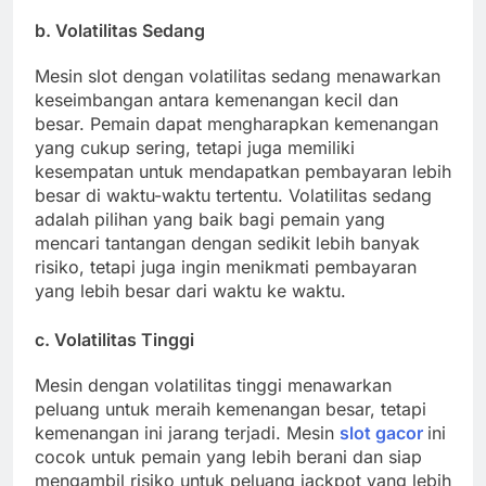
b.
Volatilitas Sedang
Mesin slot dengan volatilitas sedang menawarkan
keseimbangan antara kemenangan kecil dan
besar. Pemain dapat mengharapkan kemenangan
yang cukup sering, tetapi juga memiliki
kesempatan untuk mendapatkan pembayaran lebih
besar di waktu-waktu tertentu. Volatilitas sedang
adalah pilihan yang baik bagi pemain yang
mencari tantangan dengan sedikit lebih banyak
risiko, tetapi juga ingin menikmati pembayaran
yang lebih besar dari waktu ke waktu.
c.
Volatilitas Tinggi
Mesin dengan volatilitas tinggi menawarkan
peluang untuk meraih kemenangan besar, tetapi
kemenangan ini jarang terjadi. Mesin
slot gacor
ini
cocok untuk pemain yang lebih berani dan siap
mengambil risiko untuk peluang jackpot yang lebih