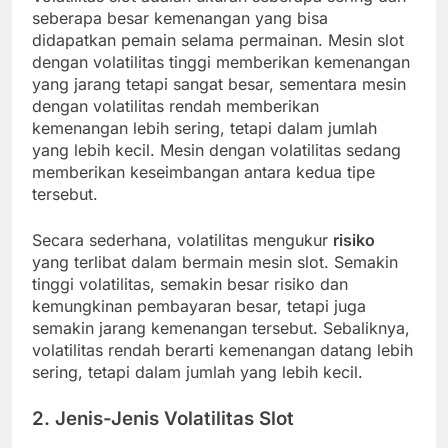
seberapa besar kemenangan yang bisa
didapatkan pemain selama permainan. Mesin slot
dengan volatilitas tinggi memberikan kemenangan
yang jarang tetapi sangat besar, sementara mesin
dengan volatilitas rendah memberikan
kemenangan lebih sering, tetapi dalam jumlah
yang lebih kecil. Mesin dengan volatilitas sedang
memberikan keseimbangan antara kedua tipe
tersebut.
Secara sederhana, volatilitas mengukur
risiko
yang terlibat dalam bermain mesin slot. Semakin
tinggi volatilitas, semakin besar risiko dan
kemungkinan pembayaran besar, tetapi juga
semakin jarang kemenangan tersebut. Sebaliknya,
volatilitas rendah berarti kemenangan datang lebih
sering, tetapi dalam jumlah yang lebih kecil.
2.
Jenis-Jenis Volatilitas Slot