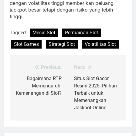
dengan volatilitas tinggi memberikan peluang
jackpot besar tetapi dengan risiko yang lebih
tinggi.
Tagged:
Mesin Slot
Permainan Slot
Slot Games
Strategi Slot
Volatilitas Slot
Previous:
Next:
Post
navigation
Bagaimana RTP
Situs Slot Gacor
Memengaruhi
Resmi 2025: Pilihan
Kemenangan di Slot?
Terbaik untuk
Memenangkan
Jackpot Online