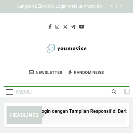
Skip
Langkah LEBAH4D Login melalui Android dan
to
iPhone secara Praktis dan Aman
content
Cara Mengatasi Login KAYA787 yang Keluar
Secara Otomatis
Cara Mengatasi CAPTCHA yang Tidak Muncul
pada Halaman KAYA787 Login
EDWINSLOT Login dengan Tampilan Responsif di
Berbagai Perangkat
Langkah LEBAH4D Login melalui Android dan
iPhone secara Praktis dan Aman
You Movise
Temukan Film Terbaru Dan Berbagai Konten
Cara Mengatasi Login KAYA787 yang Keluar
NEWSLETTER
RANDOM NEWS
Secara Otomatis
Hiburan Di You Movise. Tempatnya Untuk
Hiburan Berkualitas.
Cara Mengatasi CAPTCHA yang Tidak Muncul
pada Halaman KAYA787 Login
MENU
EDWINSLOT Login dengan Tampilan Responsif di Berbagai
HEADLINES
3 Weeks Ago