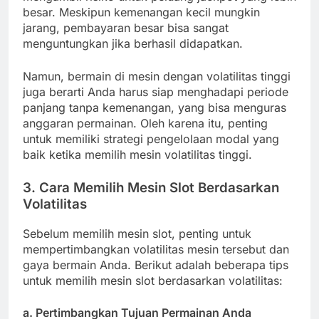
besar. Meskipun kemenangan kecil mungkin
jarang, pembayaran besar bisa sangat
menguntungkan jika berhasil didapatkan.
Namun, bermain di mesin dengan volatilitas tinggi
juga berarti Anda harus siap menghadapi periode
panjang tanpa kemenangan, yang bisa menguras
anggaran permainan. Oleh karena itu, penting
untuk memiliki strategi pengelolaan modal yang
baik ketika memilih mesin volatilitas tinggi.
3.
Cara Memilih Mesin Slot Berdasarkan
Volatilitas
Sebelum memilih mesin slot, penting untuk
mempertimbangkan volatilitas mesin tersebut dan
gaya bermain Anda. Berikut adalah beberapa tips
untuk memilih mesin slot berdasarkan volatilitas:
a.
Pertimbangkan Tujuan Permainan Anda