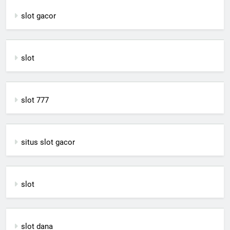
slot gacor
slot
slot 777
situs slot gacor
slot
slot dana