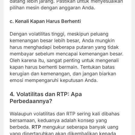
datang lebih jarang. Pastikan untuk menyesuaikan
pilihan mesin dengan anggaran Anda.
c.
Kenali Kapan Harus Berhenti
Dengan volatilitas tinggi, meskipun peluang
kemenangan besar lebih besar, Anda mungkin
harus menghadapi beberapa putaran yang tidak
membayar sebelum mencapai kemenangan besar.
Oleh karena itu, sangat penting untuk mengenali
kapan harus berhenti bermain. Tentukan batas
kerugian dan kemenangan, dan jangan biarkan
emosi mempengaruhi keputusan Anda.
4.
Volatilitas dan RTP: Apa
Perbedaannya?
Walaupun volatilitas dan RTP sering kali dibahas
bersamaan, keduanya adalah konsep yang
berbeda.
RTP
mengukur seberapa banyak uang
yang dipertaruhkan akan dikembalikan kepada