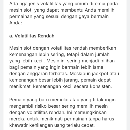
Ada tiga jenis volatilitas yang umum ditemui pada
mesin slot, yang dapat membantu Anda memilih
permainan yang sesuai dengan gaya bermain
Anda:
a.
Volatilitas Rendah
Mesin slot dengan volatilitas rendah memberikan
kemenangan lebih sering, tetapi dalam jumlah
yang lebih kecil. Mesin ini sering menjadi pilihan
bagi pemain yang ingin bermain lebih lama
dengan anggaran terbatas. Meskipun jackpot atau
kemenangan besar lebih jarang, pemain dapat
menikmati kemenangan kecil secara konsisten.
Pemain yang baru memulai atau yang tidak ingin
mengambil risiko besar sering memilih mesin
dengan volatilitas rendah. Ini memungkinkan
mereka untuk menikmati permainan tanpa harus
khawatir kehilangan uang terlalu cepat.