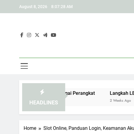
Skip
August 8, 2026
8:07:29 AM
to
content
You
Temukan F
esponsif di Berbagai Perangkat
Langkah LEBAH4D Login
2 Weeks Ago
HEADLINES
Home
Slot Online, Panduan Login, Keamanan Ak