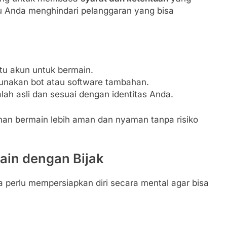
ntu Anda menghindari pelanggaran yang bisa
:
tu akun untuk bermain.
gunakan bot atau software tambahan.
lah asli dan sesuai dengan identitas Anda.
an bermain lebih aman dan nyaman tanpa risiko
main dengan Bijak
 perlu mempersiapkan diri secara mental agar bisa