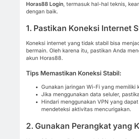
Horas88 Login
, termasuk hal-hal teknis, kea
dengan baik.
1. Pastikan Koneksi Internet S
Koneksi internet yang tidak stabil bisa menj
bermain. Oleh karena itu, pastikan Anda me
akun Horas88.
Tips Memastikan Koneksi Stabil:
Gunakan jaringan Wi-Fi yang memiliki k
Jika menggunakan data seluler, pastika
Hindari menggunakan VPN yang dapat
mendeteksi aktivitas mencurigakan.
2. Gunakan Perangkat yang 