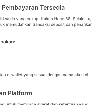
e Pembayaran Tersedia
ki saldo yang cukup di akun Horas88. Selain itu,
tuk memudahkan transaksi deposit dan penarikan
nakan:
tau e-wallet yang sesuai dengan nama akun di
uan Platform
ting untuk membaca
syarat dan ketentuan
yang