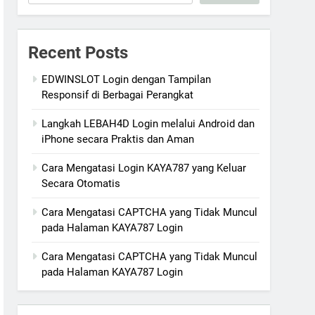
Recent Posts
EDWINSLOT Login dengan Tampilan
Responsif di Berbagai Perangkat
Langkah LEBAH4D Login melalui Android dan
iPhone secara Praktis dan Aman
Cara Mengatasi Login KAYA787 yang Keluar
Secara Otomatis
Cara Mengatasi CAPTCHA yang Tidak Muncul
pada Halaman KAYA787 Login
Cara Mengatasi CAPTCHA yang Tidak Muncul
pada Halaman KAYA787 Login