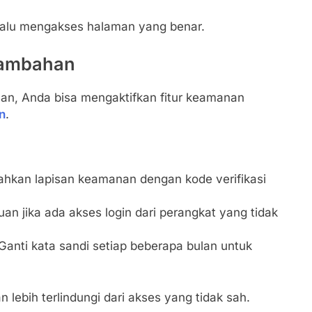
lalu mengakses halaman yang benar.
 Tambahan
an, Anda bisa mengaktifkan fitur keamanan
n
.
kan lapisan keamanan dengan kode verifikasi
n jika ada akses login dari perangkat yang tidak
anti kata sandi setiap beberapa bulan untuk
 lebih terlindungi dari akses yang tidak sah.