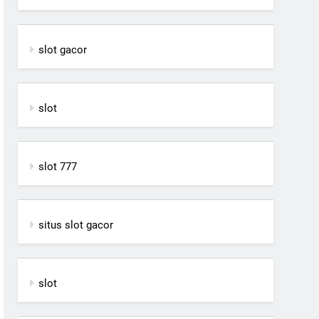
slot gacor
slot
slot 777
situs slot gacor
slot