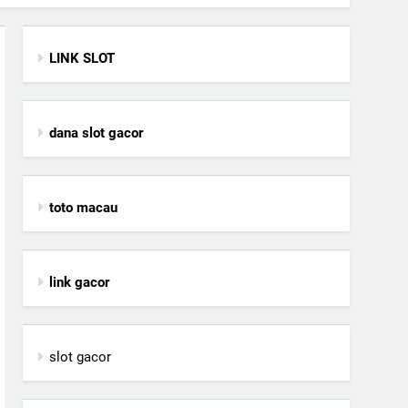
LINK SLOT
dana slot gacor
toto macau
link gacor
slot gacor