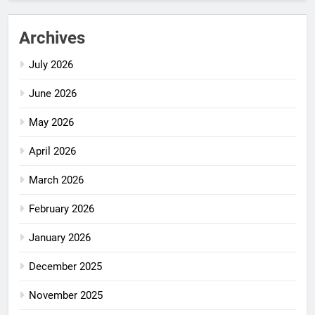
Archives
July 2026
June 2026
May 2026
April 2026
March 2026
February 2026
January 2026
December 2025
November 2025