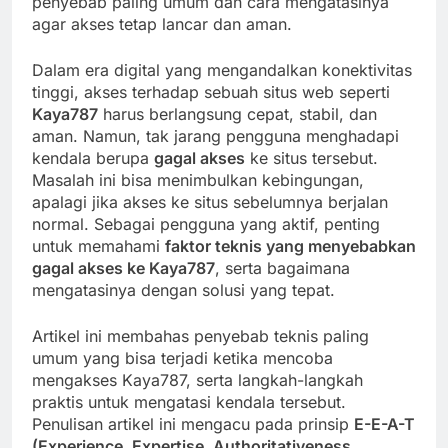
penyebab paling umum dan cara mengatasinya
agar akses tetap lancar dan aman.
Dalam era digital yang mengandalkan konektivitas
tinggi, akses terhadap sebuah situs web seperti
Kaya787
harus berlangsung cepat, stabil, dan
aman. Namun, tak jarang pengguna menghadapi
kendala berupa
gagal akses
ke situs tersebut.
Masalah ini bisa menimbulkan kebingungan,
apalagi jika akses ke situs sebelumnya berjalan
normal. Sebagai pengguna yang aktif, penting
untuk memahami
faktor teknis yang menyebabkan
gagal akses ke Kaya787
, serta bagaimana
mengatasinya dengan solusi yang tepat.
Artikel ini membahas penyebab teknis paling
umum yang bisa terjadi ketika mencoba
mengakses Kaya787, serta langkah-langkah
praktis untuk mengatasi kendala tersebut.
Penulisan artikel ini mengacu pada prinsip
E-E-A-T
(Experience, Expertise, Authoritativeness,