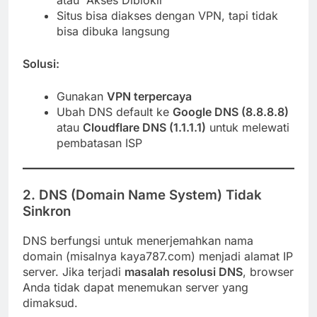
Situs bisa diakses dengan VPN, tapi tidak
bisa dibuka langsung
Solusi:
Gunakan
VPN terpercaya
Ubah DNS default ke
Google DNS (8.8.8.8)
atau
Cloudflare DNS (1.1.1.1)
untuk melewati
pembatasan ISP
2. DNS (Domain Name System) Tidak
Sinkron
DNS berfungsi untuk menerjemahkan nama
domain (misalnya kaya787.com) menjadi alamat IP
server. Jika terjadi
masalah resolusi DNS
, browser
Anda tidak dapat menemukan server yang
dimaksud.