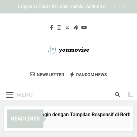
Skip
Langkah LEBAH4D Login melalui Android dan
to
iPhone secara Praktis dan Aman
content
Cara Mengatasi Login KAYA787 yang Keluar
Secara Otomatis
Cara Mengatasi CAPTCHA yang Tidak Muncul
pada Halaman KAYA787 Login
EDWINSLOT Login dengan Tampilan Responsif di
Berbagai Perangkat
Langkah LEBAH4D Login melalui Android dan
iPhone secara Praktis dan Aman
You Movise
Temukan Film Terbaru Dan Berbagai Konten
Cara Mengatasi Login KAYA787 yang Keluar
NEWSLETTER
RANDOM NEWS
Secara Otomatis
Hiburan Di You Movise. Tempatnya Untuk
Hiburan Berkualitas.
Cara Mengatasi CAPTCHA yang Tidak Muncul
pada Halaman KAYA787 Login
MENU
EDWINSLOT Login dengan Tampilan Responsif di Berbagai 
HEADLINES
2 Weeks Ago