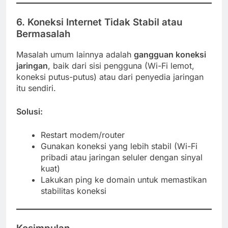
6. Koneksi Internet Tidak Stabil atau
Bermasalah
Masalah umum lainnya adalah
gangguan koneksi
jaringan
, baik dari sisi pengguna (Wi-Fi lemot,
koneksi putus-putus) atau dari penyedia jaringan
itu sendiri.
Solusi:
Restart modem/router
Gunakan koneksi yang lebih stabil (Wi-Fi
pribadi atau jaringan seluler dengan sinyal
kuat)
Lakukan ping ke domain untuk memastikan
stabilitas koneksi