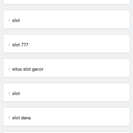
slot
slot 777
situs slot gacor
slot
slot dana