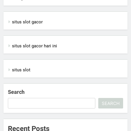
situs slot gacor
situs slot gacor hari ini
situs slot
Search
SEARCH
Recent Posts