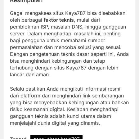
Kesimpulan
Gagal mengakses situs Kaya787 bisa disebabkan
oleh berbagai
faktor teknis
, mulai dari
pemblokiran ISP, masalah DNS, hingga gangguan
server. Dalam menghadapi masalah ini, penting
bagi pengguna untuk memahami sumber
permasalahan dan mencoba solusi yang sesuai.
Dengan pengetahuan teknis dasar seperti ini, Anda
bisa menghindari kebingungan dan tetap
terhubung dengan situs Kaya787 dengan lebih
lancar dan aman.
Selalu pastikan Anda mengikuti informasi resmi
dari platform dan menghindari link sembarangan
yang bisa menyebabkan kebingungan atau bahkan
risiko keamanan digital. Kesiapan menghadapi
gangguan teknis adalah kunci utama dalam
menjelajahi dunia digital yang dinamis.