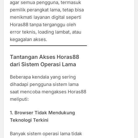
agar semua pengguna, termasuk
pemilik perangkat lama, tetap bisa
menikmati layanan digital seperti
Horas88 tanpa terganggu oleh
error teknis, loading lambat, atau
kegagalan akses.
Tantangan Akses Horas88
dari Sistem Operasi Lama
Beberapa kendala yang sering
dihadapi pengguna sistem lama
saat mencoba mengakses Horas88
meliputi:
1.
Browser Tidak Mendukung
Teknologi Terkini
Banyak sistem operasi lama tidak