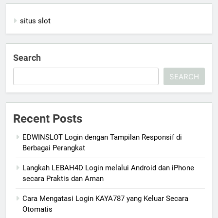
situs slot
Search
SEARCH
Recent Posts
EDWINSLOT Login dengan Tampilan Responsif di
Berbagai Perangkat
Langkah LEBAH4D Login melalui Android dan iPhone
secara Praktis dan Aman
Cara Mengatasi Login KAYA787 yang Keluar Secara
Otomatis