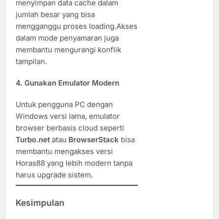
menyimpan data cache dalam
jumlah besar yang bisa
mengganggu proses loading.Akses
dalam mode penyamaran juga
membantu mengurangi konflik
tampilan.
4.
Gunakan Emulator Modern
Untuk pengguna PC dengan
Windows versi lama, emulator
browser berbasis cloud seperti
Turbo.net
atau
BrowserStack
bisa
membantu mengakses versi
Horas88 yang lebih modern tanpa
harus upgrade sistem.
Kesimpulan