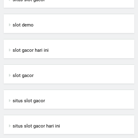
slot demo
slot gacor hari ini
slot gacor
situs slot gacor
situs slot gacor hari ini