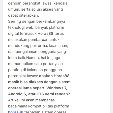
dengan perangkat lawas, kendala
umum, serta solusi akses yang
dapat diterapkan.
Seiring dengan berkembangnya
teknologi web, banyak platform
digital termasuk
Horas88
terus
melakukan pembaruan untuk
mendukung performa, keamanan,
dan pengalaman pengguna yang
lebih baik.Namun, hal ini juga
memunculkan satu pertanyaan
penting di kalangan pengguna
perangkat lawas:
apakah Horas88
masih bisa diakses dengan sistem
operasi lama seperti Windows 7,
Android 6, atau iOS versi rendah?
Artikel ini akan membahas
bagaimana kompatibilitas platform
horas88
terhadap sistem operasi