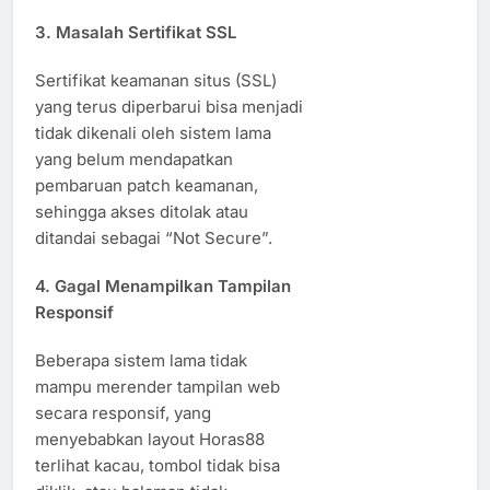
3.
Masalah Sertifikat SSL
Sertifikat keamanan situs (SSL)
yang terus diperbarui bisa menjadi
tidak dikenali oleh sistem lama
yang belum mendapatkan
pembaruan patch keamanan,
sehingga akses ditolak atau
ditandai sebagai “Not Secure”.
4.
Gagal Menampilkan Tampilan
Responsif
Beberapa sistem lama tidak
mampu merender tampilan web
secara responsif, yang
menyebabkan layout Horas88
terlihat kacau, tombol tidak bisa