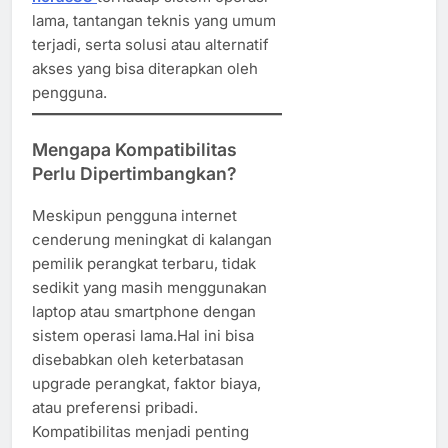
lama, tantangan teknis yang umum
terjadi, serta solusi atau alternatif
akses yang bisa diterapkan oleh
pengguna.
Mengapa Kompatibilitas
Perlu Dipertimbangkan?
Meskipun pengguna internet
cenderung meningkat di kalangan
pemilik perangkat terbaru, tidak
sedikit yang masih menggunakan
laptop atau smartphone dengan
sistem operasi lama.Hal ini bisa
disebabkan oleh keterbatasan
upgrade perangkat, faktor biaya,
atau preferensi pribadi.
Kompatibilitas menjadi penting