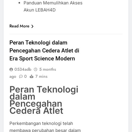
Panduan Memulihkan Akses
Akun LEBAH4D
Read More
Peran Teknologi dalam
Pencegahan Cedera Atlet di
Era Sport Science Modern
0534adb
5 months
ago
0
7 mins
Peran Teknologi
dalam
Pencegahan
Cedera Atlet
Perkembangan teknologi telah
membawa perubahan besar dalam