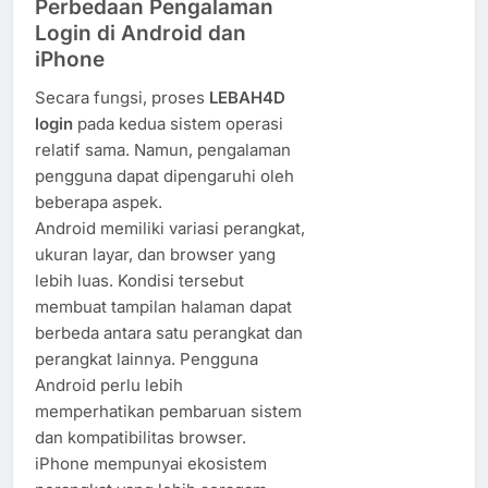
Perbedaan Pengalaman
Login di Android dan
iPhone
Secara fungsi, proses
LEBAH4D
login
pada kedua sistem operasi
relatif sama. Namun, pengalaman
pengguna dapat dipengaruhi oleh
beberapa aspek.
Android memiliki variasi perangkat,
ukuran layar, dan browser yang
lebih luas. Kondisi tersebut
membuat tampilan halaman dapat
berbeda antara satu perangkat dan
perangkat lainnya. Pengguna
Android perlu lebih
memperhatikan pembaruan sistem
dan kompatibilitas browser.
iPhone mempunyai ekosistem