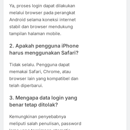
Ya, proses login dapat dilakukan
melalui browser pada perangkat
Android selama koneksi internet
stabil dan browser mendukung
tampilan halaman mobile.
2. Apakah pengguna iPhone
harus menggunakan Safari?
Tidak selalu. Pengguna dapat
memakai Safari, Chrome, atau
browser lain yang kompatibel dan
telah diperbarui.
3. Mengapa data login yang
benar tetap ditolak?
Kemungkinan penyebabnya
meliputi salah penulisan, password