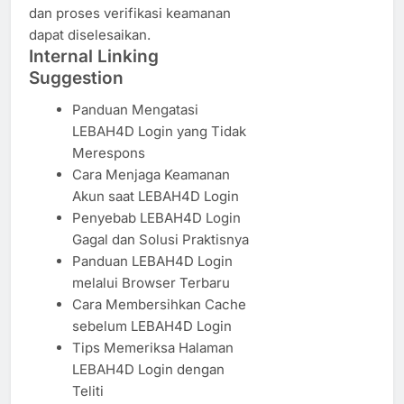
dan proses verifikasi keamanan
dapat diselesaikan.
Internal Linking
Suggestion
Panduan Mengatasi
LEBAH4D Login yang Tidak
Merespons
Cara Menjaga Keamanan
Akun saat LEBAH4D Login
Penyebab LEBAH4D Login
Gagal dan Solusi Praktisnya
Panduan LEBAH4D Login
melalui Browser Terbaru
Cara Membersihkan Cache
sebelum LEBAH4D Login
Tips Memeriksa Halaman
LEBAH4D Login dengan
Teliti