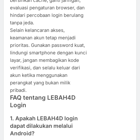
bersihkan cache, ganti jaringan,
evaluasi pengaturan browser, dan
hindari percobaan login berulang
tanpa jeda.
Selain kelancaran akses,
keamanan akun tetap menjadi
prioritas. Gunakan password kuat,
lindungi smartphone dengan kunci
layar, jangan membagikan kode
verifikasi, dan selalu keluar dari
akun ketika menggunakan
perangkat yang bukan milik
pribadi.
FAQ tentang LEBAH4D
Login
1. Apakah LEBAH4D login
dapat dilakukan melalui
Android?