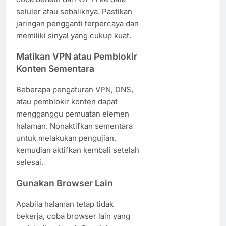
seluler atau sebaliknya. Pastikan
jaringan pengganti terpercaya dan
memiliki sinyal yang cukup kuat.
Matikan VPN atau Pemblokir
Konten Sementara
Beberapa pengaturan VPN, DNS,
atau pemblokir konten dapat
mengganggu pemuatan elemen
halaman. Nonaktifkan sementara
untuk melakukan pengujian,
kemudian aktifkan kembali setelah
selesai.
Gunakan Browser Lain
Apabila halaman tetap tidak
bekerja, coba browser lain yang