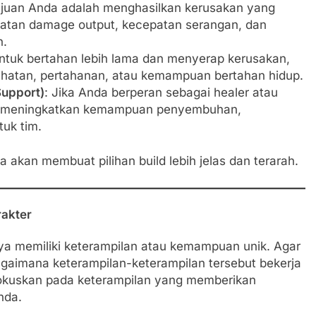
tujuan Anda adalah menghasilkan kerusakan yang
katan damage output, kecepatan serangan, dan
n.
Untuk bertahan lebih lama dan menyerap kerusakan,
ehatan, pertahanan, atau kemampuan bertahan hidup.
upport)
: Jika Anda berperan sebagai healer atau
uk meningkatkan kemampuan penyembuhan,
tuk tim.
kan membuat pilihan build lebih jelas dan terarah.
akter
nya memiliki keterampilan atau kemampuan unik. Agar
gaimana keterampilan-keterampilan tersebut bekerja
okuskan pada keterampilan yang memberikan
nda.