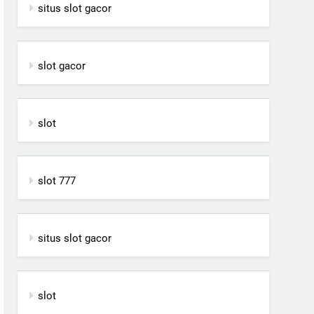
situs slot gacor
slot gacor
slot
slot 777
situs slot gacor
slot