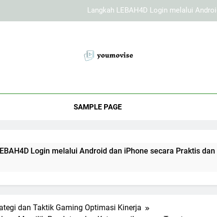
Langkah LEBAH4D Login melalui Androi
Cara Mengatasi Login
Cara Mengatasi CAPTCHA yang Tidak
EDWINSLOT Login dengan Tampi
 Movise
ilm Terbaru Dan Berbagai Konten Hiburan Di You Movise. Temp
Langkah LEBAH4D Login melalui Androi
SAMPLE PAGE
Cara Mengatasi Login
Cara Mengatasi CAPTCHA yang Tidak
n melalui Android dan iPhone secara Praktis dan Aman
tegi dan Taktik Gaming Optimasi Kinerja