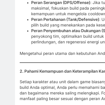
Peran Serangan (DPS/Offense)
: Jika 
maksimal, fokuskan build pada pening
kemampuan untuk mengelola cooldow
Peran Pertahanan (Tank/Defensive)
: 
pilih build yang menekankan pada kes
Peran Penyembuhan atau Dukungan (S
penyokong tim, optimalkan build unt
perlindungan, dan regenerasi energi un
Mengetahui peran utama dan kebutuhan Anda a
2.
Pahami Kemampuan dan Keterampilan Kar
Setiap karakter atau unit dalam game biasa
build Anda optimal, Anda perlu memahami ba
dan bagaimana mereka saling melengkapi. F
manfaat paling besar sesuai dengan peran A