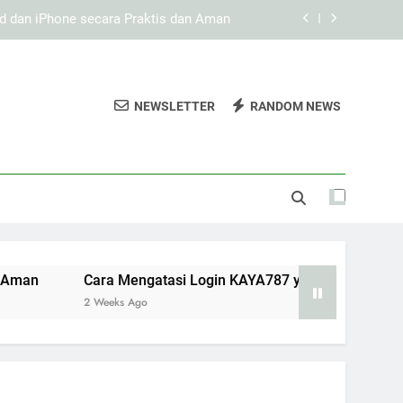
d dan iPhone secara Praktis dan Aman
 KAYA787 yang Keluar Secara Otomatis
 Muncul pada Halaman KAYA787 Login
NEWSLETTER
RANDOM NEWS
lan Responsif di Berbagai Perangkat
atnya Untuk Hiburan Berkualitas.
d dan iPhone secara Praktis dan Aman
 KAYA787 yang Keluar Secara Otomatis
 Muncul pada Halaman KAYA787 Login
Cara Mengatasi Login KAYA787 yang Keluar Secara Otomati
2 Weeks Ago