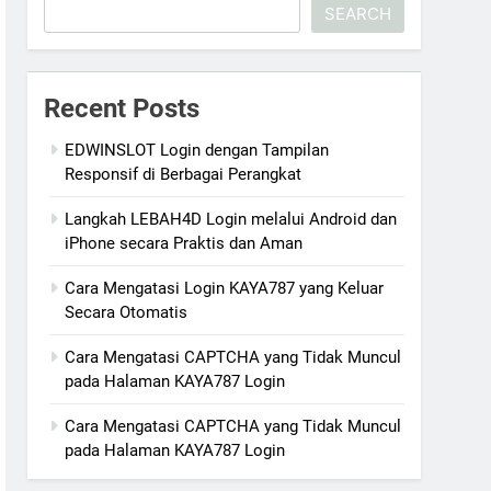
SEARCH
Recent Posts
EDWINSLOT Login dengan Tampilan
Responsif di Berbagai Perangkat
Langkah LEBAH4D Login melalui Android dan
iPhone secara Praktis dan Aman
Cara Mengatasi Login KAYA787 yang Keluar
Secara Otomatis
Cara Mengatasi CAPTCHA yang Tidak Muncul
pada Halaman KAYA787 Login
Cara Mengatasi CAPTCHA yang Tidak Muncul
pada Halaman KAYA787 Login