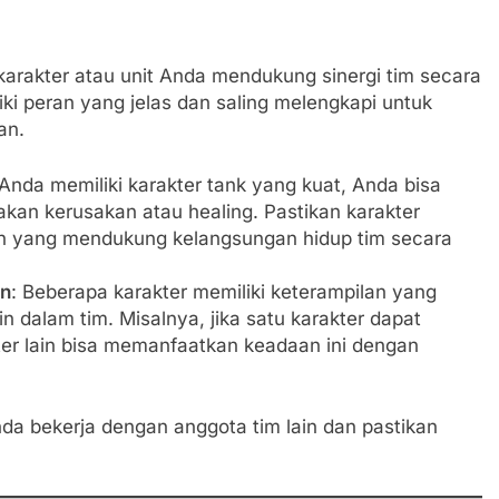
 karakter atau unit Anda mendukung sinergi tim secara
ki peran yang jelas dan saling melengkapi untuk
an.
m Anda memiliki karakter tank yang kuat, Anda bisa
kan kerusakan atau healing. Pastikan karakter
n yang mendukung kelangsungan hidup tim secara
an
: Beberapa karakter memiliki keterampilan yang
n dalam tim. Misalnya, jika satu karakter dapat
r lain bisa memanfaatkan keadaan ini dengan
da bekerja dengan anggota tim lain dan pastikan