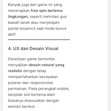
Banyak juga dari game ini yang
menerapkan
free spin bertema
lingkungan
, seperti melintasi gua
bawah tanah atau menjelajahi
pantai terpencil saat mode bonus
aktif.
4. UX dan Desain Visual
Developer game berlomba
menyajikan
desain natural yang
realistis
dengan tetap
mempertahankan kecepatan
putaran dan responsivitas
permainan. Pada perangkat mobile,
tampilan slot bertema alam
biasanya disesuaikan dengan
elemen berikut: