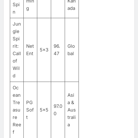
min
Kan
Spi
g
ada
n
Jun
gle
Spi
rit:
Net
96.
Glo
5×3
Call
Ent
47
bal
of
Wil
d
Oc
ean
Asi
Tre
PG
a &
97.0
asu
Sof
5×5
Aus
0
re
t
trali
Ree
a
f