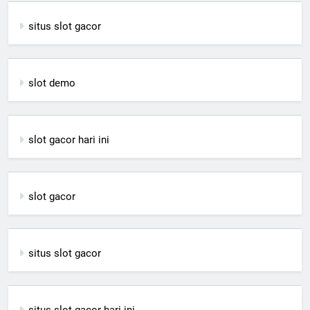
situs slot gacor
slot demo
slot gacor hari ini
slot gacor
situs slot gacor
situs slot gacor hari ini