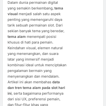
Dalam dunia permainan digital
yang semakin berkembang,
tema
visual
menjadi salah satu aspek
penting yang memengaruhi daya
tarik sebuah permainan slot. Dari
sekian banyak tema yang beredar,
tema alam
menempati posisi
khusus di hati para pemain.
Keindahan visual, elemen natural
yang menenangkan, dan suara
latar yang immersif menjadi
kombinasi ideal untuk menciptakan
pengalaman bermain yang
menyenangkan dan mendalam.
Artikel ini akan membahas
data
dan tren tema alam pada slot hari
ini
, serta bagaimana performanya
dari sisi UX, preferensi pemain,
dan fitur-fitur khas yang