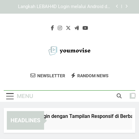
Skip
Langkah LEBAH4D Login melalui Android dan
to
iPhone secara Praktis dan Aman
content
Cara Mengatasi Login KAYA787 yang Keluar
Secara Otomatis
Cara Mengatasi CAPTCHA yang Tidak Muncul
pada Halaman KAYA787 Login
EDWINSLOT Login dengan Tampilan Responsif di
Berbagai Perangkat
Langkah LEBAH4D Login melalui Android dan
iPhone secara Praktis dan Aman
You Movise
Temukan Film Terbaru Dan Berbagai Konten
Cara Mengatasi Login KAYA787 yang Keluar
NEWSLETTER
RANDOM NEWS
Secara Otomatis
Hiburan Di You Movise. Tempatnya Untuk
Hiburan Berkualitas.
Cara Mengatasi CAPTCHA yang Tidak Muncul
pada Halaman KAYA787 Login
MENU
EDWINSLOT Login dengan Tampilan Responsif di Berbagai P
HEADLINES
2 Weeks Ago