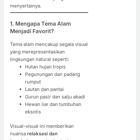
menyertainya.
1. Mengapa Tema Alam
Menjadi Favorit?
Tema alam mencakup segala visual
yang merepresentasikan
lingkungan natural seperti:
Hutan hujan tropis
Pegunungan dan padang
rumput
Lautan dan pantai
Gurun pasir dan salju abadi
Hewan liar dan tumbuhan
eksotis
Visual-visual ini memberikan
nuansa
relaksasi dan