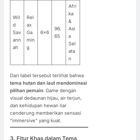
Afri
ka
Wil
Rel
&
d
ax
96.
Asi
Sav
Ga
6×6
65
a
ann
min
Sel
ah
g
ata
n
Dari tabel tersebut terlihat bahwa
tema hutan dan laut mendominasi
pilihan pemain
. Game dengan
visual dedaunan hijau, air terjun,
dan kehidupan hewan liar
cenderung memberikan sensasi
“immersive” yang kuat.
3. Fitur Khas dalam Tema