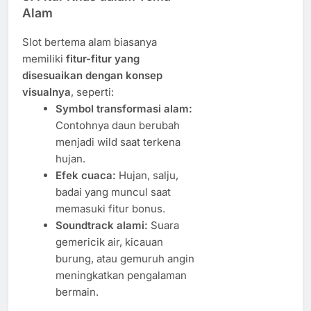
Alam
Slot bertema alam biasanya
memiliki
fitur-fitur yang
disesuaikan dengan konsep
visualnya
, seperti:
Symbol transformasi alam:
Contohnya daun berubah
menjadi wild saat terkena
hujan.
Efek cuaca:
Hujan, salju,
badai yang muncul saat
memasuki fitur bonus.
Soundtrack alami:
Suara
gemericik air, kicauan
burung, atau gemuruh angin
meningkatkan pengalaman
bermain.