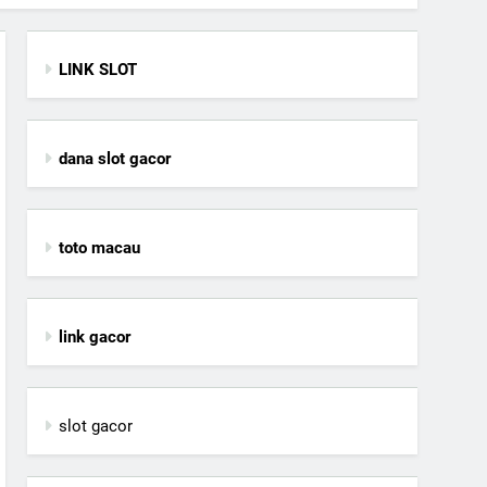
LINK SLOT
dana slot gacor
toto macau
link gacor
slot gacor