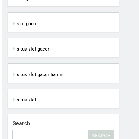
slot gacor
situs slot gacor
situs slot gacor hari ini
situs slot
Search
SEARCH