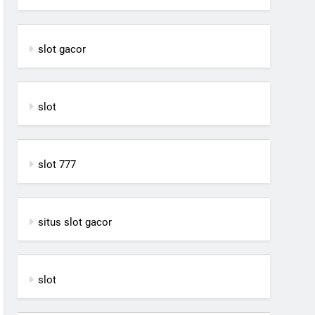
slot gacor
slot
slot 777
situs slot gacor
slot