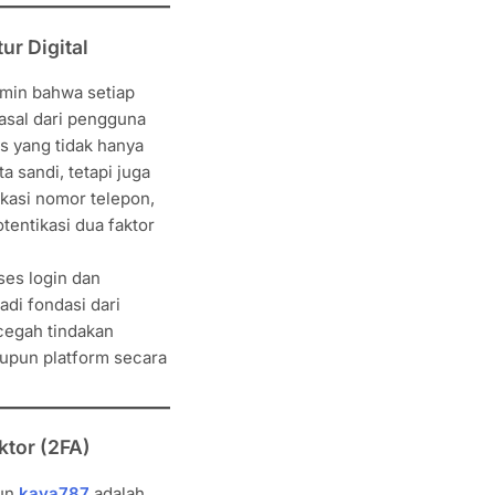
ur Digital
amin bahwa setiap
rasal dari pengguna
s yang tidak hanya
a sandi, tetapi juga
ikasi nomor telepon,
entikasi dua faktor
es login dan
adi fondasi dari
ncegah tindakan
upun platform secara
ktor (2FA)
kun
kaya787
adalah