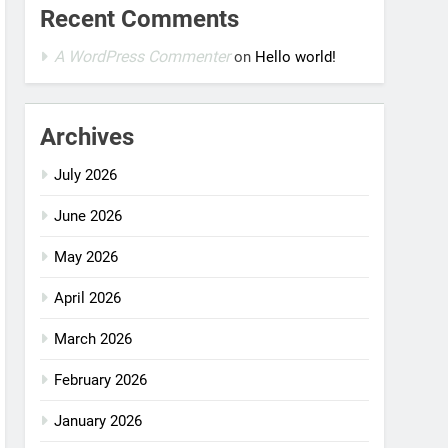
Recent Comments
A WordPress Commenter
on
Hello world!
Archives
July 2026
June 2026
May 2026
April 2026
March 2026
February 2026
January 2026