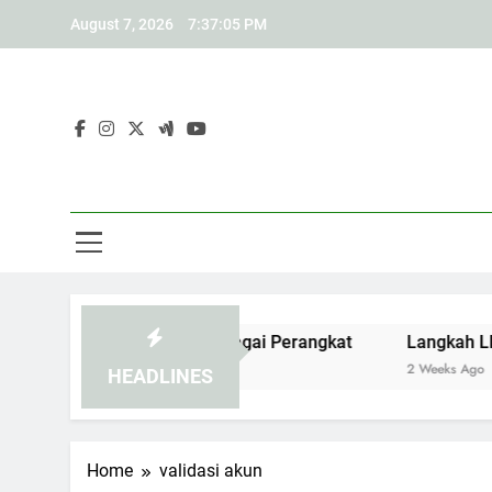
Skip
August 7, 2026
7:37:06 PM
to
content
You
Temukan F
esponsif di Berbagai Perangkat
Langkah LEBAH4D Logi
2 Weeks Ago
HEADLINES
Home
validasi akun