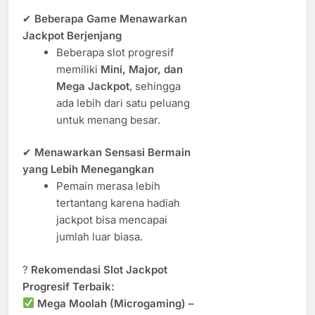
✔
Beberapa Game Menawarkan
Jackpot Berjenjang
Beberapa slot progresif
memiliki
Mini, Major, dan
Mega Jackpot
, sehingga
ada lebih dari satu peluang
untuk menang besar.
✔
Menawarkan Sensasi Bermain
yang Lebih Menegangkan
Pemain merasa lebih
tertantang karena hadiah
jackpot bisa mencapai
jumlah luar biasa.
?
Rekomendasi Slot Jackpot
Progresif Terbaik:
Mega Moolah (Microgaming) –