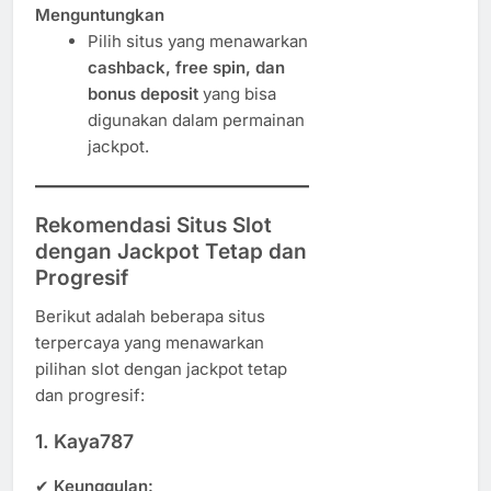
Menguntungkan
Pilih situs yang menawarkan
cashback, free spin, dan
bonus deposit
yang bisa
digunakan dalam permainan
jackpot.
Rekomendasi Situs Slot
dengan Jackpot Tetap dan
Progresif
Berikut adalah beberapa situs
terpercaya yang menawarkan
pilihan slot dengan jackpot tetap
dan progresif:
1. Kaya787
✔
Keunggulan: