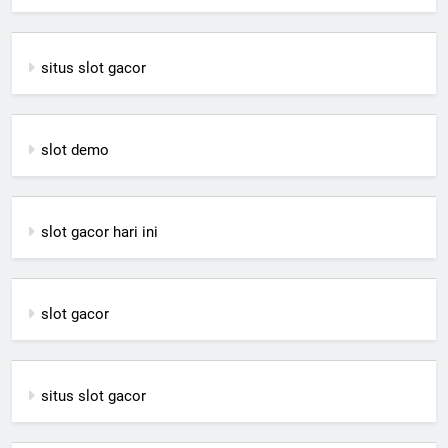
situs slot gacor
slot demo
slot gacor hari ini
slot gacor
situs slot gacor