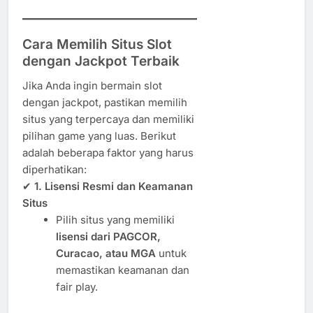
Cara Memilih Situs Slot
dengan Jackpot Terbaik
Jika Anda ingin bermain slot
dengan jackpot, pastikan memilih
situs yang terpercaya dan memiliki
pilihan game yang luas. Berikut
adalah beberapa faktor yang harus
diperhatikan:
✔
1. Lisensi Resmi dan Keamanan
Situs
Pilih situs yang memiliki
lisensi dari PAGCOR,
Curacao, atau MGA
untuk
memastikan keamanan dan
fair play.