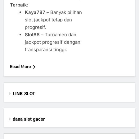
Terbaik:
Kaya787
– Banyak pilihan
slot jackpot tetap dan
progresif.
Slot88
– Turnamen dan
jackpot progresif dengan
transparansi tinggi.
Read More
LINK SLOT
dana slot gacor