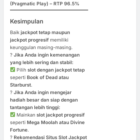
(Pragmatic Play) – RTP 96.5%
Kesimpulan
Baik
jackpot tetap maupun
jackpot progresif
memiliki
keunggulan masing-masing.
?
Jika Anda ingin kemenangan
yang lebih sering dan stabil:
Pilih
slot dengan jackpot tetap
seperti
Book of Dead atau
Starburst
.
?
Jika Anda ingin mengejar
hadiah besar dan siap dengan
tantangan lebih tinggi:
Mainkan
slot jackpot progresif
seperti
Mega Moolah atau Divine
Fortune
.
?
Rekomendasi Situs Slot Jackpot