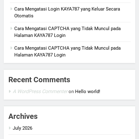
Cara Mengatasi Login KAYA787 yang Keluar Secara
Otomatis
Cara Mengatasi CAPTCHA yang Tidak Muncul pada
Halaman KAYA787 Login
Cara Mengatasi CAPTCHA yang Tidak Muncul pada
Halaman KAYA787 Login
Recent Comments
A WordPress Commenter
on
Hello world!
Archives
July 2026