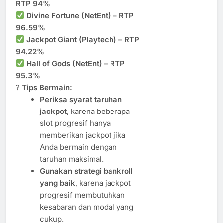
RTP 94%
Divine Fortune (NetEnt) – RTP
96.59%
Jackpot Giant (Playtech) – RTP
94.22%
Hall of Gods (NetEnt) – RTP
95.3%
?
Tips Bermain:
Periksa syarat taruhan
jackpot
, karena beberapa
slot progresif hanya
memberikan jackpot jika
Anda bermain dengan
taruhan maksimal.
Gunakan strategi bankroll
yang baik
, karena jackpot
progresif membutuhkan
kesabaran dan modal yang
cukup.