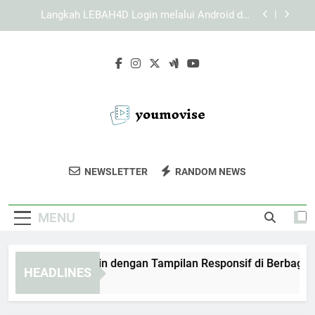
iPhone secara Praktis dan Aman
Skip
Cara Mengatasi Login KAYA787 yang Keluar
to
Secara Otomatis
content
Cara Mengatasi CAPTCHA yang Tidak Muncul
pada Halaman KAYA787 Login
EDWINSLOT Login dengan Tampilan Responsif di
Berbagai Perangkat
Langkah LEBAH4D Login melalui Android dan
iPhone secara Praktis dan Aman
Cara Mengatasi Login KAYA787 yang Keluar
You Movise
Secara Otomatis
Temukan Film Terbaru Dan Berbagai Konten
NEWSLETTER
RANDOM NEWS
Cara Mengatasi CAPTCHA yang Tidak Muncul
Hiburan Di You Movise. Tempatnya Untuk
pada Halaman KAYA787 Login
Hiburan Berkualitas.
MENU
EDWINSLOT Login dengan Tampilan Responsif di Berbagai Pe
HEADLINES
2 Weeks Ago