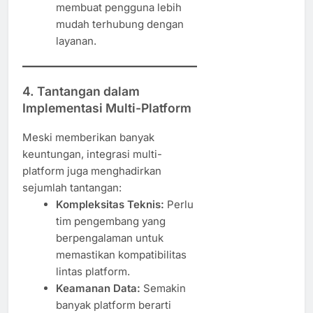
membuat pengguna lebih
mudah terhubung dengan
layanan.
4. Tantangan dalam
Implementasi Multi-Platform
Meski memberikan banyak
keuntungan, integrasi multi-
platform juga menghadirkan
sejumlah tantangan:
Kompleksitas Teknis:
Perlu
tim pengembang yang
berpengalaman untuk
memastikan kompatibilitas
lintas platform.
Keamanan Data:
Semakin
banyak platform berarti