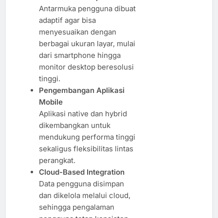
Antarmuka pengguna dibuat
adaptif agar bisa
menyesuaikan dengan
berbagai ukuran layar, mulai
dari smartphone hingga
monitor desktop beresolusi
tinggi.
Pengembangan Aplikasi
Mobile
Aplikasi native dan hybrid
dikembangkan untuk
mendukung performa tinggi
sekaligus fleksibilitas lintas
perangkat.
Cloud-Based Integration
Data pengguna disimpan
dan dikelola melalui cloud,
sehingga pengalaman