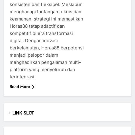
konsisten dan fleksibel. Meskipun
menghadapi tantangan teknis dan
keamanan, strategi ini memastikan
Horas88 tetap adaptif dan
kompetitif di era transformasi
digital. Dengan inovasi
berkelanjutan, Horas88 berpotensi
menjadi pelopor dalam
menghadirkan pengalaman multi-
platform yang menyeluruh dan
terintegrasi.
Read More
LINK SLOT