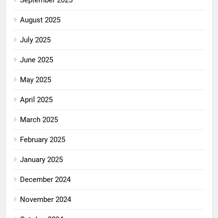
August 2025
July 2025
June 2025
May 2025
April 2025
March 2025
February 2025
January 2025
December 2024
November 2024