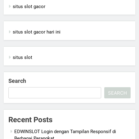
situs slot gacor
situs slot gacor hari ini
situs slot
Search
SEARCH
Recent Posts
EDWINSLOT Login dengan Tampilan Responsif di
Berbagai Perangkat