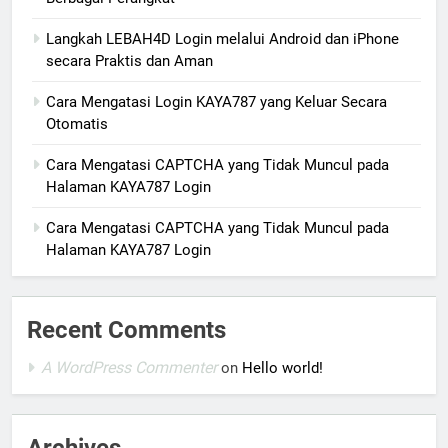
Langkah LEBAH4D Login melalui Android dan iPhone
secara Praktis dan Aman
Cara Mengatasi Login KAYA787 yang Keluar Secara
Otomatis
Cara Mengatasi CAPTCHA yang Tidak Muncul pada
Halaman KAYA787 Login
Cara Mengatasi CAPTCHA yang Tidak Muncul pada
Halaman KAYA787 Login
Recent Comments
A WordPress Commenter
on
Hello world!
Archives