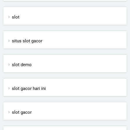
slot
situs slot gacor
slot demo
slot gacor hari ini
slot gacor