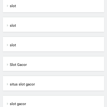
slot
slot
slot
Slot Gacor
situs slot gacor
slot gacor