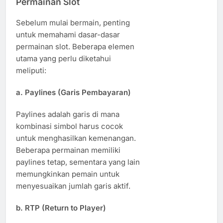
Permainan Slot
Sebelum mulai bermain, penting
untuk memahami dasar-dasar
permainan slot. Beberapa elemen
utama yang perlu diketahui
meliputi:
a. Paylines (Garis Pembayaran)
Paylines adalah garis di mana
kombinasi simbol harus cocok
untuk menghasilkan kemenangan.
Beberapa permainan memiliki
paylines tetap, sementara yang lain
memungkinkan pemain untuk
menyesuaikan jumlah garis aktif.
b. RTP (Return to Player)