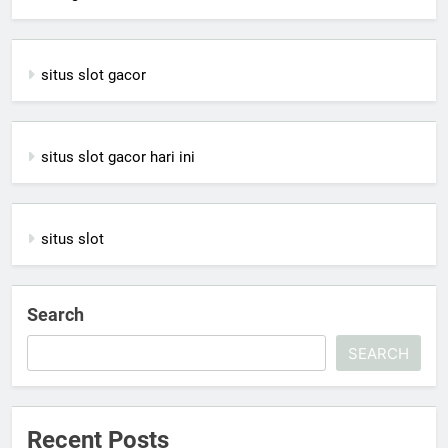
situs slot gacor
situs slot gacor hari ini
situs slot
Search
SEARCH
Recent Posts