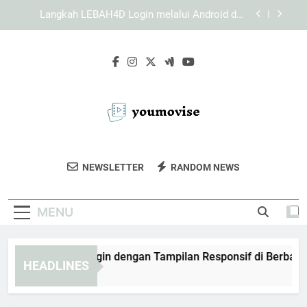
Skip
Langkah LEBAH4D Login melalui Android dan
to
iPhone secara Praktis dan Aman
content
Cara Mengatasi Login KAYA787 yang Keluar
Secara Otomatis
Cara Mengatasi CAPTCHA yang Tidak Muncul
pada Halaman KAYA787 Login
EDWINSLOT Login dengan Tampilan Responsif di
Berbagai Perangkat
Langkah LEBAH4D Login melalui Android dan
iPhone secara Praktis dan Aman
You Movise
Temukan Film Terbaru Dan Berbagai Konten
Cara Mengatasi Login KAYA787 yang Keluar
NEWSLETTER
RANDOM NEWS
Secara Otomatis
Hiburan Di You Movise. Tempatnya Untuk
Hiburan Berkualitas.
Cara Mengatasi CAPTCHA yang Tidak Muncul
pada Halaman KAYA787 Login
MENU
EDWINSLOT Login dengan Tampilan Responsif di Berbagai P
HEADLINES
2 Weeks Ago