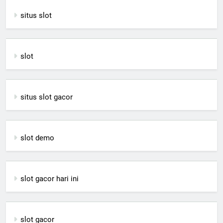
situs slot
slot
situs slot gacor
slot demo
slot gacor hari ini
slot gacor