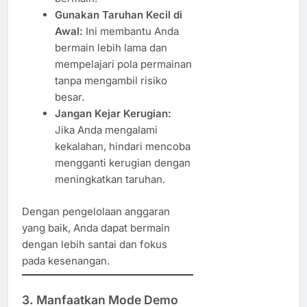
Gunakan Taruhan Kecil di
Awal:
Ini membantu Anda
bermain lebih lama dan
mempelajari pola permainan
tanpa mengambil risiko
besar.
Jangan Kejar Kerugian:
Jika Anda mengalami
kekalahan, hindari mencoba
mengganti kerugian dengan
meningkatkan taruhan.
Dengan pengelolaan anggaran
yang baik, Anda dapat bermain
dengan lebih santai dan fokus
pada kesenangan.
3. Manfaatkan Mode Demo