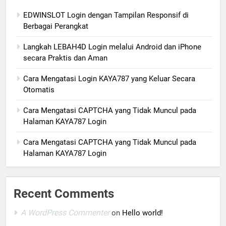
EDWINSLOT Login dengan Tampilan Responsif di
Berbagai Perangkat
Langkah LEBAH4D Login melalui Android dan iPhone
secara Praktis dan Aman
Cara Mengatasi Login KAYA787 yang Keluar Secara
Otomatis
Cara Mengatasi CAPTCHA yang Tidak Muncul pada
Halaman KAYA787 Login
Cara Mengatasi CAPTCHA yang Tidak Muncul pada
Halaman KAYA787 Login
Recent Comments
A WordPress Commenter
on
Hello world!