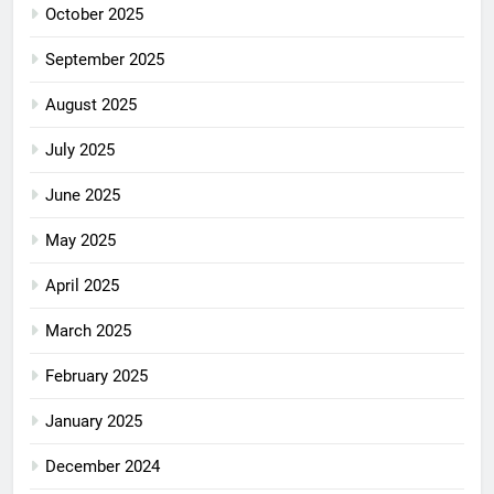
October 2025
September 2025
August 2025
July 2025
June 2025
May 2025
April 2025
March 2025
February 2025
January 2025
December 2024