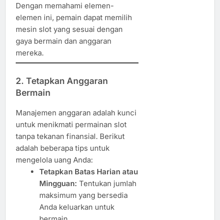
Dengan memahami elemen-
elemen ini, pemain dapat memilih
mesin slot yang sesuai dengan
gaya bermain dan anggaran
mereka.
2. Tetapkan Anggaran
Bermain
Manajemen anggaran adalah kunci
untuk menikmati permainan slot
tanpa tekanan finansial. Berikut
adalah beberapa tips untuk
mengelola uang Anda:
Tetapkan Batas Harian atau
Mingguan:
Tentukan jumlah
maksimum yang bersedia
Anda keluarkan untuk
bermain.