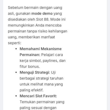
Sebelum bermain dengan uang
asli, gunakan
mode demo
yang
disediakan oleh Slot 88. Mode ini
memungkinkan Anda mencoba
permainan tanpa risiko kehilangan
uang, memberikan manfaat
seperti:
Memahami Mekanisme
Permainan:
Pelajari cara
kerja simbol, paylines, dan
fitur bonus.
Menguji Strategi:
Uji
berbagai strategi taruhan
untuk melihat mana yang
paling efektif.
Mencari Slot Favorit:
Temukan permainan yang
paling sesuai dengan