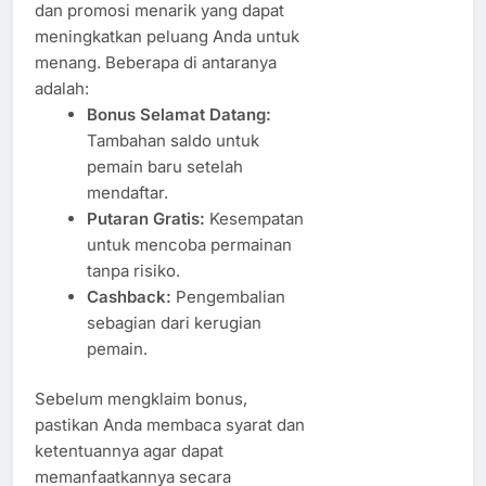
dan promosi menarik yang dapat
meningkatkan peluang Anda untuk
menang. Beberapa di antaranya
adalah:
Bonus Selamat Datang:
Tambahan saldo untuk
pemain baru setelah
mendaftar.
Putaran Gratis:
Kesempatan
untuk mencoba permainan
tanpa risiko.
Cashback:
Pengembalian
sebagian dari kerugian
pemain.
Sebelum mengklaim bonus,
pastikan Anda membaca syarat dan
ketentuannya agar dapat
memanfaatkannya secara