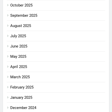
October 2025
September 2025
August 2025
July 2025
June 2025
May 2025
April 2025
March 2025
February 2025
January 2025
December 2024