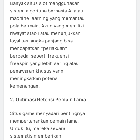
Banyak situs slot menggunakan
sistem algoritma berbasis AI atau
machine learning yang memantau
pola bermain. Akun yang memiliki
riwayat stabil atau menunjukkan
loyalitas jangka panjang bisa
mendapatkan “perlakuan”
berbeda, seperti frekuensi
freespin yang lebih sering atau
penawaran khusus yang
meningkatkan potensi
kemenangan.
2.
Optimasi Retensi Pemain Lama
Situs game menyadari pentingnya
mempertahankan pemain lama.
Untuk itu, mereka secara
sistematis memberikan