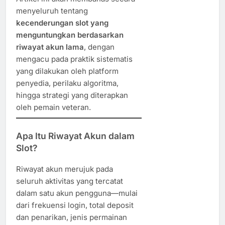
menyeluruh tentang
kecenderungan slot yang
menguntungkan berdasarkan
riwayat akun lama
, dengan
mengacu pada praktik sistematis
yang dilakukan oleh platform
penyedia, perilaku algoritma,
hingga strategi yang diterapkan
oleh pemain veteran.
Apa Itu Riwayat Akun dalam
Slot?
Riwayat akun merujuk pada
seluruh aktivitas yang tercatat
dalam satu akun pengguna—mulai
dari frekuensi login, total deposit
dan penarikan, jenis permainan