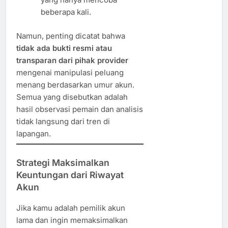
beberapa kali.
Namun, penting dicatat bahwa
tidak ada bukti resmi atau
transparan dari pihak provider
mengenai manipulasi peluang
menang berdasarkan umur akun.
Semua yang disebutkan adalah
hasil observasi pemain dan analisis
tidak langsung dari tren di
lapangan.
Strategi Maksimalkan
Keuntungan dari Riwayat
Akun
Jika kamu adalah pemilik akun
lama dan ingin memaksimalkan