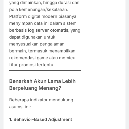
yang dimainkan, hingga durasi dan
pola kemenangan/kekalahan.
Platform digital modern biasanya
menyimpan data ini dalam sistem
berbasis
log server otomatis
, yang
dapat digunakan untuk
menyesuaikan pengalaman
bermain, termasuk menampilkan
rekomendasi game atau memicu
fitur promosi tertentu.
Benarkah Akun Lama Lebih
Berpeluang Menang?
Beberapa indikator mendukung
asumsi ini:
1.
Behavior-Based Adjustment