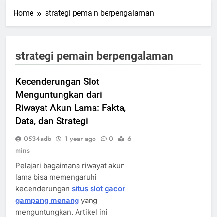
Home
strategi pemain berpengalaman
strategi pemain berpengalaman
Kecenderungan Slot
Menguntungkan dari
Riwayat Akun Lama: Fakta,
Data, dan Strategi
0534adb
1 year ago
0
6
mins
Pelajari bagaimana riwayat akun
lama bisa memengaruhi
kecenderungan
situs slot gacor
gampang menang
yang
menguntungkan. Artikel ini