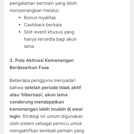
pengalaman bermain yang lebih
menyenangkan melalui:
Bonus loyalitas
Cashback berkala
Slot-event khusus yang
hanya tersedia bagi akun
lama
3.
Pola Aktivasi Kemenangan
Berdasarkan Fase
Beberapa pengguna menyadari
bahwa
setelah periode tidak aktif
atau ‘hibernasi’, akun lama
cenderung mendapatkan
kemenangan lebih mudah di awal
login
. Strategi ini umum digunakan
oleh sistem sebagai pemicu untuk
mengaktifkan kembali pemain yang