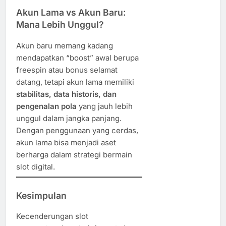
Akun Lama vs Akun Baru:
Mana Lebih Unggul?
Akun baru memang kadang
mendapatkan “boost” awal berupa
freespin atau bonus selamat
datang, tetapi akun lama memiliki
stabilitas, data historis, dan
pengenalan pola
yang jauh lebih
unggul dalam jangka panjang.
Dengan penggunaan yang cerdas,
akun lama bisa menjadi aset
berharga dalam strategi bermain
slot digital.
Kesimpulan
Kecenderungan slot