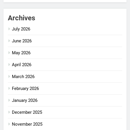
Archives
July 2026
June 2026
May 2026
April 2026
March 2026
February 2026
January 2026
December 2025
November 2025