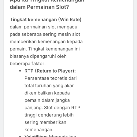
dalam Permainan Slot?
Tingkat kemenangan (Win Rate)
dalam permainan slot mengacu
pada seberapa sering mesin slot
memberikan kemenangan kepada
pemain. Tingkat kemenangan ini
biasanya dipengaruhi oleh
beberapa faktor:
RTP (Return to Player):
Persentase teoretis dari
total taruhan yang akan
dikembalikan kepada
pemain dalam jangka
panjang. Slot dengan RTP
tinggi cenderung lebih
sering memberikan
kemenangan.
Volatilitas:
Menentukan