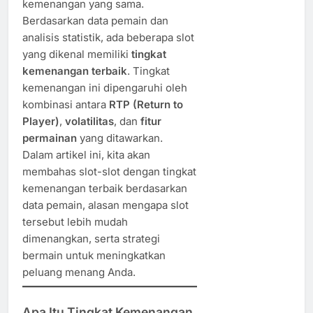
kemenangan yang sama.
Berdasarkan data pemain dan
analisis statistik, ada beberapa slot
yang dikenal memiliki
tingkat
kemenangan terbaik
. Tingkat
kemenangan ini dipengaruhi oleh
kombinasi antara
RTP (Return to
Player)
,
volatilitas
, dan
fitur
permainan
yang ditawarkan.
Dalam artikel ini, kita akan
membahas slot-slot dengan tingkat
kemenangan terbaik berdasarkan
data pemain, alasan mengapa slot
tersebut lebih mudah
dimenangkan, serta strategi
bermain untuk meningkatkan
peluang menang Anda.
Apa Itu Tingkat Kemenangan