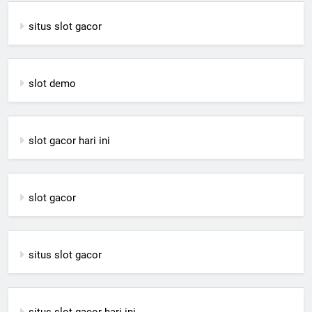
situs slot gacor
slot demo
slot gacor hari ini
slot gacor
situs slot gacor
situs slot gacor hari ini