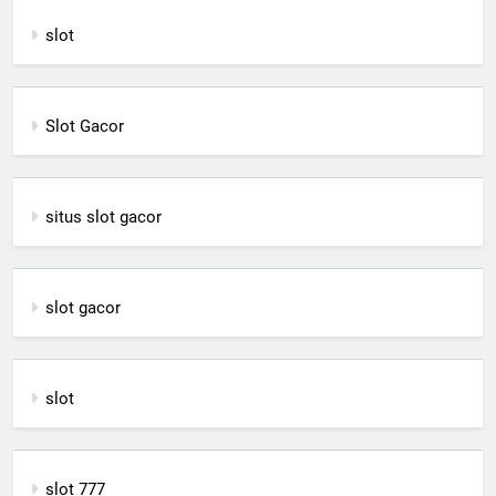
slot
Slot Gacor
situs slot gacor
slot gacor
slot
slot 777