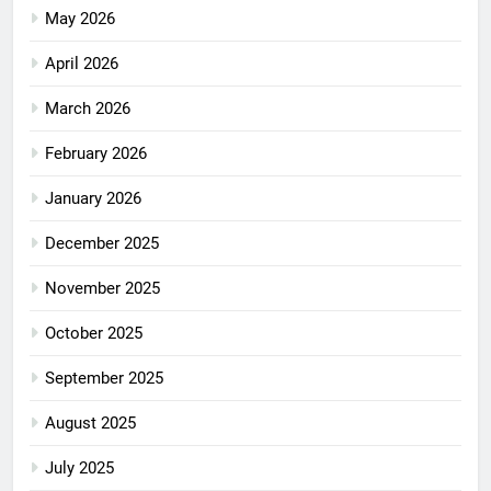
May 2026
April 2026
March 2026
February 2026
January 2026
December 2025
November 2025
October 2025
September 2025
August 2025
July 2025