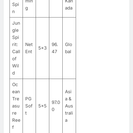
min
Kan
Spi
g
ada
n
Jun
gle
Spi
rit:
Net
96.
Glo
5×3
Call
Ent
47
bal
of
Wil
d
Oc
ean
Asi
Tre
PG
a &
97.0
asu
Sof
5×5
Aus
0
re
t
trali
Ree
a
f