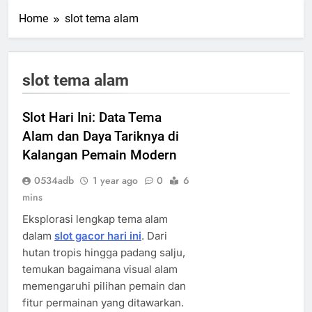
Home
slot tema alam
slot tema alam
Slot Hari Ini: Data Tema
Alam dan Daya Tariknya di
Kalangan Pemain Modern
0534adb
1 year ago
0
6
mins
Eksplorasi lengkap tema alam
dalam
slot gacor hari ini
. Dari
hutan tropis hingga padang salju,
temukan bagaimana visual alam
memengaruhi pilihan pemain dan
fitur permainan yang ditawarkan.