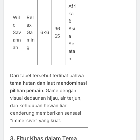
Afri
ka
Wil
Rel
&
d
ax
96.
Asi
Sav
Ga
6×6
65
a
ann
min
Sel
ah
g
ata
n
Dari tabel tersebut terlihat bahwa
tema hutan dan laut mendominasi
pilihan pemain
. Game dengan
visual dedaunan hijau, air terjun,
dan kehidupan hewan liar
cenderung memberikan sensasi
“immersive” yang kuat.
3. Fitur Khas dalam Tema