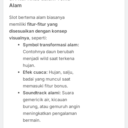
Alam
Slot bertema alam biasanya
memiliki
fitur-fitur yang
disesuaikan dengan konsep
visualnya
, seperti:
Symbol transformasi alam:
Contohnya daun berubah
menjadi wild saat terkena
hujan.
Efek cuaca:
Hujan, salju,
badai yang muncul saat
memasuki fitur bonus.
Soundtrack alami:
Suara
gemericik air, kicauan
burung, atau gemuruh angin
meningkatkan pengalaman
bermain.