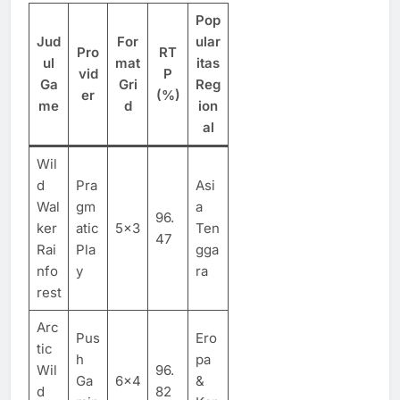
Pop
Jud
For
ular
Pro
RT
ul
mat
itas
vid
P
Ga
Gri
Reg
er
(%)
me
d
ion
al
Wil
d
Pra
Asi
Wal
gm
a
96.
ker
atic
5×3
Ten
47
Rai
Pla
gga
nfo
y
ra
rest
Arc
Pus
Ero
tic
h
pa
Wil
96.
Ga
6×4
&
d
82