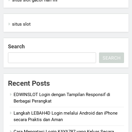
situs slot
Search
SEARCH
Recent Posts
EDWINSLOT Login dengan Tampilan Responsif di
Berbagai Perangkat
Langkah LEBAH4D Login melalui Android dan iPhone
secara Praktis dan Aman
Cara Mengatasi Login KAYA787 yang Keluar Secara