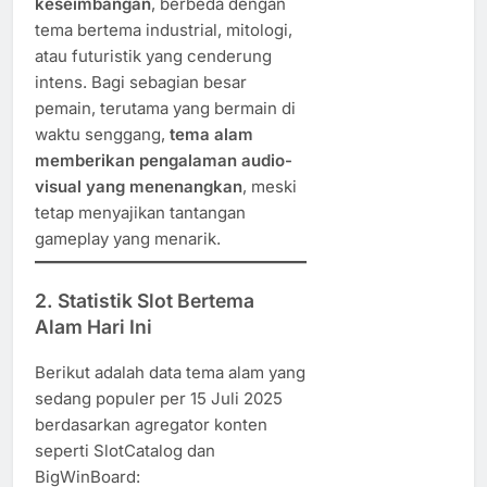
keseimbangan
, berbeda dengan
tema bertema industrial, mitologi,
atau futuristik yang cenderung
intens. Bagi sebagian besar
pemain, terutama yang bermain di
waktu senggang,
tema alam
memberikan pengalaman audio-
visual yang menenangkan
, meski
tetap menyajikan tantangan
gameplay yang menarik.
2. Statistik Slot Bertema
Alam Hari Ini
Berikut adalah data tema alam yang
sedang populer per 15 Juli 2025
berdasarkan agregator konten
seperti SlotCatalog dan
BigWinBoard: