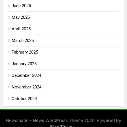
June 2025
May 2025
April 2025
March 2025
February 2025
January 2025
December 2024
November 2024
October 2024
Newsmatic - News WordPress Theme 2026. Powered By
.
BlazeThemes