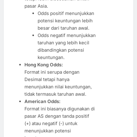
pasar Asia.
Odds positif menunjukkan
potensi keuntungan lebih
besar dari taruhan awal.
Odds negatif menunjukkan
taruhan yang lebih kecil
dibandingkan potensi
keuntungan.
Hong Kong Odds:
Format ini serupa dengan
Desimal tetapi hanya
menunjukkan nilai keuntungan,
tidak termasuk taruhan awal.
American Odds:
Format ini biasanya digunakan di
pasar AS dengan tanda positif
(+) atau negatif (-) untuk
menunjukkan potensi