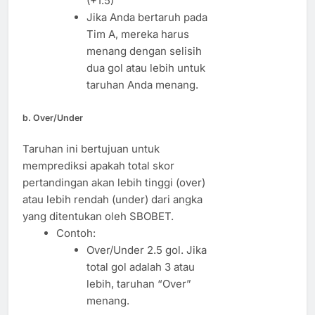
(+1.5)
Jika Anda bertaruh pada
Tim A, mereka harus
menang dengan selisih
dua gol atau lebih untuk
taruhan Anda menang.
b. Over/Under
Taruhan ini bertujuan untuk
memprediksi apakah total skor
pertandingan akan lebih tinggi (over)
atau lebih rendah (under) dari angka
yang ditentukan oleh SBOBET.
Contoh:
Over/Under 2.5 gol. Jika
total gol adalah 3 atau
lebih, taruhan “Over”
menang.