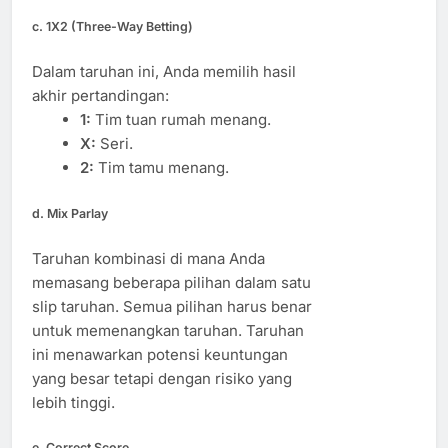
c. 1X2 (Three-Way Betting)
Dalam taruhan ini, Anda memilih hasil
akhir pertandingan:
1:
Tim tuan rumah menang.
X:
Seri.
2:
Tim tamu menang.
d. Mix Parlay
Taruhan kombinasi di mana Anda
memasang beberapa pilihan dalam satu
slip taruhan. Semua pilihan harus benar
untuk memenangkan taruhan. Taruhan
ini menawarkan potensi keuntungan
yang besar tetapi dengan risiko yang
lebih tinggi.
e. Correct Score