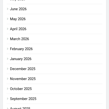
June 2026
May 2026
April 2026
March 2026
February 2026
January 2026
December 2025
November 2025
October 2025
September 2025
August 2025