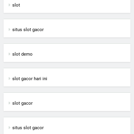
slot
situs slot gacor
slot demo
slot gacor hari ini
slot gacor
situs slot gacor