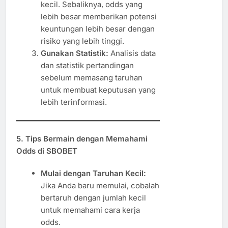
kecil. Sebaliknya, odds yang
lebih besar memberikan potensi
keuntungan lebih besar dengan
risiko yang lebih tinggi.
Gunakan Statistik:
Analisis data
dan statistik pertandingan
sebelum memasang taruhan
untuk membuat keputusan yang
lebih terinformasi.
5.
Tips Bermain dengan Memahami
Odds di SBOBET
Mulai dengan Taruhan Kecil:
Jika Anda baru memulai, cobalah
bertaruh dengan jumlah kecil
untuk memahami cara kerja
odds.