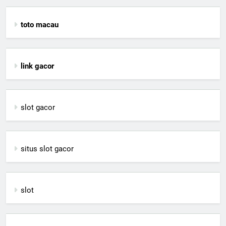
toto macau
link gacor
slot gacor
situs slot gacor
slot