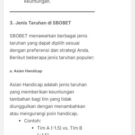
keuntungan.
3.
Jenis Taruhan di SBOBET
SBOBET menawarkan berbagai jenis
taruhan yang dapat dipilih sesuai
dengan preferensi dan strategi Anda.
Berikut beberapa jenis taruhan populer:
a. Asian Handicap
Asian Handicap adalah jenis taruhan
yang memberikan keuntungan
tambahan bagi tim yang tidak
diunggulkan dengan menambahkan
atau mengurangi poin handicap.
Contoh:
Tim A (-1.5) vs. Tim B