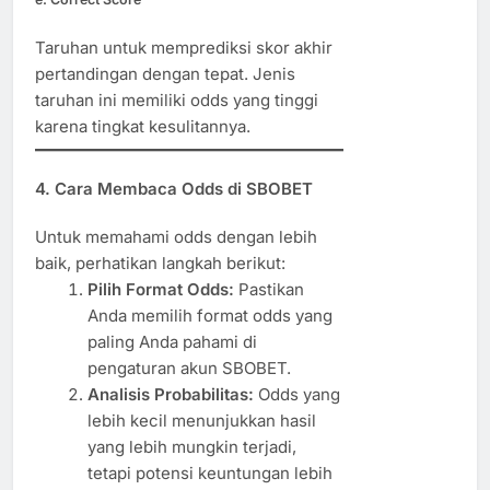
Taruhan untuk memprediksi skor akhir
pertandingan dengan tepat. Jenis
taruhan ini memiliki odds yang tinggi
karena tingkat kesulitannya.
4.
Cara Membaca Odds di SBOBET
Untuk memahami odds dengan lebih
baik, perhatikan langkah berikut:
Pilih Format Odds:
Pastikan
Anda memilih format odds yang
paling Anda pahami di
pengaturan akun SBOBET.
Analisis Probabilitas:
Odds yang
lebih kecil menunjukkan hasil
yang lebih mungkin terjadi,
tetapi potensi keuntungan lebih