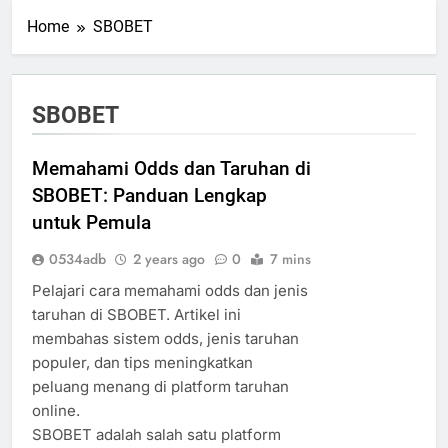
Home
SBOBET
SBOBET
Memahami Odds dan Taruhan di
SBOBET: Panduan Lengkap
untuk Pemula
0534adb
2 years ago
0
7 mins
Pelajari cara memahami odds dan jenis
taruhan di SBOBET. Artikel ini
membahas sistem odds, jenis taruhan
populer, dan tips meningkatkan
peluang menang di platform taruhan
online.
SBOBET adalah salah satu platform