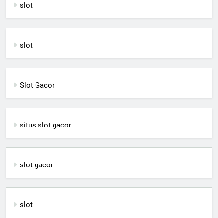
slot
slot
Slot Gacor
situs slot gacor
slot gacor
slot