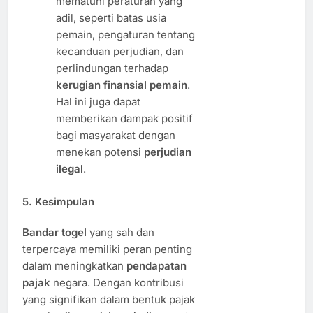
mematuhi peraturan yang
adil, seperti batas usia
pemain, pengaturan tentang
kecanduan perjudian, dan
perlindungan terhadap
kerugian finansial pemain
.
Hal ini juga dapat
memberikan dampak positif
bagi masyarakat dengan
menekan potensi
perjudian
ilegal
.
5.
Kesimpulan
Bandar togel
yang sah dan
terpercaya memiliki peran penting
dalam meningkatkan
pendapatan
pajak
negara. Dengan kontribusi
yang signifikan dalam bentuk pajak