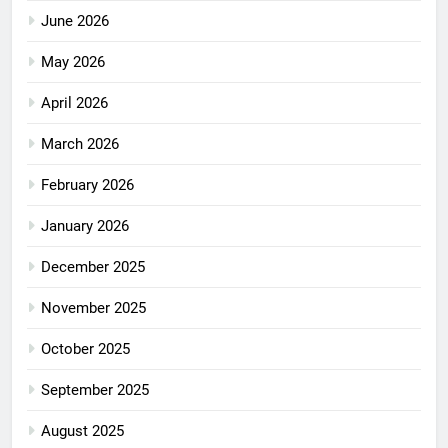
June 2026
May 2026
April 2026
March 2026
February 2026
January 2026
December 2025
November 2025
October 2025
September 2025
August 2025