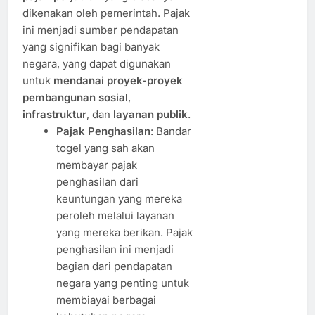
dikenakan oleh pemerintah. Pajak
ini menjadi sumber pendapatan
yang signifikan bagi banyak
negara, yang dapat digunakan
untuk
mendanai proyek-proyek
pembangunan sosial
,
infrastruktur
, dan
layanan publik
.
Pajak Penghasilan
: Bandar
togel yang sah akan
membayar pajak
penghasilan dari
keuntungan yang mereka
peroleh melalui layanan
yang mereka berikan. Pajak
penghasilan ini menjadi
bagian dari pendapatan
negara yang penting untuk
membiayai berbagai