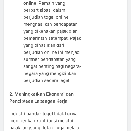
online
. Pemain yang
berpartisipasi dalam
perjudian togel online
menghasilkan pendapatan
yang dikenakan pajak oleh
pemerintah setempat. Pajak
yang dihasilkan dari
perjudian online ini menjadi
sumber pendapatan yang
sangat penting bagi negara-
negara yang mengizinkan
perjudian secara legal.
2.
Meningkatkan Ekonomi dan
Penciptaan Lapangan Kerja
Industri
bandar togel
tidak hanya
memberikan kontribusi melalui
pajak langsung, tetapi juga melalui