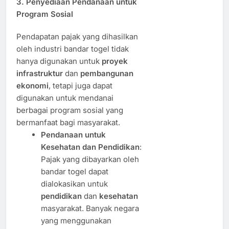
3.
Penyediaan Pendanaan untuk
Program Sosial
Pendapatan pajak yang dihasilkan
oleh industri bandar togel tidak
hanya digunakan untuk
proyek
infrastruktur
dan
pembangunan
ekonomi
, tetapi juga dapat
digunakan untuk mendanai
berbagai program sosial yang
bermanfaat bagi masyarakat.
Pendanaan untuk
Kesehatan dan Pendidikan
:
Pajak yang dibayarkan oleh
bandar togel dapat
dialokasikan untuk
pendidikan
dan
kesehatan
masyarakat. Banyak negara
yang menggunakan