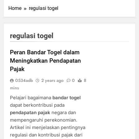
Home
regulasi togel
regulasi togel
Peran Bandar Togel dalam
Meningkatkan Pendapatan
Pajak
0534adb
2 years ago
0
8
mins
Pelajari bagaimana
bandar togel
dapat berkontribusi pada
pendapatan pajak
negara dan
mempengaruhi perekonomian.
Artikel ini menjelaskan pentingnya
regulasi dan kontribusi pajak dari