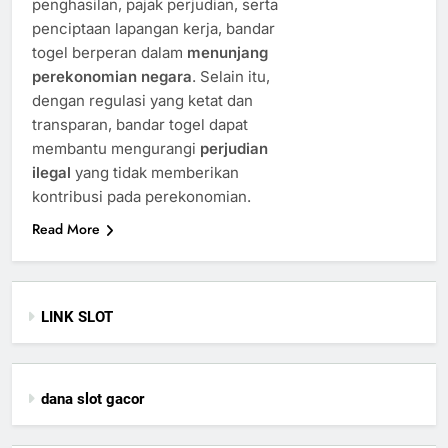
penghasilan, pajak perjudian, serta
penciptaan lapangan kerja, bandar
togel berperan dalam
menunjang
perekonomian negara
. Selain itu,
dengan regulasi yang ketat dan
transparan, bandar togel dapat
membantu mengurangi
perjudian
ilegal
yang tidak memberikan
kontribusi pada perekonomian.
Read More
LINK SLOT
dana slot gacor