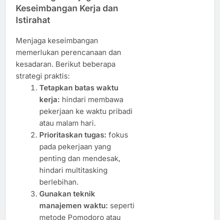
Keseimbangan Kerja dan
Istirahat
Menjaga keseimbangan
memerlukan perencanaan dan
kesadaran. Berikut beberapa
strategi praktis:
Tetapkan batas waktu
kerja:
hindari membawa
pekerjaan ke waktu pribadi
atau malam hari.
Prioritaskan tugas:
fokus
pada pekerjaan yang
penting dan mendesak,
hindari multitasking
berlebihan.
Gunakan teknik
manajemen waktu:
seperti
metode Pomodoro atau