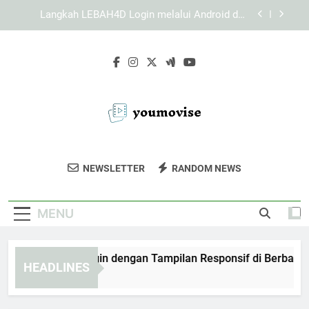
Skip
Langkah LEBAH4D Login melalui Android dan
iPhone secara Praktis dan Aman
to
content
Cara Mengatasi Login KAYA787 yang Keluar
Secara Otomatis
Cara Mengatasi CAPTCHA yang Tidak Muncul
pada Halaman KAYA787 Login
EDWINSLOT Login dengan Tampilan Responsif di
Berbagai Perangkat
Langkah LEBAH4D Login melalui Android dan
iPhone secara Praktis dan Aman
You Movise
Temukan Film Terbaru Dan Berbagai Konten
Cara Mengatasi Login KAYA787 yang Keluar
NEWSLETTER
RANDOM NEWS
Secara Otomatis
Hiburan Di You Movise. Tempatnya Untuk
Cara Mengatasi CAPTCHA yang Tidak Muncul
Hiburan Berkualitas.
pada Halaman KAYA787 Login
MENU
EDWINSLOT Login dengan Tampilan Responsif di Berbagai Pe
HEADLINES
2 Weeks Ago