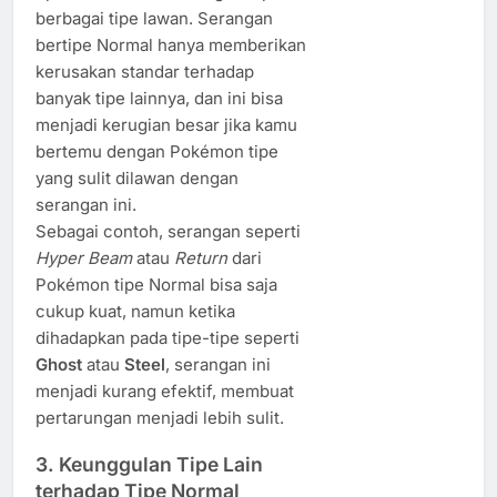
berbagai tipe lawan. Serangan
bertipe Normal hanya memberikan
kerusakan standar terhadap
banyak tipe lainnya, dan ini bisa
menjadi kerugian besar jika kamu
bertemu dengan Pokémon tipe
yang sulit dilawan dengan
serangan ini.
Sebagai contoh, serangan seperti
Hyper Beam
atau
Return
dari
Pokémon tipe Normal bisa saja
cukup kuat, namun ketika
dihadapkan pada tipe-tipe seperti
Ghost
atau
Steel
, serangan ini
menjadi kurang efektif, membuat
pertarungan menjadi lebih sulit.
3.
Keunggulan Tipe Lain
terhadap Tipe Normal