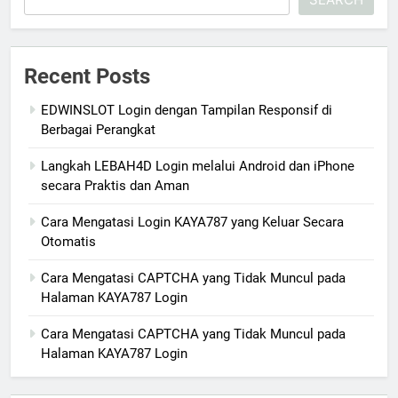
Recent Posts
EDWINSLOT Login dengan Tampilan Responsif di
Berbagai Perangkat
Langkah LEBAH4D Login melalui Android dan iPhone
secara Praktis dan Aman
Cara Mengatasi Login KAYA787 yang Keluar Secara
Otomatis
Cara Mengatasi CAPTCHA yang Tidak Muncul pada
Halaman KAYA787 Login
Cara Mengatasi CAPTCHA yang Tidak Muncul pada
Halaman KAYA787 Login