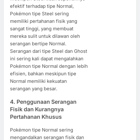
efektif terhadap tipe Normal,
Pokémon tipe Steel sering
memiliki pertahanan fisik yang
sangat tinggi, yang membuat
mereka sulit untuk dilawan oleh
serangan bertipe Normal.
Serangan dari tipe Steel dan Ghost
ini sering kali dapat mengalahkan
Pokémon tipe Normal dengan lebih
efisien, bahkan meskipun tipe
Normal memiliki kekuatan
serangan yang besar.
4.
Penggunaan Serangan
Fisik dan Kurangnya
Pertahanan Khusus
Pokémon tipe Normal sering
mengandalkan serangan fisik dan