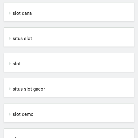
slot dana
situs slot
slot
situs slot gacor
slot demo