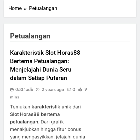
Home
Petualangan
Petualangan
Karakteristik Slot Horas88
Bertema Petualangan:
Menjelajahi Dunia Seru
dalam Setiap Putaran
0534adb
2 years ago
0
9
mins
Temukan
karakteristik unik
dari
Slot Horas88 bertema
petualangan
. Dari grafik
menakjubkan hingga fitur bonus
yang mengasyikkan, jelajahi dunia