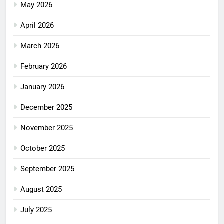
May 2026
April 2026
March 2026
February 2026
January 2026
December 2025
November 2025
October 2025
September 2025
August 2025
July 2025