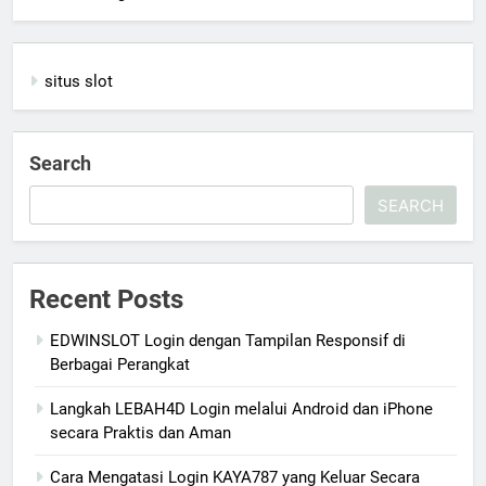
situs slot
Search
SEARCH
Recent Posts
EDWINSLOT Login dengan Tampilan Responsif di
Berbagai Perangkat
Langkah LEBAH4D Login melalui Android dan iPhone
secara Praktis dan Aman
Cara Mengatasi Login KAYA787 yang Keluar Secara