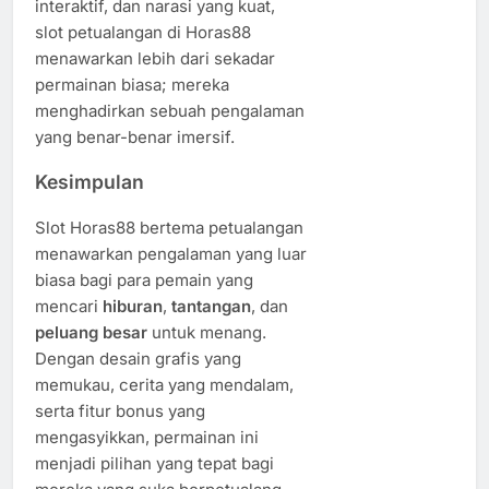
interaktif, dan narasi yang kuat,
slot petualangan di Horas88
menawarkan lebih dari sekadar
permainan biasa; mereka
menghadirkan sebuah pengalaman
yang benar-benar imersif.
Kesimpulan
Slot Horas88 bertema petualangan
menawarkan pengalaman yang luar
biasa bagi para pemain yang
mencari
hiburan
,
tantangan
, dan
peluang besar
untuk menang.
Dengan desain grafis yang
memukau, cerita yang mendalam,
serta fitur bonus yang
mengasyikkan, permainan ini
menjadi pilihan yang tepat bagi