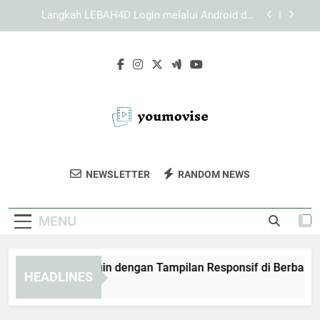
Skip
Langkah LEBAH4D Login melalui Android dan
iPhone secara Praktis dan Aman
to
content
Cara Mengatasi Login KAYA787 yang Keluar
Secara Otomatis
Cara Mengatasi CAPTCHA yang Tidak Muncul
pada Halaman KAYA787 Login
EDWINSLOT Login dengan Tampilan Responsif di
Berbagai Perangkat
Langkah LEBAH4D Login melalui Android dan
iPhone secara Praktis dan Aman
You Movise
Temukan Film Terbaru Dan Berbagai Konten
Cara Mengatasi Login KAYA787 yang Keluar
NEWSLETTER
RANDOM NEWS
Secara Otomatis
Hiburan Di You Movise. Tempatnya Untuk
Cara Mengatasi CAPTCHA yang Tidak Muncul
Hiburan Berkualitas.
pada Halaman KAYA787 Login
MENU
EDWINSLOT Login dengan Tampilan Responsif di Berbagai Pe
HEADLINES
2 Weeks Ago