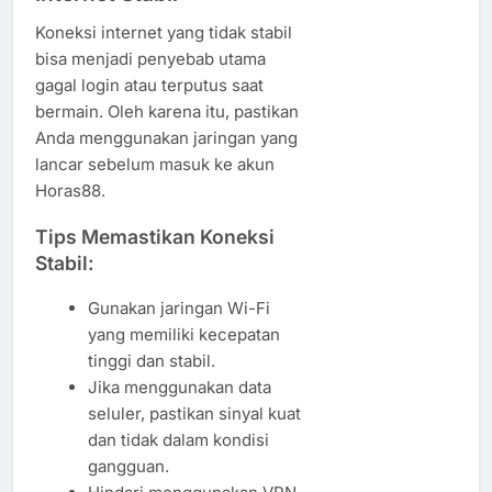
Koneksi internet yang tidak stabil
bisa menjadi penyebab utama
gagal login atau terputus saat
bermain. Oleh karena itu, pastikan
Anda menggunakan jaringan yang
lancar sebelum masuk ke akun
Horas88.
Tips Memastikan Koneksi
Stabil:
Gunakan jaringan Wi-Fi
yang memiliki kecepatan
tinggi dan stabil.
Jika menggunakan data
seluler, pastikan sinyal kuat
dan tidak dalam kondisi
gangguan.