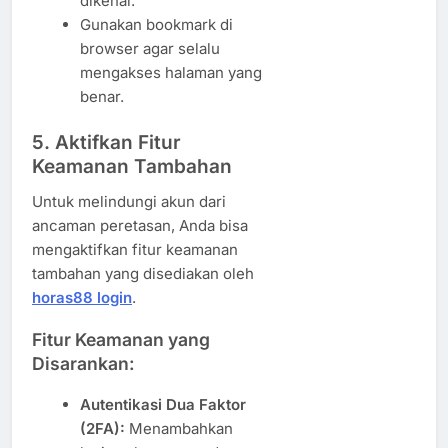
dikenal.
Gunakan bookmark di
browser agar selalu
mengakses halaman yang
benar.
5. Aktifkan Fitur
Keamanan Tambahan
Untuk melindungi akun dari
ancaman peretasan, Anda bisa
mengaktifkan fitur keamanan
tambahan yang disediakan oleh
horas88 login
.
Fitur Keamanan yang
Disarankan:
Autentikasi Dua Faktor
(2FA):
Menambahkan