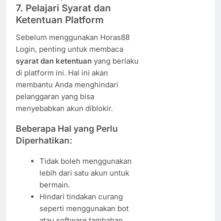
7. Pelajari Syarat dan
Ketentuan Platform
Sebelum menggunakan Horas88
Login, penting untuk membaca
syarat dan ketentuan
yang berlaku
di platform ini. Hal ini akan
membantu Anda menghindari
pelanggaran yang bisa
menyebabkan akun diblokir.
Beberapa Hal yang Perlu
Diperhatikan:
Tidak boleh menggunakan
lebih dari satu akun untuk
bermain.
Hindari tindakan curang
seperti menggunakan bot
atau software tambahan.