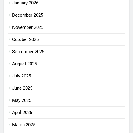
January 2026
December 2025
November 2025
October 2025
September 2025
August 2025
July 2025
June 2025
May 2025
April 2025
March 2025