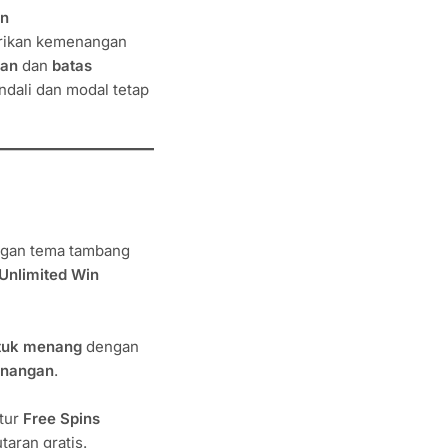
an
rikan kemenangan
gan
dan
batas
ndali dan modal tetap
ngan tema tambang
Unlimited Win
tuk menang
dengan
nangan
.
tur
Free Spins
aran gratis.