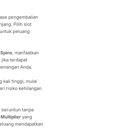
tase pengembalian
ang. Pilih slot
untuk peluang
 Spins
, manfaatkan
 jika terdapat
menangan Anda.
 kali tinggi, mulai
i risiko kehilangan
 beruntun tanpa
n
Multiplier
yang
peluang mendapatkan