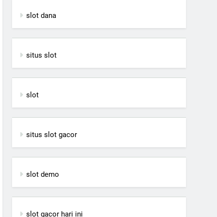
slot dana
situs slot
slot
situs slot gacor
slot demo
slot gacor hari ini