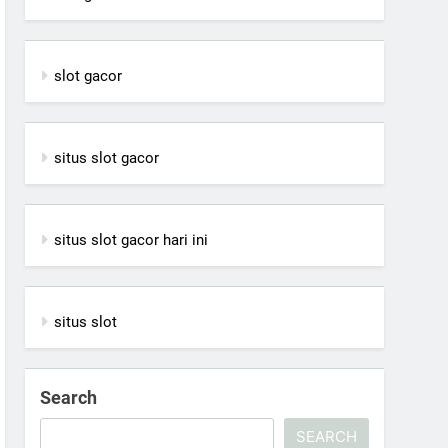
slot gacor
situs slot gacor
situs slot gacor hari ini
situs slot
Search
SEARCH