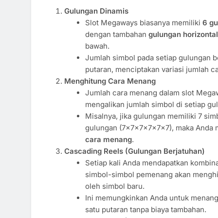
Gulungan Dinamis
Slot Megaways biasanya memiliki
6 g
dengan tambahan
gulungan horizontal
bawah.
Jumlah simbol pada setiap gulungan b
putaran, menciptakan variasi jumlah c
Menghitung Cara Menang
Jumlah cara menang dalam slot Mega
mengalikan jumlah simbol di setiap gu
Misalnya, jika gulungan memiliki 7 sim
gulungan (7x7x7x7x7x7), maka Anda
cara menang
.
Cascading Reels (Gulungan Berjatuhan)
Setiap kali Anda mendapatkan kombin
simbol-simbol pemenang akan menghil
oleh simbol baru.
Ini memungkinkan Anda untuk menang 
satu putaran tanpa biaya tambahan.