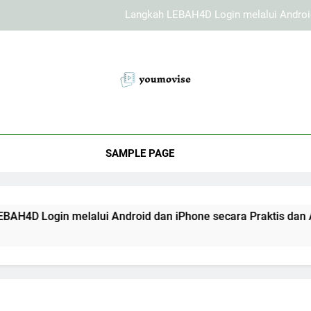
Langkah LEBAH4D Login melalui Androi
Cara Mengatasi Login
Cara Mengatasi CAPTCHA yang Tidak
EDWINSLOT Login dengan Tampi
 Movise
ilm Terbaru Dan Berbagai Konten Hiburan Di You Movise. Temp
Langkah LEBAH4D Login melalui Androi
SAMPLE PAGE
Cara Mengatasi Login
Cara Mengatasi CAPTCHA yang Tidak
n melalui Android dan iPhone secara Praktis dan Aman