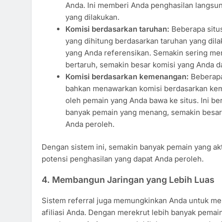
Anda. Ini memberi Anda penghasilan langsung
yang dilakukan.
Komisi berdasarkan taruhan:
Beberapa situ
yang dihitung berdasarkan taruhan yang dil
yang Anda referensikan. Semakin sering me
bertaruh, semakin besar komisi yang Anda d
Komisi berdasarkan kemenangan:
Beberapa 
bahkan menawarkan komisi berdasarkan kem
oleh pemain yang Anda bawa ke situs. Ini be
banyak pemain yang menang, semakin besar 
Anda peroleh.
Dengan sistem ini, semakin banyak pemain yang akt
potensi penghasilan yang dapat Anda peroleh.
4.
Membangun Jaringan yang Lebih Luas
Sistem referral juga memungkinkan Anda untuk me
afiliasi Anda. Dengan merekrut lebih banyak pemai