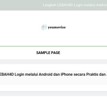
Langkah LEBAH4D Login melalui Androi
Cara Mengatasi Login
Cara Mengatasi CAPTCHA yang Tidak
EDWINSLOT Login dengan Tampi
 Movise
ilm Terbaru Dan Berbagai Konten Hiburan Di You Movise. Temp
Langkah LEBAH4D Login melalui Androi
SAMPLE PAGE
Cara Mengatasi Login
Cara Mengatasi CAPTCHA yang Tidak
n melalui Android dan iPhone secara Praktis dan Aman