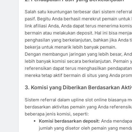
Salah satu keuntungan terbesar dari sistem referra
pasif. Begitu Anda berhasil merekrut pemain untuk
link afiliasi Anda, Anda dapat terus menerima komis
bermain atau melakukan deposit. Hal ini bisa menj
penghasilan yang berkelanjutan, bahkan jika Anda 
bekerja untuk menarik lebih banyak pemain.
Dengan membangun jaringan yang lebih besar, And
lebih banyak komisi secara berkelanjutan. Pemain
referensikan dapat terus menghasilkan pendapata
mereka tetap aktif bermain di situs yang Anda prom
3.
Komisi yang Diberikan Berdasarkan Akti
Sistem referral dalam upline slot online biasanya
berdasarkan aktivitas pemain yang Anda referensik
beberapa jenis komisi, seperti:
Komisi berdasarkan deposit:
Anda mendapat
jumlah yang disetor oleh pemain yang mendaf