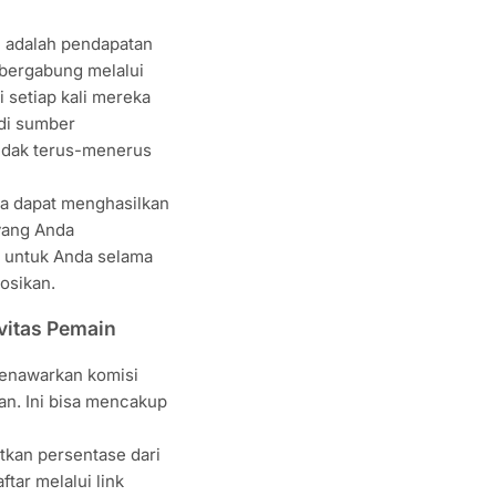
l adalah pendapatan
 bergabung melalui
i setiap kali mereka
adi sumber
tidak terus-menerus
a dapat menghasilkan
 yang Anda
n untuk Anda selama
osikan.
vitas Pemain
 menawarkan komisi
an. Ini bisa mencakup
kan persentase dari
tar melalui link