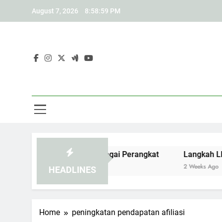
Skip
August 7, 2026
8:59:00 PM
to
content
You
Temukan F
esponsif di Berbagai Perangkat
Langkah LEBAH4D Logi
2 Weeks Ago
HEADLINES
Home
peningkatan pendapatan afiliasi