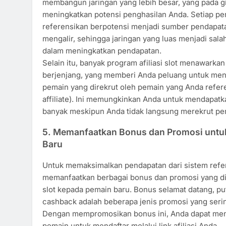
membangun jaringan yang lebih besar, yang pada gi
meningkatkan potensi penghasilan Anda. Setiap p
referensikan berpotensi menjadi sumber pendapat
mengalir, sehingga jaringan yang luas menjadi salah
dalam meningkatkan pendapatan.
Selain itu, banyak program afiliasi slot menawarkan
berjenjang, yang memberi Anda peluang untuk men
pemain yang direkrut oleh pemain yang Anda refer
affiliate). Ini memungkinkan Anda untuk mendapatk
banyak meskipun Anda tidak langsung merekrut pe
5.
Memanfaatkan Bonus dan Promosi untu
Baru
Untuk memaksimalkan pendapatan dari sistem refer
memanfaatkan berbagai bonus dan promosi yang di
slot kepada pemain baru. Bonus selamat datang, put
cashback adalah beberapa jenis promosi yang sering
Dengan mempromosikan bonus ini, Anda dapat mena
pemain untuk mendaftar melalui link afiliasi Anda.