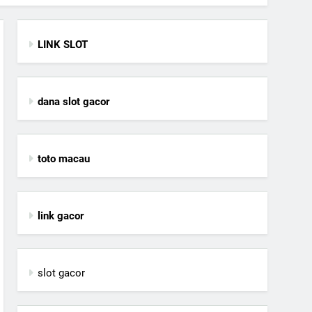
LINK SLOT
dana slot gacor
toto macau
link gacor
slot gacor