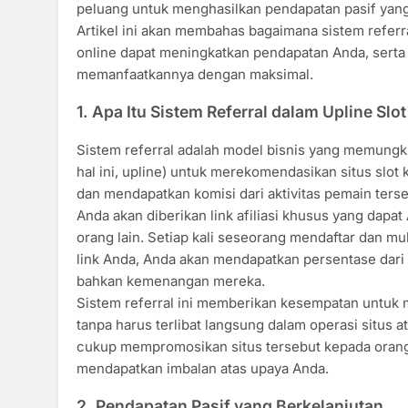
peluang untuk menghasilkan pendapatan pasif ya
Artikel ini akan membahas bagaimana sistem referra
online dapat meningkatkan pendapatan Anda, serta
memanfaatkannya dengan maksimal.
1.
Apa Itu Sistem Referral dalam Upline Slot
Sistem referral adalah model bisnis yang memungki
hal ini, upline) untuk merekomendasikan situs slot
dan mendapatkan komisi dari aktivitas pemain terse
Anda akan diberikan link afiliasi khusus yang dapa
orang lain. Setiap kali seseorang mendaftar dan mu
link Anda, Anda akan mendapatkan persentase dari 
bahkan kemenangan mereka.
Sistem referral ini memberikan kesempatan untuk
tanpa harus terlibat langsung dalam operasi situs 
cukup mempromosikan situs tersebut kepada orang
mendapatkan imbalan atas upaya Anda.
2.
Pendapatan Pasif yang Berkelanjutan