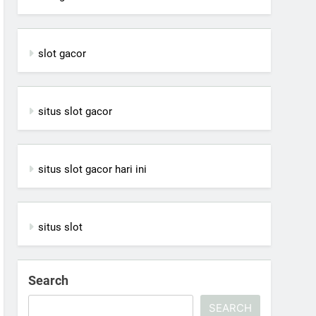
slot gacor
situs slot gacor
situs slot gacor hari ini
situs slot
Search
SEARCH