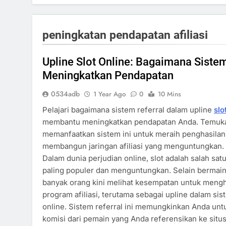
peningkatan pendapatan afiliasi
Upline Slot Online: Bagaimana Sistem
Meningkatkan Pendapatan
0534adb
1 Year Ago
0
10 Mins
Pelajari bagaimana sistem referral dalam upline
slo
membantu meningkatkan pendapatan Anda. Temuk
memanfaatkan sistem ini untuk meraih penghasilan
membangun jaringan afiliasi yang menguntungkan.
Dalam dunia perjudian online, slot adalah salah sa
paling populer dan menguntungkan. Selain bermai
banyak orang kini melihat kesempatan untuk mengh
program afiliasi, terutama sebagai upline dalam sist
online. Sistem referral ini memungkinkan Anda un
komisi dari pemain yang Anda referensikan ke situ