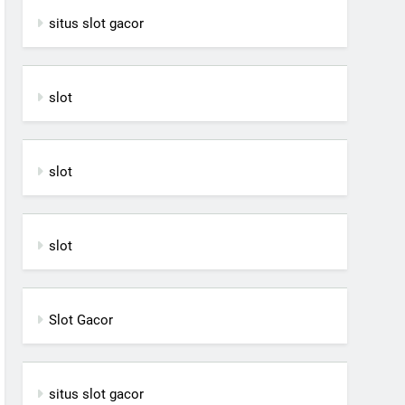
situs slot gacor
slot
slot
slot
Slot Gacor
situs slot gacor