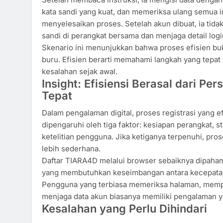
kata sandi yang kuat, dan memeriksa ulang semua 
menyelesaikan proses. Setelah akun dibuat, ia tid
sandi di perangkat bersama dan menjaga detail login
Skenario ini menunjukkan bahwa proses efisien buk
buru. Efisien berarti memahami langkah yang tepat
kesalahan sejak awal.
Insight: Efisiensi Berasal dari Pe
Tepat
Dalam pengalaman digital, proses registrasi yang e
dipengaruhi oleh tiga faktor: kesiapan perangkat, st
ketelitian pengguna. Jika ketiganya terpenuhi, pros
lebih sederhana.
Daftar TIARA4D melalui browser sebaiknya dipaham
yang membutuhkan keseimbangan antara kecepata
Pengguna yang terbiasa memeriksa halaman, memp
menjaga data akun biasanya memiliki pengalaman ya
Kesalahan yang Perlu Dihindari