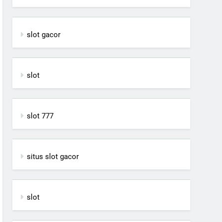
slot gacor
slot
slot 777
situs slot gacor
slot