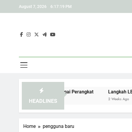
Skip
August 7, 2026
6:17:20 PM
to
content
You
Temukan F
sponsif di Berbagai Perangkat
Langkah LEBAH4D Login
2 Weeks Ago
HEADLINES
Home
pengguna baru