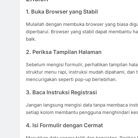
1. Buka Browser yang Stabil
Mulailah dengan membuka browser yang biasa dig
diperbarui. Browser yang stabil dapat membantu ha
baik.
2. Periksa Tampilan Halaman
Sebelum mengisi formulir, perhatikan tampilan hal
struktur menu rapi, instruksi mudah dipahami, dan 
mencurigakan seperti pop-up berlebihan.
3. Baca Instruksi Registrasi
Jangan langsung mengisi data tanpa membaca ins
setiap kolom membantu pengguna menghindari kesa
4. Isi Formulir dengan Cermat
Masukkan data secara teliti dan konsisten. Periksa 