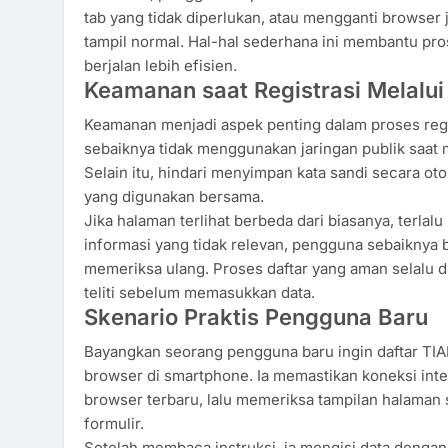
tab yang tidak diperlukan, atau mengganti browser 
tampil normal. Hal-hal sederhana ini membantu pr
berjalan lebih efisien.
Keamanan saat Registrasi Melalui
Keamanan menjadi aspek penting dalam proses reg
sebaiknya tidak menggunakan jaringan publik saat 
Selain itu, hindari menyimpan kata sandi secara ot
yang digunakan bersama.
Jika halaman terlihat berbeda dari biasanya, terlal
informasi yang tidak relevan, pengguna sebaiknya 
memeriksa ulang. Proses daftar yang aman selalu d
teliti sebelum memasukkan data.
Skenario Praktis Pengguna Baru
Bayangkan seorang pengguna baru ingin daftar TI
browser di smartphone. Ia memastikan koneksi inte
browser terbaru, lalu memeriksa tampilan halaman
formulir.
Setelah membaca instruksi, ia mengisi data denga