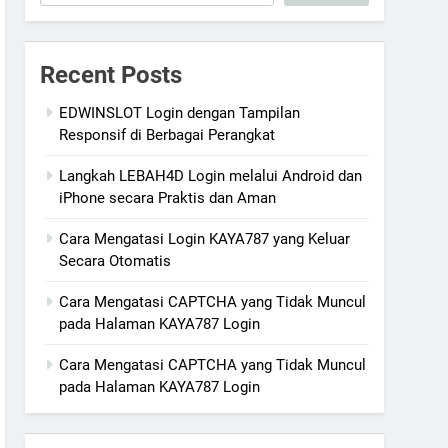
Recent Posts
EDWINSLOT Login dengan Tampilan
Responsif di Berbagai Perangkat
Langkah LEBAH4D Login melalui Android dan
iPhone secara Praktis dan Aman
Cara Mengatasi Login KAYA787 yang Keluar
Secara Otomatis
Cara Mengatasi CAPTCHA yang Tidak Muncul
pada Halaman KAYA787 Login
Cara Mengatasi CAPTCHA yang Tidak Muncul
pada Halaman KAYA787 Login