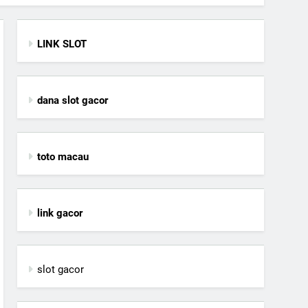
LINK SLOT
dana slot gacor
toto macau
link gacor
slot gacor