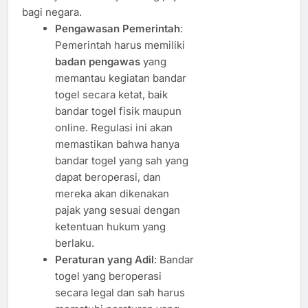
bagi negara.
Pengawasan Pemerintah
:
Pemerintah harus memiliki
badan pengawas
yang
memantau kegiatan bandar
togel secara ketat, baik
bandar togel fisik maupun
online. Regulasi ini akan
memastikan bahwa hanya
bandar togel yang sah yang
dapat beroperasi, dan
mereka akan dikenakan
pajak yang sesuai dengan
ketentuan hukum yang
berlaku.
Peraturan yang Adil
: Bandar
togel yang beroperasi
secara legal dan sah harus