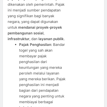
dikenakan oleh pemerintah. Pajak
ini menjadi sumber pendapatan
yang signifikan bagi banyak
negara, yang dapat digunakan
untuk
mendanai proyek-proyek
pembangunan sosial
,
infrastruktur
, dan
layanan publik
.
Pajak Penghasilan
: Bandar
togel yang sah akan
membayar pajak
penghasilan dari
keuntungan yang mereka
peroleh melalui layanan
yang mereka berikan. Pajak
penghasilan ini menjadi
bagian dari pendapatan
negara yang penting untuk
membiayai berbagai