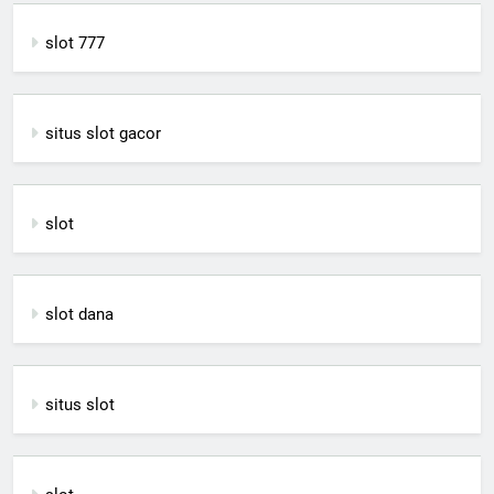
slot 777
situs slot gacor
slot
slot dana
situs slot