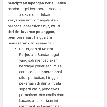
penciptaan lapangan kerja
. Ketika
bandar togel beroperasi secara
sah, mereka memerlukan
karyawan
untuk menjalankan
berbagai operasionalnya, mulai
dari tim
layanan pelanggan
,
pemrograman
, hingga
tim
pemasaran
dan
keamanan
.
Pekerjaan di Sektor
Perjudian
: Bandar togel
yang sah menyediakan
berbagai pekerjaan, mulai
dari posisi di
operasional
situs perjudian, hingga
pekerjaan di
dunia nyata
seperti kasir, pengawas
permainan, dan analis data.
Lapangan pekerjaan ini
memberikan kesempatan