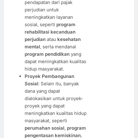
pendapatan dari pajak
perjudian untuk
meningkatkan layanan
sosial, seperti
program
rehabilitasi kecanduan
perjudian
atau
kesehatan
mental
, serta mendanai
program pendidikan
yang
dapat meningkatkan kualitas
hidup masyarakat.
Proyek Pembangunan
Sosial
: Selain itu, banyak
dana yang dapat
dialokasikan untuk proyek-
proyek yang dapat
meningkatkan kualitas hidup
masyarakat, seperti
perumahan sosial
,
program
pengentasan kemiskinan
,