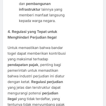
dan
pembangunan
infrastruktur
lainnya yang
memberi manfaat langsung
kepada warga negara.
4.
Regulasi yang Tepat untuk
Menghindari Perjudian Ilegal
Untuk memastikan bahwa bandar
togel dapat memberikan kontribusi
yang maksimal terhadap
pendapatan pajak
, penting bagi
pemerintah untuk memastikan
bahwa industri perjudian ini diatur
dengan ketat.
Regulasi perjudian
yang jelas dan terstruktur dapat
mengurangi potensi
perjudian
ilegal
yang tidak terdaftar, yang
tentunya tidak menyumbang pajak