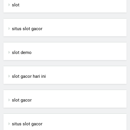
slot
situs slot gacor
slot demo
slot gacor hari ini
slot gacor
situs slot gacor