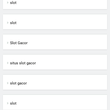
slot
slot
Slot Gacor
situs slot gacor
slot gacor
slot