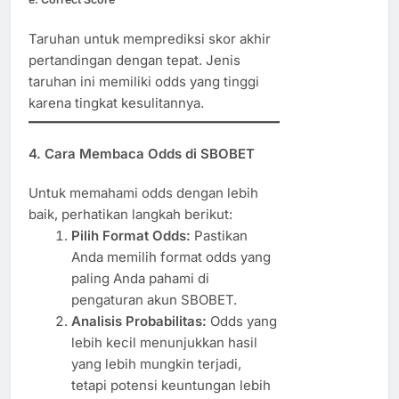
Taruhan untuk memprediksi skor akhir
pertandingan dengan tepat. Jenis
taruhan ini memiliki odds yang tinggi
karena tingkat kesulitannya.
4.
Cara Membaca Odds di SBOBET
Untuk memahami odds dengan lebih
baik, perhatikan langkah berikut:
Pilih Format Odds:
Pastikan
Anda memilih format odds yang
paling Anda pahami di
pengaturan akun SBOBET.
Analisis Probabilitas:
Odds yang
lebih kecil menunjukkan hasil
yang lebih mungkin terjadi,
tetapi potensi keuntungan lebih