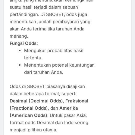
suatu hasil terjadi dalam sebuah
pertandingan. Di SBOBET, odds juga
menentukan jumlah pembayaran yang
akan Anda terima jika taruhan Anda
menang.
Fungsi Odds:
Mengukur probabilitas hasil
tertentu.
Menentukan potensi keuntungan
dari taruhan Anda.
Odds di SBOBET biasanya disajikan
dalam beberapa format, seperti
Desimal (Decimal Odds)
,
Fraksional
(Fractional Odds)
, dan
Amerika
(American Odds)
. Untuk pasar Asia,
format odds Desimal dan Indo sering
menjadi pilihan utama.