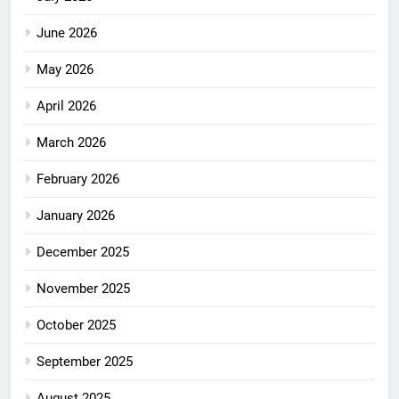
June 2026
May 2026
April 2026
March 2026
February 2026
January 2026
December 2025
November 2025
October 2025
September 2025
August 2025