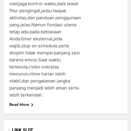
menjaga kontrol waktu,baik lewat
fitur pengingat,jeda,riwayat
aktivitas,dan panduan penggunaan
yang jelas.Namun fondasi utama
tetap ada pada kebiasaan
Anda:timer eksternal,jeda
wajib,stop on schedule,serta
disiplin tidak memperpanjang sesi
karena emosi.Saat waktu
terkelola,risiko overplay
menurun,ritme harian lebih
stabil,dan pengalaman jangka
panjang menjadi lebih aman serta
lebih terkendali.
Read More
LINK SLOT