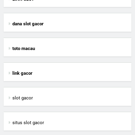
dana slot gacor
toto macau
link gacor
slot gacor
situs slot gacor