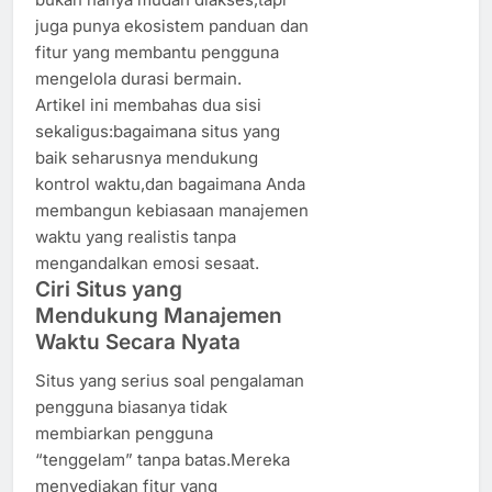
juga punya ekosistem panduan dan
fitur yang membantu pengguna
mengelola durasi bermain.
Artikel ini membahas dua sisi
sekaligus:bagaimana situs yang
baik seharusnya mendukung
kontrol waktu,dan bagaimana Anda
membangun kebiasaan manajemen
waktu yang realistis tanpa
mengandalkan emosi sesaat.
Ciri Situs yang
Mendukung Manajemen
Waktu Secara Nyata
Situs yang serius soal pengalaman
pengguna biasanya tidak
membiarkan pengguna
“tenggelam” tanpa batas.Mereka
menyediakan fitur yang