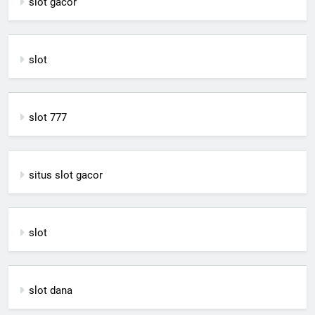
slot gacor
slot
slot 777
situs slot gacor
slot
slot dana