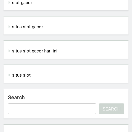
slot gacor
situs slot gacor
situs slot gacor hari ini
situs slot
Search
SEARCH