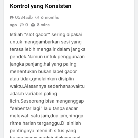
Kontrol yang Konsisten
0534adb
6 months
ago
0
8 mins
Istilah “slot gacor” sering dipakai
untuk menggambarkan sesi yang
terasa lebih mengalir dalam jangka
pendek.Namun untuk penggunaan
jangka panjang,hal yang paling
menentukan bukan label gacor
atau tidak,gmelainkan disiplin
waktu.Alasannya sederhana:waktu
adalah variabel paling
licin.Seseorang bisa menganggap
“sebentar lagi” lalu tanpa sadar
melewati satu jam,dua jam,hingga
ritme harian terganggu.Di sinilah
pentingnya memilih situs yang
bukan hanya mudah diakses,tapi