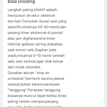
Bisa Diulang
Langkah paling efektif adalah
menyusun struktur sebelum
bermain.Tentukan durasi sesi yang
spesifik,misalnya 20–40 menit,dan
pasang timer eksternal di ponsel
atau jam digital,karena timer
internal aplikasi sering diabaikan
saat emosi naik.Siapkan jeda
wajib,misalnya 5–10 menit setelah
satu sesi selesai,agar otak keluar
dari mode otomatis.
Gunakan aturan “stop on
schedule”,berhenti karena jadwal
selesai,bukan karena perasaan
“tanggung”.Perasaan tanggung
biasanya muncul tepat ketika Anda
paling rentan memperpanjang