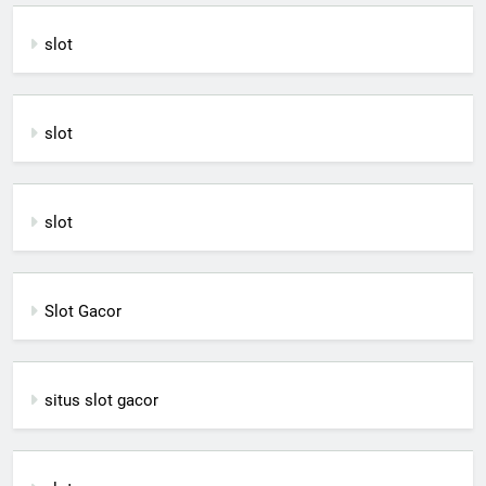
slot
slot
slot
Slot Gacor
situs slot gacor