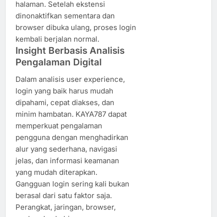
halaman. Setelah ekstensi
dinonaktifkan sementara dan
browser dibuka ulang, proses login
kembali berjalan normal.
Insight Berbasis Analisis
Pengalaman Digital
Dalam analisis user experience,
login yang baik harus mudah
dipahami, cepat diakses, dan
minim hambatan. KAYA787 dapat
memperkuat pengalaman
pengguna dengan menghadirkan
alur yang sederhana, navigasi
jelas, dan informasi keamanan
yang mudah diterapkan.
Gangguan login sering kali bukan
berasal dari satu faktor saja.
Perangkat, jaringan, browser,