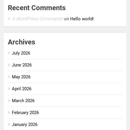
Recent Comments
A WordPress Commenter
on
Hello world!
Archives
July 2026
June 2026
May 2026
April 2026
March 2026
February 2026
January 2026