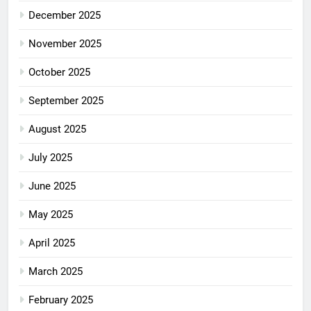
December 2025
November 2025
October 2025
September 2025
August 2025
July 2025
June 2025
May 2025
April 2025
March 2025
February 2025