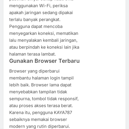
menggunakan Wi-Fi, periksa
apakah jaringan sedang dipakai
terlalu banyak perangkat.
Pengguna dapat mencoba
menyegarkan koneksi, mematikan
lalu menyalakan kembali jaringan,
atau berpindah ke koneksi lain jika
halaman terasa lambat.
Gunakan Browser Terbaru
Browser yang diperbarui
membantu halaman login tampil
lebih baik. Browser lama dapat
menyebabkan tampilan tidak
sempurna, tombol tidak responsif,
atau proses akses terasa berat.
Karena itu, pengguna KAYA787
sebaiknya memakai browser
modern yang rutin diperbarui.