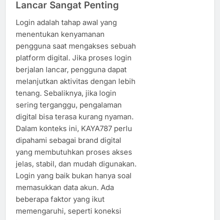
Lancar Sangat Penting
Login adalah tahap awal yang
menentukan kenyamanan
pengguna saat mengakses sebuah
platform digital. Jika proses login
berjalan lancar, pengguna dapat
melanjutkan aktivitas dengan lebih
tenang. Sebaliknya, jika login
sering terganggu, pengalaman
digital bisa terasa kurang nyaman.
Dalam konteks ini, KAYA787 perlu
dipahami sebagai brand digital
yang membutuhkan proses akses
jelas, stabil, dan mudah digunakan.
Login yang baik bukan hanya soal
memasukkan data akun. Ada
beberapa faktor yang ikut
memengaruhi, seperti koneksi