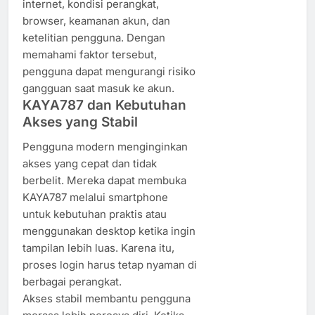
internet, kondisi perangkat,
browser, keamanan akun, dan
ketelitian pengguna. Dengan
memahami faktor tersebut,
pengguna dapat mengurangi risiko
gangguan saat masuk ke akun.
KAYA787 dan Kebutuhan
Akses yang Stabil
Pengguna modern menginginkan
akses yang cepat dan tidak
berbelit. Mereka dapat membuka
KAYA787 melalui smartphone
untuk kebutuhan praktis atau
menggunakan desktop ketika ingin
tampilan lebih luas. Karena itu,
proses login harus tetap nyaman di
berbagai perangkat.
Akses stabil membantu pengguna