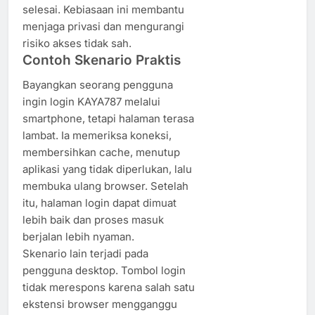
selesai. Kebiasaan ini membantu
menjaga privasi dan mengurangi
risiko akses tidak sah.
Contoh Skenario Praktis
Bayangkan seorang pengguna
ingin login KAYA787 melalui
smartphone, tetapi halaman terasa
lambat. Ia memeriksa koneksi,
membersihkan cache, menutup
aplikasi yang tidak diperlukan, lalu
membuka ulang browser. Setelah
itu, halaman login dapat dimuat
lebih baik dan proses masuk
berjalan lebih nyaman.
Skenario lain terjadi pada
pengguna desktop. Tombol login
tidak merespons karena salah satu
ekstensi browser mengganggu