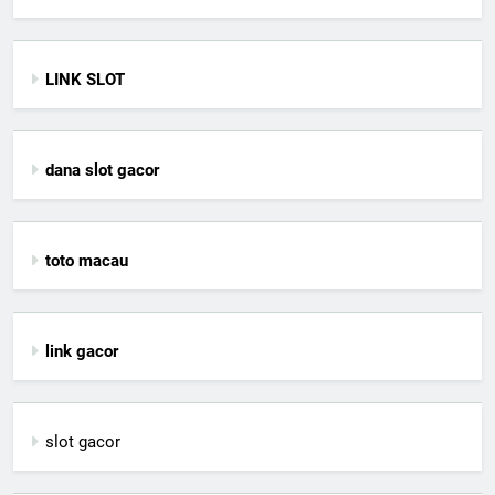
LINK SLOT
dana slot gacor
toto macau
link gacor
slot gacor