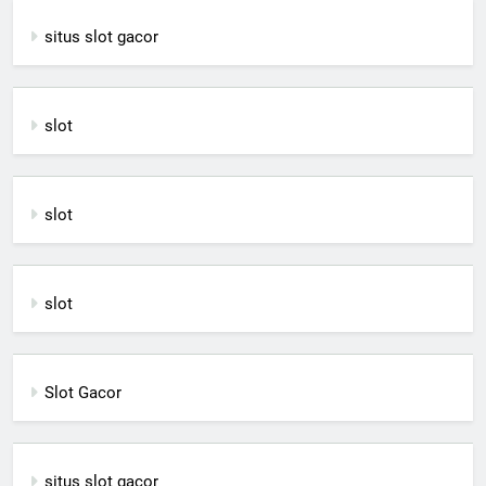
situs slot gacor
slot
slot
slot
Slot Gacor
situs slot gacor