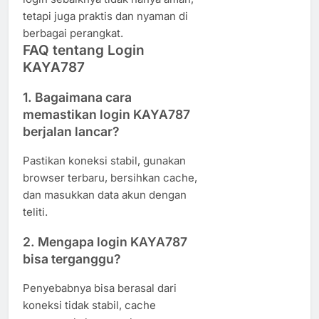
tetapi juga praktis dan nyaman di
berbagai perangkat.
FAQ tentang Login
KAYA787
1. Bagaimana cara
memastikan login KAYA787
berjalan lancar?
Pastikan koneksi stabil, gunakan
browser terbaru, bersihkan cache,
dan masukkan data akun dengan
teliti.
2. Mengapa login KAYA787
bisa terganggu?
Penyebabnya bisa berasal dari
koneksi tidak stabil, cache