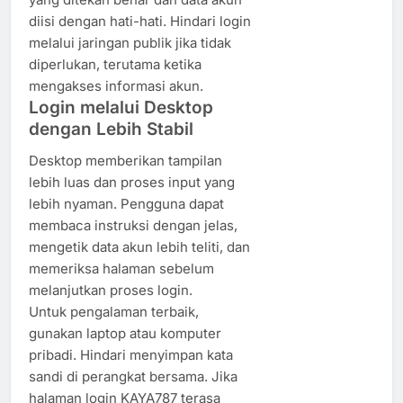
diisi dengan hati-hati. Hindari login
melalui jaringan publik jika tidak
diperlukan, terutama ketika
mengakses informasi akun.
Login melalui Desktop
dengan Lebih Stabil
Desktop memberikan tampilan
lebih luas dan proses input yang
lebih nyaman. Pengguna dapat
membaca instruksi dengan jelas,
mengetik data akun lebih teliti, dan
memeriksa halaman sebelum
melanjutkan proses login.
Untuk pengalaman terbaik,
gunakan laptop atau komputer
pribadi. Hindari menyimpan kata
sandi di perangkat bersama. Jika
halaman login KAYA787 terasa