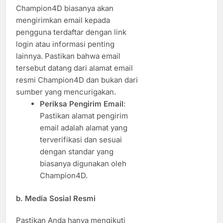
Champion4D biasanya akan
mengirimkan email kepada
pengguna terdaftar dengan link
login atau informasi penting
lainnya. Pastikan bahwa email
tersebut datang dari alamat email
resmi Champion4D dan bukan dari
sumber yang mencurigakan.
Periksa Pengirim Email
:
Pastikan alamat pengirim
email adalah alamat yang
terverifikasi dan sesuai
dengan standar yang
biasanya digunakan oleh
Champion4D.
b.
Media Sosial Resmi
Pastikan Anda hanya mengikuti