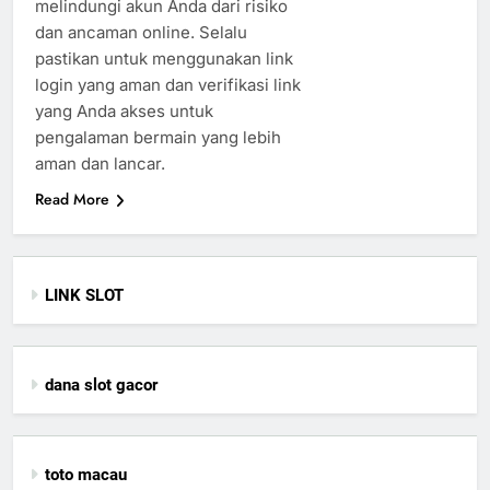
melindungi akun Anda dari risiko
dan ancaman online. Selalu
pastikan untuk menggunakan link
login yang aman dan verifikasi link
yang Anda akses untuk
pengalaman bermain yang lebih
aman dan lancar.
Read More
LINK SLOT
dana slot gacor
toto macau