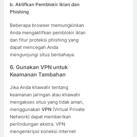
b.
Aktifkan Pemblokir Iklan dan
Phishing
Beberapa browser memungkinkan
Anda mengaktifkan pemblokir iklan
dan fitur proteksi phishing yang
dapat mencegah Anda
mengunjungi situs berbahaya.
6.
Gunakan VPN untuk
Keamanan Tambahan
Jika Anda khawatir tentang
keamanan jaringan atau khawatir
mengakses situs yang tidak aman,
menggunakan
VPN
(Virtual Private
Network) dapat memberikan
perlindungan ekstra. VPN
mengenkripsi koneksi internet