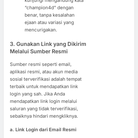
kunjungi mengandung kata
“champion4d” dengan
benar, tanpa kesalahan
ejaan atau variasi yang
mencurigakan.
3.
Gunakan Link yang Dikirim
Melalui Sumber Resmi
Sumber resmi seperti email,
aplikasi resmi, atau akun media
sosial terverifikasi adalah tempat
terbaik untuk mendapatkan link
login yang sah. Jika Anda
mendapatkan link login melalui
saluran yang tidak terverifikasi,
sebaiknya hindari mengkliknya.
a.
Link Login dari Email Resmi