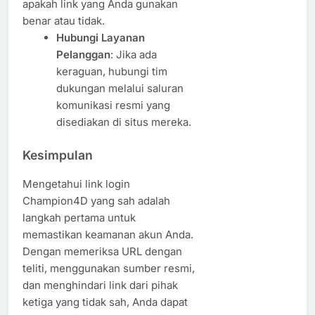
apakah link yang Anda gunakan
benar atau tidak.
Hubungi Layanan
Pelanggan
: Jika ada
keraguan, hubungi tim
dukungan melalui saluran
komunikasi resmi yang
disediakan di situs mereka.
Kesimpulan
Mengetahui link login
Champion4D yang sah adalah
langkah pertama untuk
memastikan keamanan akun Anda.
Dengan memeriksa URL dengan
teliti, menggunakan sumber resmi,
dan menghindari link dari pihak
ketiga yang tidak sah, Anda dapat