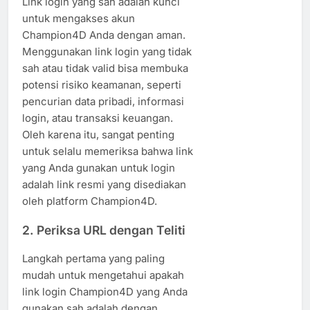
Link login yang sah adalah kunci
untuk mengakses akun
Champion4D Anda dengan aman.
Menggunakan link login yang tidak
sah atau tidak valid bisa membuka
potensi risiko keamanan, seperti
pencurian data pribadi, informasi
login, atau transaksi keuangan.
Oleh karena itu, sangat penting
untuk selalu memeriksa bahwa link
yang Anda gunakan untuk login
adalah link resmi yang disediakan
oleh platform Champion4D.
2.
Periksa URL dengan Teliti
Langkah pertama yang paling
mudah untuk mengetahui apakah
link login Champion4D yang Anda
gunakan sah adalah dengan