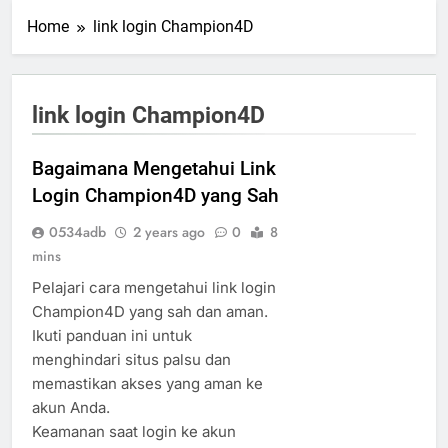
Home
link login Champion4D
link login Champion4D
Bagaimana Mengetahui Link
Login Champion4D yang Sah
0534adb
2 years ago
0
8
mins
Pelajari cara mengetahui link login
Champion4D yang sah dan aman.
Ikuti panduan ini untuk
menghindari situs palsu dan
memastikan akses yang aman ke
akun Anda.
Keamanan saat login ke akun