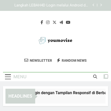
Skip
Langkah LEBAH4D Login melalui Android dan
to
iPhone secara Praktis dan Aman
content
Cara Mengatasi Login KAYA787 yang Keluar
Secara Otomatis
Cara Mengatasi CAPTCHA yang Tidak Muncul
pada Halaman KAYA787 Login
EDWINSLOT Login dengan Tampilan Responsif di
Berbagai Perangkat
Langkah LEBAH4D Login melalui Android dan
iPhone secara Praktis dan Aman
You Movise
Temukan Film Terbaru Dan Berbagai Konten
Cara Mengatasi Login KAYA787 yang Keluar
NEWSLETTER
RANDOM NEWS
Secara Otomatis
Hiburan Di You Movise. Tempatnya Untuk
Hiburan Berkualitas.
Cara Mengatasi CAPTCHA yang Tidak Muncul
pada Halaman KAYA787 Login
MENU
EDWINSLOT Login dengan Tampilan Responsif di Berbagai P
HEADLINES
2 Weeks Ago