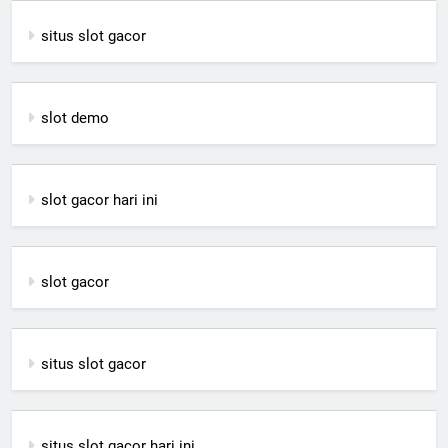
situs slot gacor
slot demo
slot gacor hari ini
slot gacor
situs slot gacor
situs slot gacor hari ini