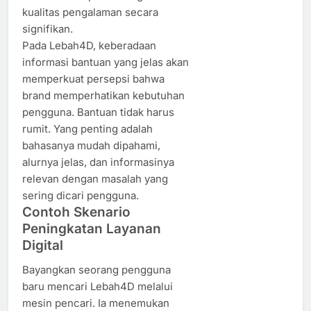
kualitas pengalaman secara
signifikan.
Pada Lebah4D, keberadaan
informasi bantuan yang jelas akan
memperkuat persepsi bahwa
brand memperhatikan kebutuhan
pengguna. Bantuan tidak harus
rumit. Yang penting adalah
bahasanya mudah dipahami,
alurnya jelas, dan informasinya
relevan dengan masalah yang
sering dicari pengguna.
Contoh Skenario
Peningkatan Layanan
Digital
Bayangkan seorang pengguna
baru mencari Lebah4D melalui
mesin pencari. Ia menemukan