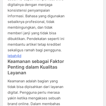
digitalnya dengan menjaga
konsistensi penyampaian
informasi. Bahasa yang digunakan
sebaiknya profesional, tidak
membingungkan, dan tidak
memberi janji yang tidak bisa
dibuktikan. Pendekatan seperti ini
membantu artikel tetap kredibel
sekaligus ramah bagi pengguna.
lebah4d
Keamanan sebagai Faktor
Penting dalam Kualitas
Layanan
Keamanan adalah bagian yang
tidak bisa dipisahkan dari layanan
digital. Pengguna perlu merasa
yakin ketika mengakses sebuah
brand online. Dalam membahas