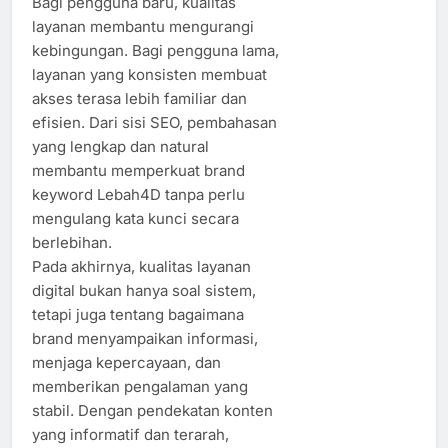
Bagi pengguna baru, kualitas
layanan membantu mengurangi
kebingungan. Bagi pengguna lama,
layanan yang konsisten membuat
akses terasa lebih familiar dan
efisien. Dari sisi SEO, pembahasan
yang lengkap dan natural
membantu memperkuat brand
keyword Lebah4D tanpa perlu
mengulang kata kunci secara
berlebihan.
Pada akhirnya, kualitas layanan
digital bukan hanya soal sistem,
tetapi juga tentang bagaimana
brand menyampaikan informasi,
menjaga kepercayaan, dan
memberikan pengalaman yang
stabil. Dengan pendekatan konten
yang informatif dan terarah,