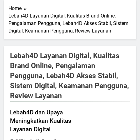
Home
Lebah4D Layanan Digital, Kualitas Brand Online,
Pengalaman Pengguna, Lebah4D Akses Stabil, Sistem
Digital, Keamanan Pengguna, Review Layanan
Lebah4D Layanan Digital, Kualitas
Brand Online, Pengalaman
Pengguna, Lebah4D Akses Stabil,
Sistem Digital, Keamanan Pengguna,
Review Layanan
Lebah4D dan Upaya
Meningkatkan Kualitas
Layanan Digital