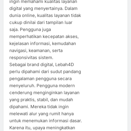
ingin memahami kualitas layanan
digital yang menyertainya. Dalam
dunia online, kualitas layanan tidak
cukup dinilai dari tampilan luar
saja. Pengguna juga
memperhatikan kecepatan akses,
kejelasan informasi, kemudahan
navigasi, keamanan, serta
responsivitas sistem.
Sebagai brand digital, Lebah4D
perlu dipahami dari sudut pandang
pengalaman pengguna secara
menyeluruh. Pengguna modern
cenderung menginginkan layanan
yang praktis, stabil, dan mudah
dipahami. Mereka tidak ingin
melewati alur yang rumit hanya
untuk menemukan informasi dasar.
Karena itu, upaya meningkatkan