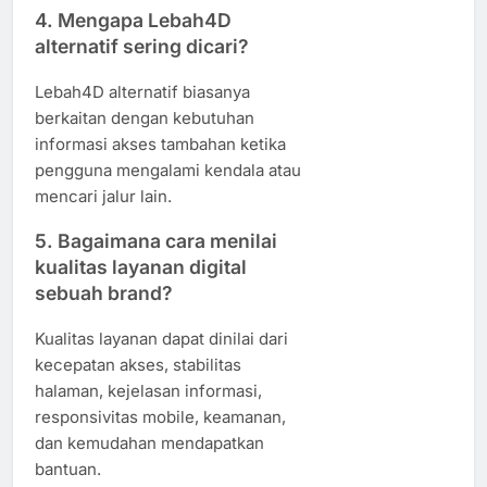
4. Mengapa Lebah4D
alternatif sering dicari?
Lebah4D alternatif biasanya
berkaitan dengan kebutuhan
informasi akses tambahan ketika
pengguna mengalami kendala atau
mencari jalur lain.
5. Bagaimana cara menilai
kualitas layanan digital
sebuah brand?
Kualitas layanan dapat dinilai dari
kecepatan akses, stabilitas
halaman, kejelasan informasi,
responsivitas mobile, keamanan,
dan kemudahan mendapatkan
bantuan.