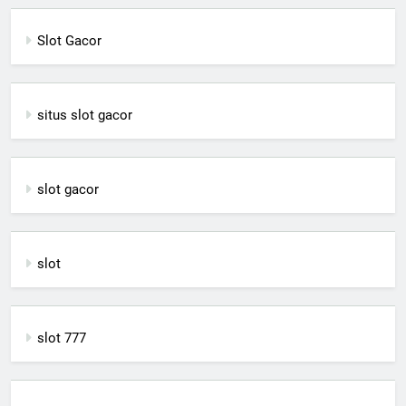
Slot Gacor
situs slot gacor
slot gacor
slot
slot 777