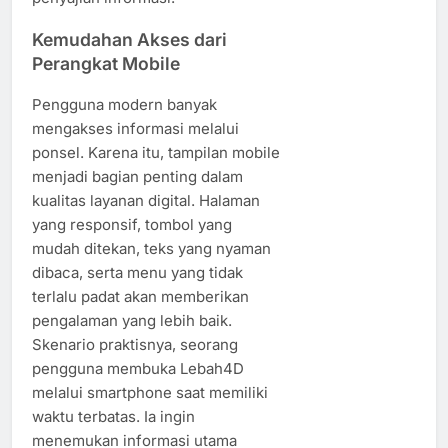
Kemudahan Akses dari
Perangkat Mobile
Pengguna modern banyak
mengakses informasi melalui
ponsel. Karena itu, tampilan mobile
menjadi bagian penting dalam
kualitas layanan digital. Halaman
yang responsif, tombol yang
mudah ditekan, teks yang nyaman
dibaca, serta menu yang tidak
terlalu padat akan memberikan
pengalaman yang lebih baik.
Skenario praktisnya, seorang
pengguna membuka Lebah4D
melalui smartphone saat memiliki
waktu terbatas. Ia ingin
menemukan informasi utama