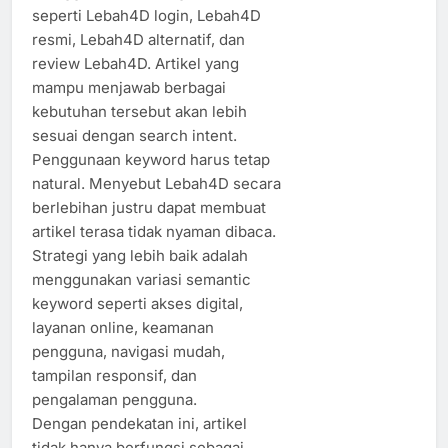
seperti Lebah4D login, Lebah4D
resmi, Lebah4D alternatif, dan
review Lebah4D. Artikel yang
mampu menjawab berbagai
kebutuhan tersebut akan lebih
sesuai dengan search intent.
Penggunaan keyword harus tetap
natural. Menyebut Lebah4D secara
berlebihan justru dapat membuat
artikel terasa tidak nyaman dibaca.
Strategi yang lebih baik adalah
menggunakan variasi semantic
keyword seperti akses digital,
layanan online, keamanan
pengguna, navigasi mudah,
tampilan responsif, dan
pengalaman pengguna.
Dengan pendekatan ini, artikel
tidak hanya berfungsi sebagai