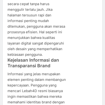
secara cepat tanpa harus
menggulir terlalu jauh. Jika
halaman tersusun rapi dan
informasi penting mudah
ditemukan, pengguna akan merasa
prosesnya efisien. Hal seperti ini
menunjukkan bahwa kualitas
layanan digital sangat dipengaruhi
oleh desain yang memperhatikan
kebiasaan pengguna.
Kejelasan Informasi dan
Transparansi Brand
Informasi yang jelas merupakan
elemen penting dalam membangun
kepercayaan. Pengguna yang
mencari Lebah4D resmi biasanya
ingin memastikan bahwa mereka
memahami identitas brand dengan