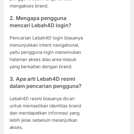
mengakses brand.
2. Mengapa pengguna
mencari Lebah4D login?
Pencarian Lebah4D login biasanya
menunjukkan intent navigational,
yaitu pengguna ingin menemukan
halaman akses atau area masuk
yang berkaitan dengan brand.
3. Apa arti Lebah4D resmi
dalam pencarian pengguna?
Lebah4D resmi biasanya dicari
untuk memastikan identitas brand
dan mendapatkan informasi yang
lebih jelas sebelum melanjutkan
akses.