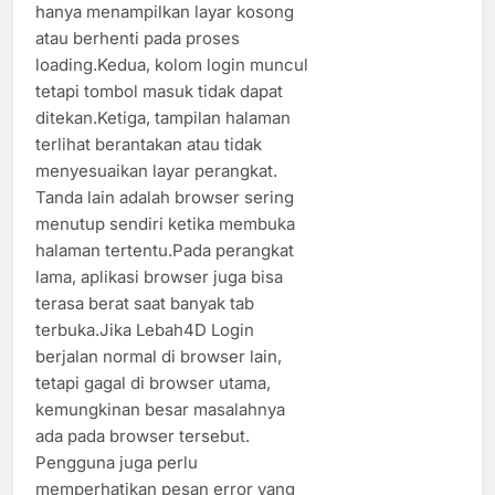
hanya menampilkan layar kosong
atau berhenti pada proses
loading.Kedua, kolom login muncul
tetapi tombol masuk tidak dapat
ditekan.Ketiga, tampilan halaman
terlihat berantakan atau tidak
menyesuaikan layar perangkat.
Tanda lain adalah browser sering
menutup sendiri ketika membuka
halaman tertentu.Pada perangkat
lama, aplikasi browser juga bisa
terasa berat saat banyak tab
terbuka.Jika Lebah4D Login
berjalan normal di browser lain,
tetapi gagal di browser utama,
kemungkinan besar masalahnya
ada pada browser tersebut.
Pengguna juga perlu
memperhatikan pesan error yang