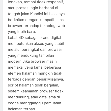
lengkap, tombol tidak responsif,
atau proses login berhenti di
tengah jalan.Kondisi ini biasanya
berkaitan dengan kompatibilitas
browser terhadap teknologi web
yang lebih baru.
Lebah4D sebagai brand digital
membutuhkan akses yang stabil
melalui perangkat dan browser
yang mendukung tampilan
modern.Jika browser masih
memakai versi lama, beberapa
elemen halaman mungkin tidak
terbaca dengan benar.Misalnya,
script halaman tidak berjalan,
sistem keamanan browser tidak
mendukung, atau data lama di
cache mengganggu pemuatan
halaman terbaru.