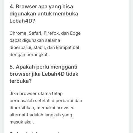
4. Browser apa yang bisa
digunakan untuk membuka
Lebah4D?
Chrome, Safari, Firefox, dan Edge
dapat digunakan selama
diperbarui, stabil, dan kompatibel
dengan perangkat.
5. Apakah perlu mengganti
browser jika Lebah4D tidak
terbuka?
Jika browser utama tetap
bermasalah setelah diperbarui dan
dibersihkan, memakai browser
alternatif adalah langkah yang
masuk akal.