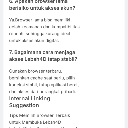
6. Apakah browser lama
berisiko untuk akses akun?
Ya.Browser lama bisa memiliki
celah keamanan dan kompatibilitas
rendah, sehingga kurang ideal
untuk akses akun digital.
7. Bagaimana cara menjaga
akses Lebah4D tetap stabil?
Gunakan browser terbaru,
bersihkan cache saat perlu, pilih
koneksi stabil, tutup aplikasi berat,
dan akses dari perangkat pribadi.
Internal Linking
Suggestion
Tips Memilih Browser Terbaik
untuk Membuka Lebah4D