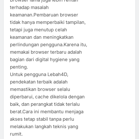
terhadap masalah
keamanan.Pembaruan browser
tidak hanya memperbaiki tampilan,
tetapi juga menutup celah
keamanan dan meningkatkan
perlindungan pengguna.Karena itu,
memakai browser terbaru adalah
bagian dari digital hygiene yang
penting.
Untuk pengguna Lebah4D,
pendekatan terbaik adalah
memastikan browser selalu
diperbarui, cache dikelola dengan
baik, dan perangkat tidak terlalu
berat.Cara ini membantu menjaga
akses tetap stabil tanpa perlu
melakukan langkah teknis yang
rumit.