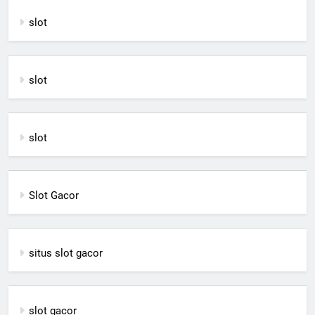
slot
slot
slot
Slot Gacor
situs slot gacor
slot gacor