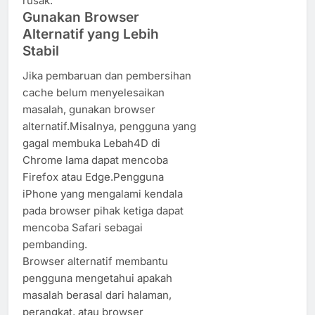
rusak.
Gunakan Browser
Alternatif yang Lebih
Stabil
Jika pembaruan dan pembersihan
cache belum menyelesaikan
masalah, gunakan browser
alternatif.Misalnya, pengguna yang
gagal membuka Lebah4D di
Chrome lama dapat mencoba
Firefox atau Edge.Pengguna
iPhone yang mengalami kendala
pada browser pihak ketiga dapat
mencoba Safari sebagai
pembanding.
Browser alternatif membantu
pengguna mengetahui apakah
masalah berasal dari halaman,
perangkat, atau browser