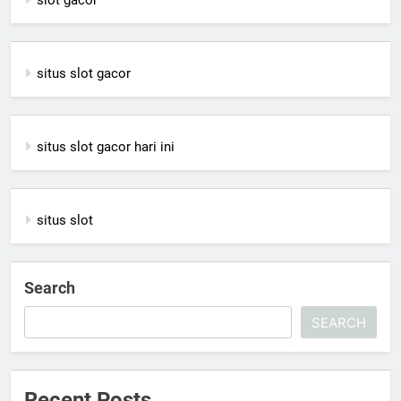
situs slot gacor
situs slot gacor hari ini
situs slot
Search
SEARCH
Recent Posts