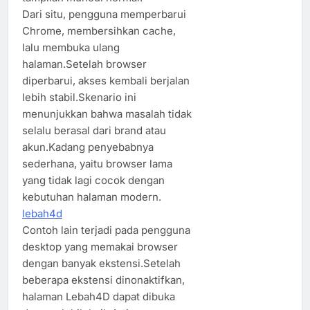
Dari situ, pengguna memperbarui
Chrome, membersihkan cache,
lalu membuka ulang
halaman.Setelah browser
diperbarui, akses kembali berjalan
lebih stabil.Skenario ini
menunjukkan bahwa masalah tidak
selalu berasal dari brand atau
akun.Kadang penyebabnya
sederhana, yaitu browser lama
yang tidak lagi cocok dengan
kebutuhan halaman modern.
lebah4d
Contoh lain terjadi pada pengguna
desktop yang memakai browser
dengan banyak ekstensi.Setelah
beberapa ekstensi dinonaktifkan,
halaman Lebah4D dapat dibuka