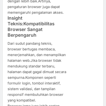
dengan lebih baik.Artinya,
pengaturan browser juga dapat
memengaruhi pengalaman akses.
Insight
Teknis:Kompatibilitas
Browser Sangat
Berpengaruh
Dari sudut pandang teknis,
browser bertugas membaca,
menerjemahkan, dan menampilkan
halaman web.Jika browser tidak
mendukung standar terbaru,
halaman dapat gagal dimuat secara
sempurna.Komponen seperti
formulir login, tombol interaktif,
sistem validasi, dan tampilan
responsif membutuhkan browser
yang kompatibel.
Browser lama juga lebih rentan