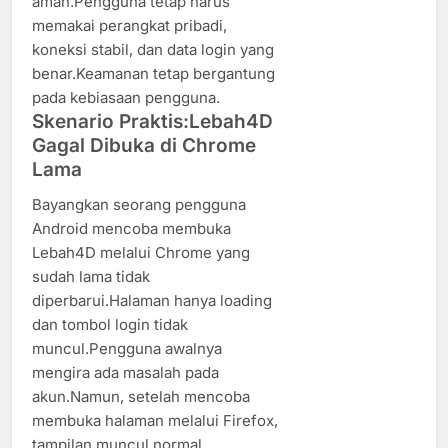
aman.Pengguna tetap harus
memakai perangkat pribadi,
koneksi stabil, dan data login yang
benar.Keamanan tetap bergantung
pada kebiasaan pengguna.
Skenario Praktis:Lebah4D
Gagal Dibuka di Chrome
Lama
Bayangkan seorang pengguna
Android mencoba membuka
Lebah4D melalui Chrome yang
sudah lama tidak
diperbarui.Halaman hanya loading
dan tombol login tidak
muncul.Pengguna awalnya
mengira ada masalah pada
akun.Namun, setelah mencoba
membuka halaman melalui Firefox,
tampilan muncul normal.