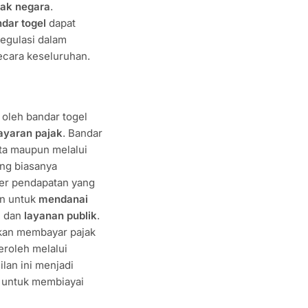
jak negara
.
dar togel
dapat
regulasi dalam
ecara keseluruhan.
 oleh bandar togel
yaran pajak
. Bandar
ata maupun melalui
ng biasanya
ber pendapatan yang
an untuk
mendanai
, dan
layanan publik
.
akan membayar pajak
roleh melalui
lan ini menjadi
g untuk membiayai