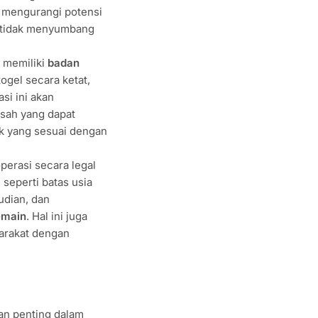
t mengurangi potensi
a tidak menyumbang
 memiliki
badan
gel secara ketat,
si ini akan
sah yang dapat
k yang sesuai dengan
perasi secara legal
 seperti batas usia
udian, dan
emain
. Hal ini juga
arakat dengan
an penting dalam