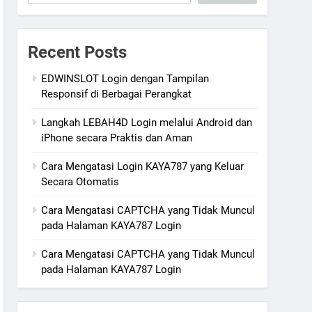
Recent Posts
EDWINSLOT Login dengan Tampilan
Responsif di Berbagai Perangkat
Langkah LEBAH4D Login melalui Android dan
iPhone secara Praktis dan Aman
Cara Mengatasi Login KAYA787 yang Keluar
Secara Otomatis
Cara Mengatasi CAPTCHA yang Tidak Muncul
pada Halaman KAYA787 Login
Cara Mengatasi CAPTCHA yang Tidak Muncul
pada Halaman KAYA787 Login