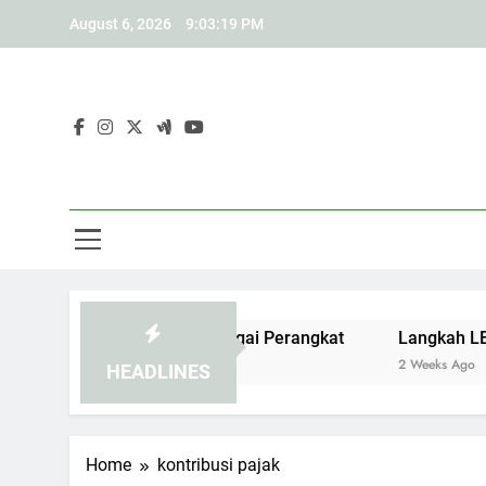
Skip
August 6, 2026
9:03:20 PM
to
content
You
Temukan F
esponsif di Berbagai Perangkat
Langkah LEBAH4D Login
2 Weeks Ago
HEADLINES
Home
kontribusi pajak