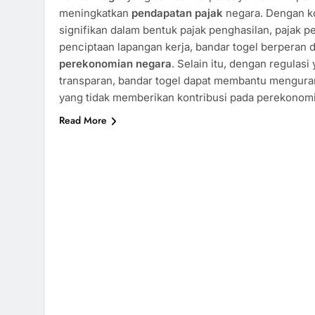
meningkatkan
pendapatan pajak
negara. Dengan ko
signifikan dalam bentuk pajak penghasilan, pajak pe
penciptaan lapangan kerja, bandar togel berperan
perekonomian negara
. Selain itu, dengan regulasi
transparan, bandar togel dapat membantu mengur
yang tidak memberikan kontribusi pada perekonom
Read More