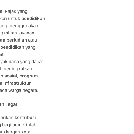
n
: Pajak yang
ikan untuk
pendidikan
yang menggunakan
ngkatkan layanan
an perjudian
atau
pendidikan
yang
at.
anyak dana yang dapat
at meningkatkan
n sosial
,
program
infrastruktur
ada warga negara.
n Ilegal
rikan kontribusi
g bagi pemerintah
ur dengan ketat.