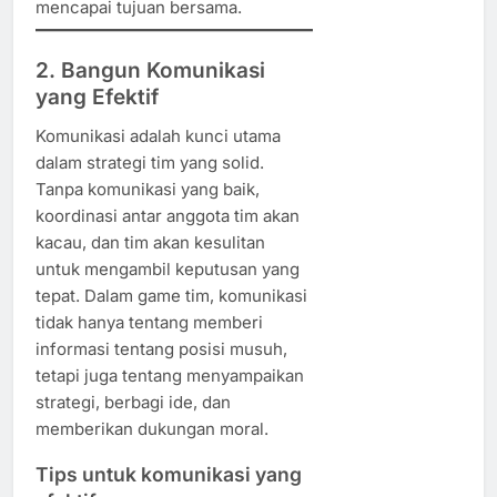
mencapai tujuan bersama.
2. Bangun Komunikasi
yang Efektif
Komunikasi adalah kunci utama
dalam strategi tim yang solid.
Tanpa komunikasi yang baik,
koordinasi antar anggota tim akan
kacau, dan tim akan kesulitan
untuk mengambil keputusan yang
tepat. Dalam game tim, komunikasi
tidak hanya tentang memberi
informasi tentang posisi musuh,
tetapi juga tentang menyampaikan
strategi, berbagi ide, dan
memberikan dukungan moral.
Tips untuk komunikasi yang