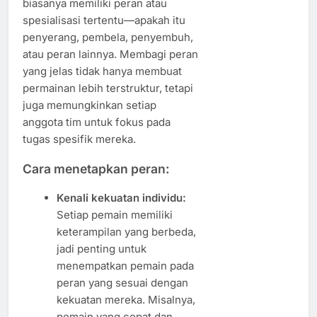
biasanya memiliki peran atau
spesialisasi tertentu—apakah itu
penyerang, pembela, penyembuh,
atau peran lainnya. Membagi peran
yang jelas tidak hanya membuat
permainan lebih terstruktur, tetapi
juga memungkinkan setiap
anggota tim untuk fokus pada
tugas spesifik mereka.
Cara menetapkan peran:
Kenali kekuatan individu:
Setiap pemain memiliki
keterampilan yang berbeda,
jadi penting untuk
menempatkan pemain pada
peran yang sesuai dengan
kekuatan mereka. Misalnya,
pemain yang cepat dan