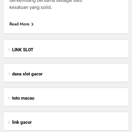
berkembang bersama sebagai satu
kesatuan yang solid.
Read More
LINK SLOT
dana slot gacor
toto macau
link gacor