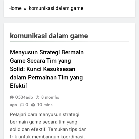
Home
komunikasi dalam game
komunikasi dalam game
Menyusun Strategi Bermain
Game Secara Tim yang
Solid: Kunci Kesuksesan
dalam Permainan Tim yang
Efektif
0534adb
8 months
ago
0
10 mins
Pelajari cara menyusun strategi
bermain game secara tim yang
solid dan efektif. Temukan tips dan
trik untuk membangun koordinasi,