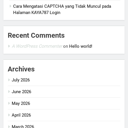
Cara Mengatasi CAPTCHA yang Tidak Muncul pada
Halaman KAYA787 Login
Recent Comments
A WordPress Commenter
on
Hello world!
Archives
July 2026
June 2026
May 2026
April 2026
March 2026