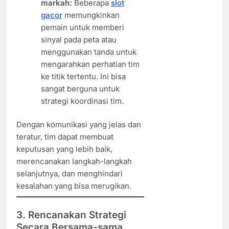
markah:
Beberapa
slot
gacor
memungkinkan
pemain untuk memberi
sinyal pada peta atau
menggunakan tanda untuk
mengarahkan perhatian tim
ke titik tertentu. Ini bisa
sangat berguna untuk
strategi koordinasi tim.
Dengan komunikasi yang jelas dan
teratur, tim dapat membuat
keputusan yang lebih baik,
merencanakan langkah-langkah
selanjutnya, dan menghindari
kesalahan yang bisa merugikan.
3. Rencanakan Strategi
Secara Bersama-sama