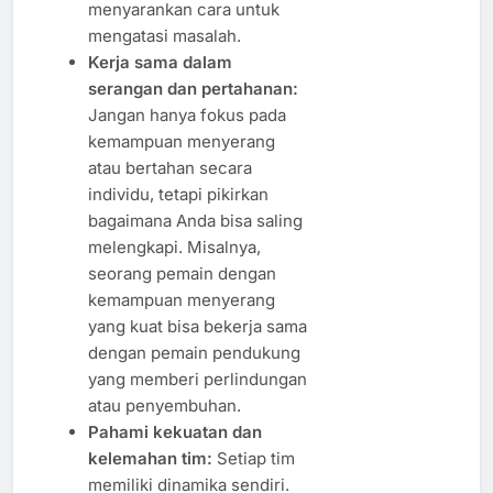
menyarankan cara untuk
mengatasi masalah.
Kerja sama dalam
serangan dan pertahanan:
Jangan hanya fokus pada
kemampuan menyerang
atau bertahan secara
individu, tetapi pikirkan
bagaimana Anda bisa saling
melengkapi. Misalnya,
seorang pemain dengan
kemampuan menyerang
yang kuat bisa bekerja sama
dengan pemain pendukung
yang memberi perlindungan
atau penyembuhan.
Pahami kekuatan dan
kelemahan tim:
Setiap tim
memiliki dinamika sendiri.