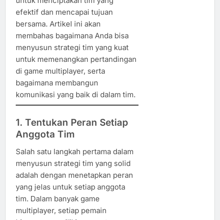
untuk menciptakan tim yang
efektif dan mencapai tujuan
bersama. Artikel ini akan
membahas bagaimana Anda bisa
menyusun strategi tim yang kuat
untuk memenangkan pertandingan
di game multiplayer, serta
bagaimana membangun
komunikasi yang baik di dalam tim.
1. Tentukan Peran Setiap
Anggota Tim
Salah satu langkah pertama dalam
menyusun strategi tim yang solid
adalah dengan menetapkan peran
yang jelas untuk setiap anggota
tim. Dalam banyak game
multiplayer, setiap pemain