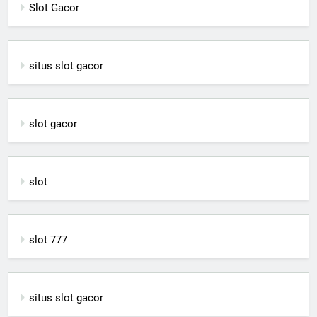
Slot Gacor
situs slot gacor
slot gacor
slot
slot 777
situs slot gacor