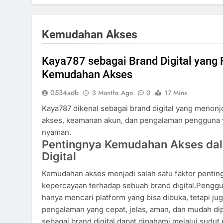
Kemudahan Akses
Kaya787 sebagai Brand Digital yang
Kemudahan Akses
0534adb
3 Months Ago
0
17 Mins
Kaya787 dikenal sebagai brand digital yang menon
akses, keamanan akun, dan pengalaman pengguna y
nyaman.
Pentingnya Kemudahan Akses da
Digital
Kemudahan akses menjadi salah satu faktor pent
kepercayaan terhadap sebuah brand digital.Penggu
hanya mencari platform yang bisa dibuka, tetapi j
pengalaman yang cepat, jelas, aman, dan mudah d
sebagai brand digital dapat dipahami melalui sudut