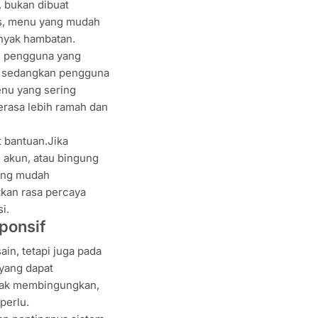
, bukan dibuat
s, menu yang mudah
anyak hambatan.
an pengguna yang
r, sedangkan pengguna
nu yang sering
erasa lebih ramah dan
 bantuan.Jika
 akun, atau bingung
ang mudah
tkan rasa percaya
i.
ponsif
in, tetapi juga pada
yang dapat
idak membingungkan,
perlu.