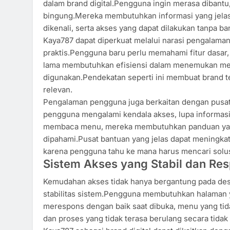
dalam brand digital.Pengguna ingin merasa dibantu
bingung.Mereka membutuhkan informasi yang jela
dikenali, serta akses yang dapat dilakukan tanpa b
Kaya787 dapat diperkuat melalui narasi pengalam
praktis.Pengguna baru perlu memahami fitur dasa
lama membutuhkan efisiensi dalam menemukan me
digunakan.Pendekatan seperti ini membuat brand t
relevan.
Pengalaman pengguna juga berkaitan dengan pusat
pengguna mengalami kendala akses, lupa informasi
membaca menu, mereka membutuhkan panduan y
dipahami.Pusat bantuan yang jelas dapat meningka
karena pengguna tahu ke mana harus mencari solus
Sistem Akses yang Stabil dan Res
Kemudahan akses tidak hanya bergantung pada desa
stabilitas sistem.Pengguna membutuhkan halaman 
merespons dengan baik saat dibuka, menu yang t
dan proses yang tidak terasa berulang secara tidak 