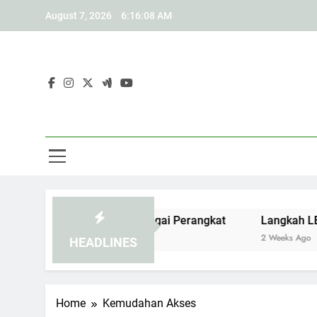
Skip
August 7, 2026
6:16:09 AM
to
content
You
Temukan F
sponsif di Berbagai Perangkat
Langkah LEBAH4D Login
2 Weeks Ago
HEADLINES
Home
Kemudahan Akses