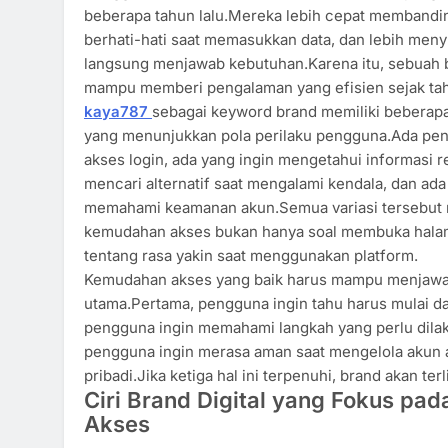
beberapa tahun lalu.Mereka lebih cepat membandin
berhati-hati saat memasukkan data, dan lebih meny
langsung menjawab kebutuhan.Karena itu, sebuah b
mampu memberi pengalaman yang efisien sejak ta
kaya787
sebagai keyword brand memiliki beberapa
yang menunjukkan pola perilaku pengguna.Ada pe
akses login, ada yang ingin mengetahui informasi r
mencari alternatif saat mengalami kendala, dan ada
memahami keamanan akun.Semua variasi tersebut
kemudahan akses bukan hanya soal membuka halama
tentang rasa yakin saat menggunakan platform.
Kemudahan akses yang baik harus mampu menjawa
utama.Pertama, pengguna ingin tahu harus mulai d
pengguna ingin memahami langkah yang perlu dilak
pengguna ingin merasa aman saat mengelola akun a
pribadi.Jika ketiga hal ini terpenuhi, brand akan terl
Ciri Brand Digital yang Fokus p
Akses