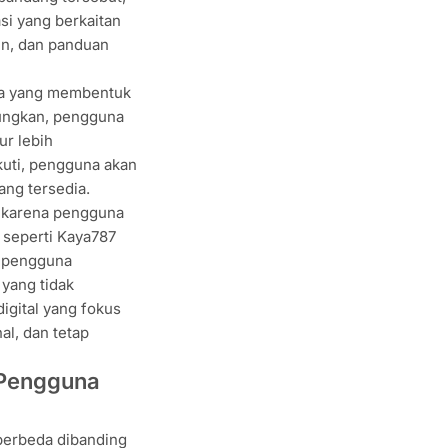
i yang berkaitan
un, dan panduan
ama yang membentuk
ungkan, pengguna
ur lebih
ikuti, pengguna akan
ang tersedia.
s karena pengguna
 seperti Kaya787
n pengguna
yang tidak
igital yang fokus
al, dan tetap
 Pengguna
berbeda dibanding