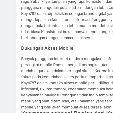
ragu.Sebaliknya, tampilan yang rapi, konsisten, da
pengguna mengenali pola platform dengan lebih ce
Kaya787 dapat diposisikan sebagai brand digital ya
mengedepankan konsistensi informasi.Pengguna y
dengan pola tertentu akan lebih mudah mendeteksi 
tidak biasa.Konsistensi bukan hanya mendukung ke
berhubungan dengan keamanan akses.
Dukungan Akses Mobile
Banyak pengguna internet modern mengakses infor
perangkat mobile.Ponsel menjadi perangkat utama 
mudah digunakan dalam berbagai situasi.Karena itu,
fokus pada kemudahan akses perlu memperhatikan
Kaya787 dalam konteks akses mobile perlu dilihat d
informasi, ukuran tombol, kecepatan membuka hal
kenyamanan navigasi.Pengguna tidak ingin tampilan 
menu yang sulit ditemukan, atau halaman yang ter
mobile yang baik akan membuat akses terasa lebih p