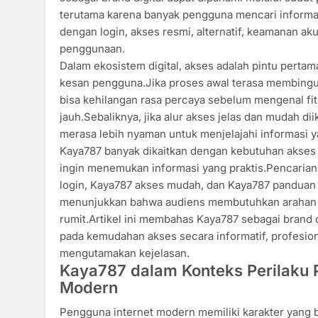
terutama karena banyak pengguna mencari informas
dengan login, akses resmi, alternatif, keamanan ak
penggunaan.
Dalam ekosistem digital, akses adalah pintu pert
kesan pengguna.Jika proses awal terasa membing
bisa kehilangan rasa percaya sebelum mengenal fit
jauh.Sebaliknya, jika alur akses jelas dan mudah di
merasa lebih nyaman untuk menjelajahi informasi y
Kaya787 banyak dikaitkan dengan kebutuhan akse
ingin menemukan informasi yang praktis.Pencarian
login, Kaya787 akses mudah, dan Kaya787 pandua
menunjukkan bahwa audiens membutuhkan arahan 
rumit.Artikel ini membahas Kaya787 sebagai brand d
pada kemudahan akses secara informatif, profesion
mengutamakan kejelasan.
Kaya787 dalam Konteks Perilaku
Modern
Pengguna internet modern memiliki karakter yang 