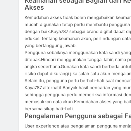
Keamanan sebagai Bagian dari 
Akses
Kemudahan akses tidak boleh mengabaikan keaman
mudah digunakan tetap perlu membantu pengguna
dengan baik.Kaya787 sebagai brand digital dapat di
edukasi tentang keamanan akun, perlindungan data,
yang bertanggung jawab.
Pengguna sebaiknya menggunakan kata sandi yang 
ditebak.Hindari menggunakan tanggal lahir, nama pr
angka sederhana.Gunakan kata sandi berbeda untuk
risiko dapat dikurangi jika salah satu akun mengala
Selain itu, pengguna perlu berhati-hati saat menca
Kaya787 alternatif.Banyak hasil pencarian yang mung
sehingga pengguna perlu memeriksa informasi deng
memasukkan data akun.Kemudahan akses yang baik 
bersama sikap hati-hati.
Pengalaman Pengguna sebagai F
User experience atau pengalaman pengguna menjad