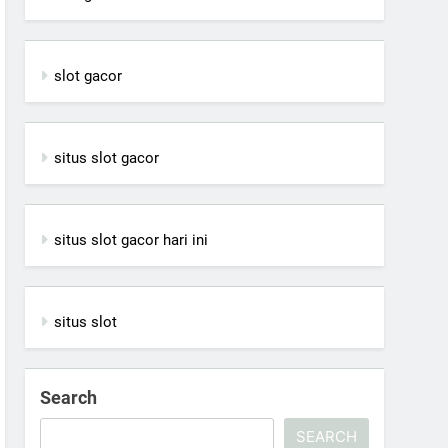
slot gacor
situs slot gacor
situs slot gacor hari ini
situs slot
Search
SEARCH