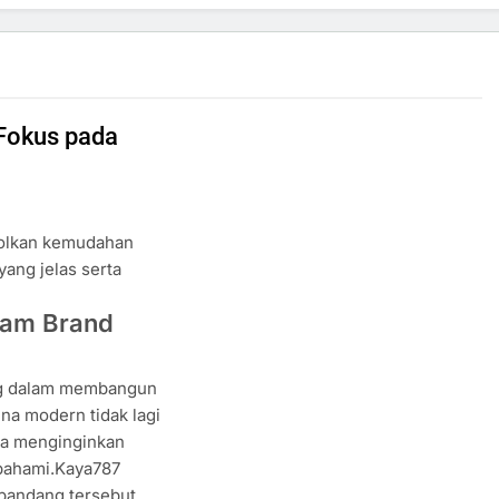
 Fokus pada
jolkan kemudahan
ang jelas serta
lam Brand
ing dalam membangun
na modern tidak lagi
uga menginginkan
ipahami.Kaya787
 pandang tersebut,