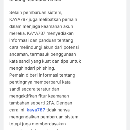
Selain pembaruan sistem,
KAYA787 juga melibatkan pemain
dalam menjaga keamanan akun
mereka. KAYA787 menyediakan
informasi dan panduan tentang
cara melindungi akun dari potensi
ancaman, termasuk penggunaan
kata sandi yang kuat dan tips untuk
menghindari phishing.
Pemain diberi informasi tentang
pentingnya memperbarui kata
sandi secara teratur dan
mengaktifkan fitur keamanan
tambahan seperti 2FA. Dengan
cara ini,
kaya787
tidak hanya
mengandalkan pembaruan sistem
tetapi juga memberdayakan