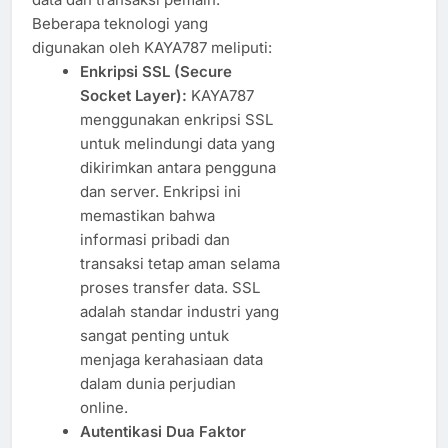
Beberapa teknologi yang
digunakan oleh KAYA787 meliputi:
Enkripsi SSL (Secure
Socket Layer):
KAYA787
menggunakan enkripsi SSL
untuk melindungi data yang
dikirimkan antara pengguna
dan server. Enkripsi ini
memastikan bahwa
informasi pribadi dan
transaksi tetap aman selama
proses transfer data. SSL
adalah standar industri yang
sangat penting untuk
menjaga kerahasiaan data
dalam dunia perjudian
online.
Autentikasi Dua Faktor