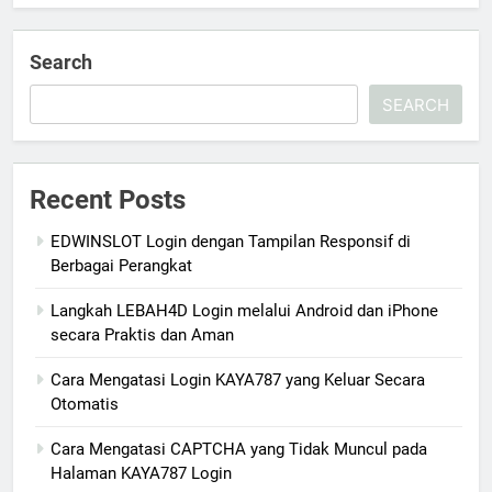
Search
SEARCH
Recent Posts
EDWINSLOT Login dengan Tampilan Responsif di
Berbagai Perangkat
Langkah LEBAH4D Login melalui Android dan iPhone
secara Praktis dan Aman
Cara Mengatasi Login KAYA787 yang Keluar Secara
Otomatis
Cara Mengatasi CAPTCHA yang Tidak Muncul pada
Halaman KAYA787 Login