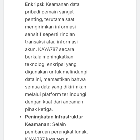
Enkripsi:
Keamanan data
pribadi pemain sangat
penting, terutama saat
mengirimkan informasi
sensitif seperti rincian
transaksi atau informasi
akun. KAYA787 secara
berkala meningkatkan
teknologi enkripsi yang
digunakan untuk melindungi
data ini, memastikan bahwa
semua data yang dikirimkan
melalui platform terlindungi
dengan kuat dari ancaman
pihak ketiga.
Peningkatan Infrastruktur
Keamanan:
Selain
pembaruan perangkat lunak,
KAYA787 juga terus