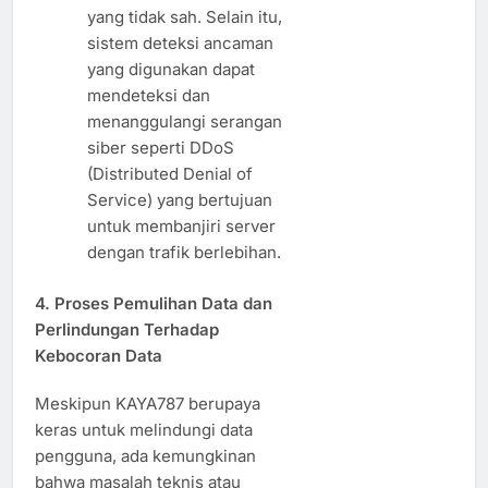
yang tidak sah. Selain itu,
sistem deteksi ancaman
yang digunakan dapat
mendeteksi dan
menanggulangi serangan
siber seperti DDoS
(Distributed Denial of
Service) yang bertujuan
untuk membanjiri server
dengan trafik berlebihan.
4.
Proses Pemulihan Data dan
Perlindungan Terhadap
Kebocoran Data
Meskipun KAYA787 berupaya
keras untuk melindungi data
pengguna, ada kemungkinan
bahwa masalah teknis atau