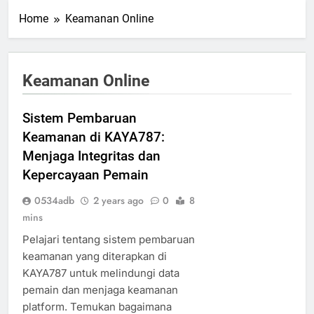
Home
Keamanan Online
Keamanan Online
Sistem Pembaruan
Keamanan di KAYA787:
Menjaga Integritas dan
Kepercayaan Pemain
0534adb
2 years ago
0
8
mins
Pelajari tentang sistem pembaruan
keamanan yang diterapkan di
KAYA787 untuk melindungi data
pemain dan menjaga keamanan
platform. Temukan bagaimana