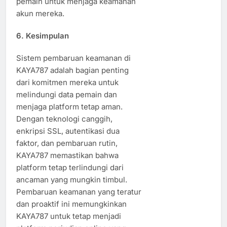
pemain untuk menjaga keamanan
akun mereka.
6.
Kesimpulan
Sistem pembaruan keamanan di
KAYA787 adalah bagian penting
dari komitmen mereka untuk
melindungi data pemain dan
menjaga platform tetap aman.
Dengan teknologi canggih,
enkripsi SSL, autentikasi dua
faktor, dan pembaruan rutin,
KAYA787 memastikan bahwa
platform tetap terlindungi dari
ancaman yang mungkin timbul.
Pembaruan keamanan yang teratur
dan proaktif ini memungkinkan
KAYA787 untuk tetap menjadi