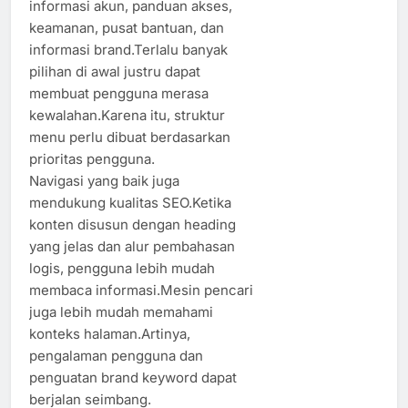
informasi akun, panduan akses,
keamanan, pusat bantuan, dan
informasi brand.Terlalu banyak
pilihan di awal justru dapat
membuat pengguna merasa
kewalahan.Karena itu, struktur
menu perlu dibuat berdasarkan
prioritas pengguna.
Navigasi yang baik juga
mendukung kualitas SEO.Ketika
konten disusun dengan heading
yang jelas dan alur pembahasan
logis, pengguna lebih mudah
membaca informasi.Mesin pencari
juga lebih mudah memahami
konteks halaman.Artinya,
pengalaman pengguna dan
penguatan brand keyword dapat
berjalan seimbang.