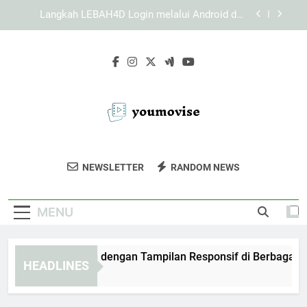
Skip
Cara Mengatasi Login KAYA787 yang Keluar
to
Secara Otomatis
content
Cara Mengatasi CAPTCHA yang Tidak Muncul
pada Halaman KAYA787 Login
EDWINSLOT Login dengan Tampilan Responsif di
Berbagai Perangkat
Langkah LEBAH4D Login melalui Android dan
iPhone secara Praktis dan Aman
Cara Mengatasi Login KAYA787 yang Keluar
Secara Otomatis
You Movise
Temukan Film Terbaru Dan Berbagai Konten
Cara Mengatasi CAPTCHA yang Tidak Muncul
NEWSLETTER
RANDOM NEWS
pada Halaman KAYA787 Login
Hiburan Di You Movise. Tempatnya Untuk
Hiburan Berkualitas.
MENU
WINSLOT Login dengan Tampilan Responsif di Berbagai Pera
HEADLINES
Weeks Ago