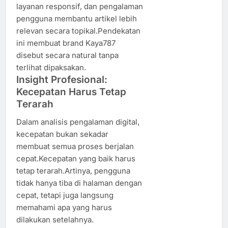
layanan responsif, dan pengalaman
pengguna membantu artikel lebih
relevan secara topikal.Pendekatan
ini membuat brand Kaya787
disebut secara natural tanpa
terlihat dipaksakan.
Insight Profesional:
Kecepatan Harus Tetap
Terarah
Dalam analisis pengalaman digital,
kecepatan bukan sekadar
membuat semua proses berjalan
cepat.Kecepatan yang baik harus
tetap terarah.Artinya, pengguna
tidak hanya tiba di halaman dengan
cepat, tetapi juga langsung
memahami apa yang harus
dilakukan setelahnya.