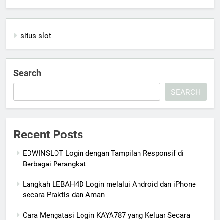
situs slot
Search
SEARCH
Recent Posts
EDWINSLOT Login dengan Tampilan Responsif di
Berbagai Perangkat
Langkah LEBAH4D Login melalui Android dan iPhone
secara Praktis dan Aman
Cara Mengatasi Login KAYA787 yang Keluar Secara