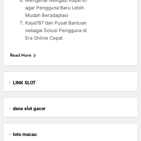
Mengenal Navigasi Kaya787
agar Pengguna Baru Lebih
Mudah Beradaptasi
Kaya787 dan Pusat Bantuan
sebagai Solusi Pengguna di
Era Online Cepat
Read More
LINK SLOT
dana slot gacor
toto macau