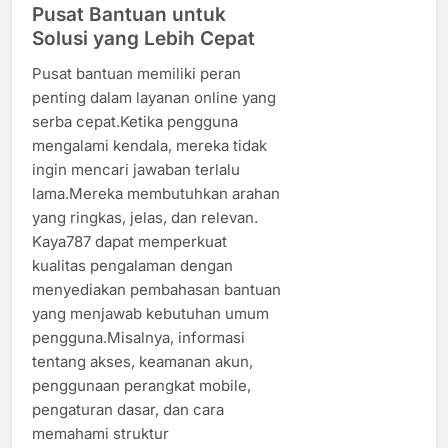
Pusat Bantuan untuk
Solusi yang Lebih Cepat
Pusat bantuan memiliki peran
penting dalam layanan online yang
serba cepat.Ketika pengguna
mengalami kendala, mereka tidak
ingin mencari jawaban terlalu
lama.Mereka membutuhkan arahan
yang ringkas, jelas, dan relevan.
Kaya787 dapat memperkuat
kualitas pengalaman dengan
menyediakan pembahasan bantuan
yang menjawab kebutuhan umum
pengguna.Misalnya, informasi
tentang akses, keamanan akun,
penggunaan perangkat mobile,
pengaturan dasar, dan cara
memahami struktur