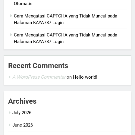
Otomatis
Cara Mengatasi CAPTCHA yang Tidak Muncul pada
Halaman KAYA787 Login
Cara Mengatasi CAPTCHA yang Tidak Muncul pada
Halaman KAYA787 Login
Recent Comments
A WordPress Commenter
on
Hello world!
Archives
July 2026
June 2026