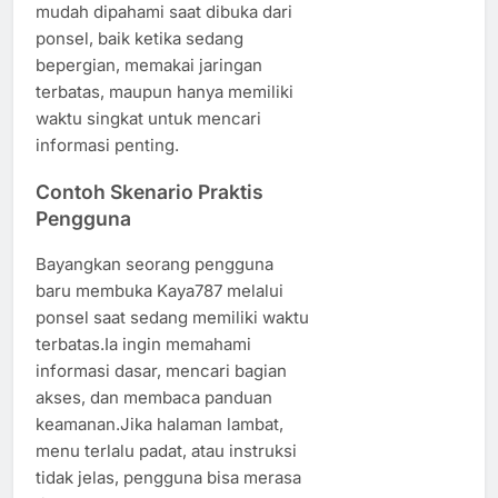
mudah dipahami saat dibuka dari
ponsel, baik ketika sedang
bepergian, memakai jaringan
terbatas, maupun hanya memiliki
waktu singkat untuk mencari
informasi penting.
Contoh Skenario Praktis
Pengguna
Bayangkan seorang pengguna
baru membuka Kaya787 melalui
ponsel saat sedang memiliki waktu
terbatas.Ia ingin memahami
informasi dasar, mencari bagian
akses, dan membaca panduan
keamanan.Jika halaman lambat,
menu terlalu padat, atau instruksi
tidak jelas, pengguna bisa merasa