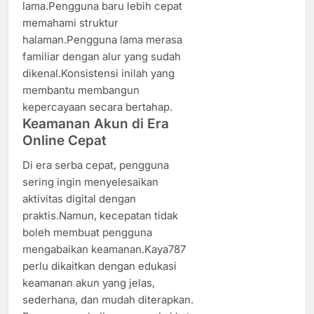
lama.Pengguna baru lebih cepat
memahami struktur
halaman.Pengguna lama merasa
familiar dengan alur yang sudah
dikenal.Konsistensi inilah yang
membantu membangun
kepercayaan secara bertahap.
Keamanan Akun di Era
Online Cepat
Di era serba cepat, pengguna
sering ingin menyelesaikan
aktivitas digital dengan
praktis.Namun, kecepatan tidak
boleh membuat pengguna
mengabaikan keamanan.Kaya787
perlu dikaitkan dengan edukasi
keamanan akun yang jelas,
sederhana, dan mudah diterapkan.