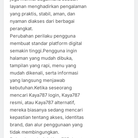
layanan menghadirkan pengalaman
yang praktis, stabil, aman, dan
nyaman diakses dari berbagai
perangkat.
Perubahan perilaku pengguna
membuat standar platform digital
semakin tinggi.Pengguna ingin
halaman yang mudah dibuka,
tampilan yang rapi, menu yang
mudah dikenali, serta informasi
yang langsung menjawab
kebutuhan.Ketika seseorang
mencari Kaya787 login, Kaya787
resmi, atau Kaya787 alternatif,
mereka biasanya sedang mencari
kepastian tentang akses, identitas
brand, dan alur penggunaan yang
tidak membingungkan.