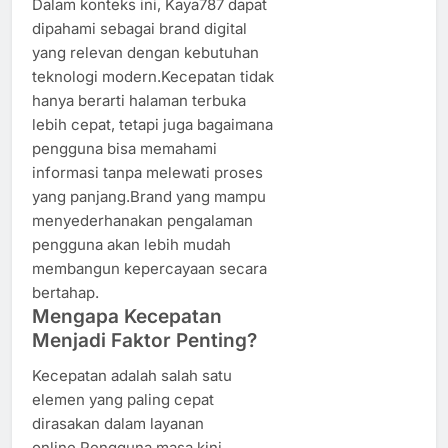
Dalam konteks ini, Kaya787 dapat
dipahami sebagai brand digital
yang relevan dengan kebutuhan
teknologi modern.Kecepatan tidak
hanya berarti halaman terbuka
lebih cepat, tetapi juga bagaimana
pengguna bisa memahami
informasi tanpa melewati proses
yang panjang.Brand yang mampu
menyederhanakan pengalaman
pengguna akan lebih mudah
membangun kepercayaan secara
bertahap.
Mengapa Kecepatan
Menjadi Faktor Penting?
Kecepatan adalah salah satu
elemen yang paling cepat
dirasakan dalam layanan
online.Pengguna masa kini