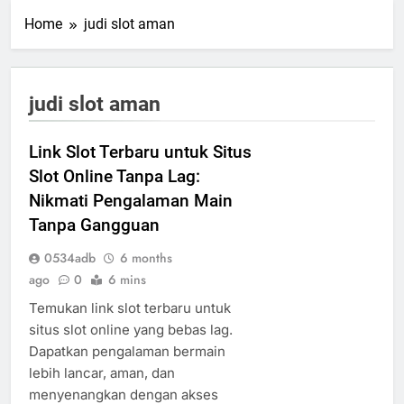
Home
judi slot aman
judi slot aman
Link Slot Terbaru untuk Situs
Slot Online Tanpa Lag:
Nikmati Pengalaman Main
Tanpa Gangguan
0534adb
6 months
ago
0
6 mins
Temukan link slot terbaru untuk
situs slot online yang bebas lag.
Dapatkan pengalaman bermain
lebih lancar, aman, dan
menyenangkan dengan akses