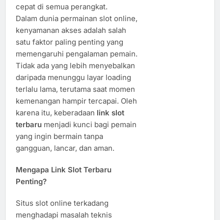
cepat di semua perangkat.
Dalam dunia permainan slot online,
kenyamanan akses adalah salah
satu faktor paling penting yang
memengaruhi pengalaman pemain.
Tidak ada yang lebih menyebalkan
daripada menunggu layar loading
terlalu lama, terutama saat momen
kemenangan hampir tercapai. Oleh
karena itu, keberadaan
link slot
terbaru
menjadi kunci bagi pemain
yang ingin bermain tanpa
gangguan, lancar, dan aman.
Mengapa Link Slot Terbaru
Penting?
Situs slot online terkadang
menghadapi masalah teknis