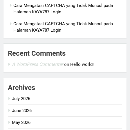
Cara Mengatasi CAPTCHA yang Tidak Muncul pada
Halaman KAYA787 Login
Cara Mengatasi CAPTCHA yang Tidak Muncul pada
Halaman KAYA787 Login
Recent Comments
A WordPress Commenter
on
Hello world!
Archives
July 2026
June 2026
May 2026