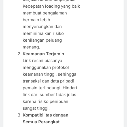
Kecepatan loading yang baik
membuat pengalaman
bermain lebih
menyenangkan dan
meminimalkan risiko
kehilangan peluang
menang.
Keamanan Terjamin
Link resmi biasanya
menggunakan protokol
keamanan tinggi, sehingga
transaksi dan data pribadi
pemain terlindungi. Hindari
link dari sumber tidak jelas
karena risiko penipuan
sangat tinggi.
Kompatibilitas dengan
Semua Perangkat