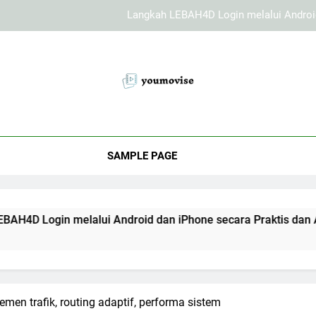
Langkah LEBAH4D Login melalui Androi
Cara Mengatasi Login
Cara Mengatasi CAPTCHA yang Tidak
EDWINSLOT Login dengan Tampi
 Movise
ilm Terbaru Dan Berbagai Konten Hiburan Di You Movise. Temp
Langkah LEBAH4D Login melalui Androi
SAMPLE PAGE
Cara Mengatasi Login
Cara Mengatasi CAPTCHA yang Tidak
n melalui Android dan iPhone secara Praktis dan Aman
ajemen trafik, routing adaptif, performa sistem