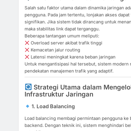
Salah satu faktor utama dalam dinamika jaringan adal
pengguna. Pada jam tertentu, lonjakan akses dapat 
signifikan. Jika sistem tidak dirancang untuk menan
maka stabilitas link dapat terganggu.
Beberapa tantangan umum meliputi:
Overload server akibat trafik tinggi
Kemacetan jalur routing
Latensi meningkat karena beban jaringan
Untuk mengantisipasi hal tersebut, sistem moder
pendekatan manajemen trafik yang adaptif.
Strategi Utama dalam Mengelo
Infrastruktur Jaringan
1. Load Balancing
Load balancing membagi permintaan pengguna ke 
backend. Dengan teknik ini, sistem menghindari b