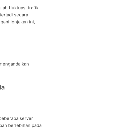
ah fluktuasi trafik
terjadi secara
gani lonjakan ini,
n mengandalkan
la
beberapa server
eban berlebihan pada