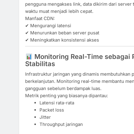
pengguna mengakses link, data dikirim dari server
waktu muat menjadi lebih cepat.
Manfaat CDN:
✔ Mengurangi latensi
✔ Menurunkan beban server pusat
✔ Meningkatkan konsistensi akses
Monitoring Real-Time sebagai
Stabilitas
Infrastruktur jaringan yang dinamis membutuhkan
berkelanjutan. Monitoring real-time membantu men
gangguan sebelum berdampak luas.
Metrik penting yang biasanya dipantau:
Latensi rata-rata
Packet loss
Jitter
Throughput jaringan