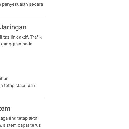
an penyesuaian secara
Jaringan
as link aktif. Trafik
n gangguan pada
bihan
 tetap stabil dan
tem
a link tetap aktif.
, sistem dapat terus