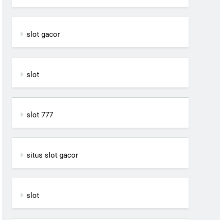
slot gacor
slot
slot 777
situs slot gacor
slot