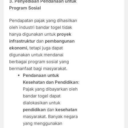
3.
Penyediaan Pendanaan untuk
Program Sosial
Pendapatan pajak yang dihasilkan
oleh industri bandar togel tidak
hanya digunakan untuk
proyek
infrastruktur
dan
pembangunan
ekonomi
, tetapi juga dapat
digunakan untuk mendanai
berbagai program sosial yang
bermanfaat bagi masyarakat.
Pendanaan untuk
Kesehatan dan Pendidikan
:
Pajak yang dibayarkan oleh
bandar togel dapat
dialokasikan untuk
pendidikan
dan
kesehatan
masyarakat. Banyak negara
yang menggunakan