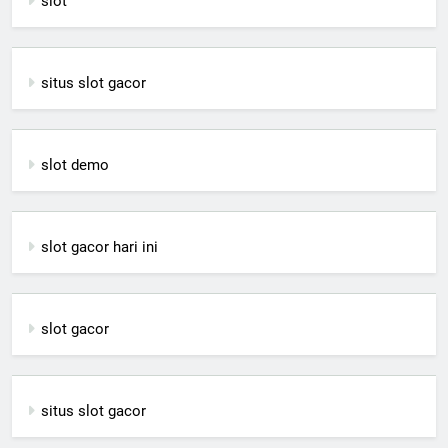
slot
situs slot gacor
slot demo
slot gacor hari ini
slot gacor
situs slot gacor