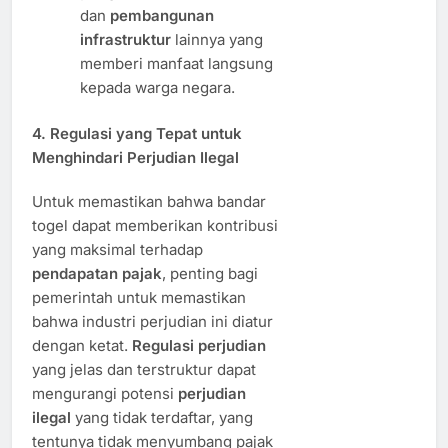
dan
pembangunan
infrastruktur
lainnya yang
memberi manfaat langsung
kepada warga negara.
4.
Regulasi yang Tepat untuk
Menghindari Perjudian Ilegal
Untuk memastikan bahwa bandar
togel dapat memberikan kontribusi
yang maksimal terhadap
pendapatan pajak
, penting bagi
pemerintah untuk memastikan
bahwa industri perjudian ini diatur
dengan ketat.
Regulasi perjudian
yang jelas dan terstruktur dapat
mengurangi potensi
perjudian
ilegal
yang tidak terdaftar, yang
tentunya tidak menyumbang pajak