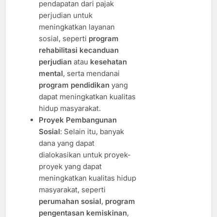
pendapatan dari pajak
perjudian untuk
meningkatkan layanan
sosial, seperti
program
rehabilitasi kecanduan
perjudian
atau
kesehatan
mental
, serta mendanai
program pendidikan
yang
dapat meningkatkan kualitas
hidup masyarakat.
Proyek Pembangunan
Sosial
: Selain itu, banyak
dana yang dapat
dialokasikan untuk proyek-
proyek yang dapat
meningkatkan kualitas hidup
masyarakat, seperti
perumahan sosial
,
program
pengentasan kemiskinan
,