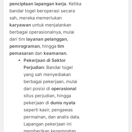
penciptaan lapangan kerja
. Ketika
bandar togel beroperasi secara
sah, mereka memerlukan
karyawan
untuk menjalankan
berbagai operasionalnya, mulai
dari tim
layanan pelanggan
,
pemrograman
, hingga
tim
pemasaran
dan
keamanan
.
Pekerjaan di Sektor
Perjudian
: Bandar togel
yang sah menyediakan
berbagai pekerjaan, mulai
dari posisi di
operasional
situs perjudian, hingga
pekerjaan di
dunia nyata
seperti kasir, pengawas
permainan, dan analis data.
Lapangan pekerjaan ini
memberikan kesempatan