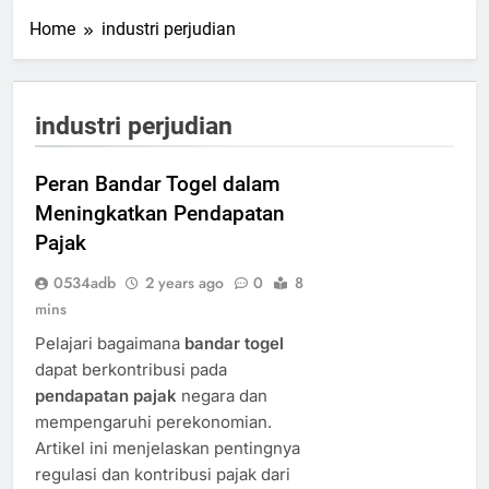
Home
industri perjudian
industri perjudian
Peran Bandar Togel dalam
Meningkatkan Pendapatan
Pajak
0534adb
2 years ago
0
8
mins
Pelajari bagaimana
bandar togel
dapat berkontribusi pada
pendapatan pajak
negara dan
mempengaruhi perekonomian.
Artikel ini menjelaskan pentingnya
regulasi dan kontribusi pajak dari