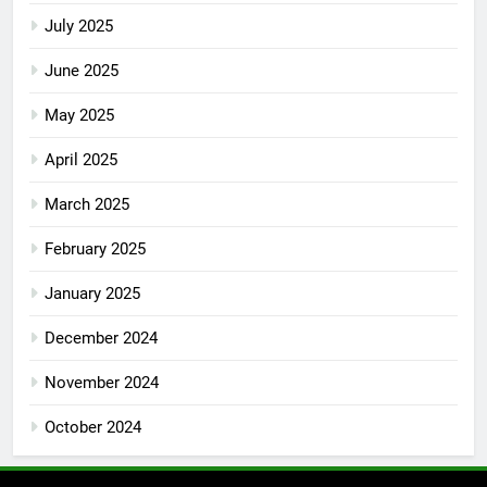
July 2025
June 2025
May 2025
April 2025
March 2025
February 2025
January 2025
December 2024
November 2024
October 2024