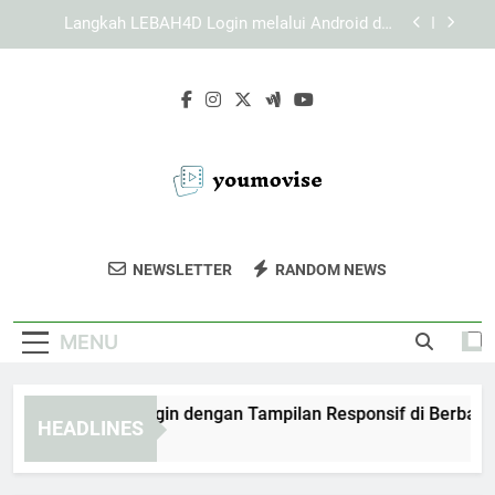
Skip
Langkah LEBAH4D Login melalui Android dan
to
iPhone secara Praktis dan Aman
content
Cara Mengatasi Login KAYA787 yang Keluar
Secara Otomatis
Cara Mengatasi CAPTCHA yang Tidak Muncul
pada Halaman KAYA787 Login
EDWINSLOT Login dengan Tampilan Responsif di
Berbagai Perangkat
Langkah LEBAH4D Login melalui Android dan
iPhone secara Praktis dan Aman
You Movise
Temukan Film Terbaru Dan Berbagai Konten
Cara Mengatasi Login KAYA787 yang Keluar
NEWSLETTER
RANDOM NEWS
Secara Otomatis
Hiburan Di You Movise. Tempatnya Untuk
Hiburan Berkualitas.
Cara Mengatasi CAPTCHA yang Tidak Muncul
pada Halaman KAYA787 Login
MENU
EDWINSLOT Login dengan Tampilan Responsif di Berbagai P
HEADLINES
2 Weeks Ago