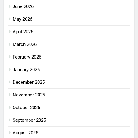
June 2026
May 2026
April 2026
March 2026
February 2026
January 2026
December 2025
November 2025
October 2025
September 2025
August 2025