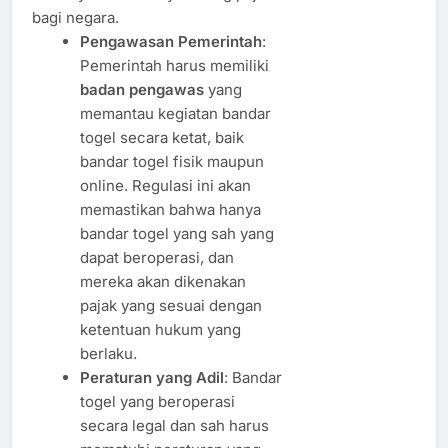
bagi negara.
Pengawasan Pemerintah
:
Pemerintah harus memiliki
badan pengawas
yang
memantau kegiatan bandar
togel secara ketat, baik
bandar togel fisik maupun
online. Regulasi ini akan
memastikan bahwa hanya
bandar togel yang sah yang
dapat beroperasi, dan
mereka akan dikenakan
pajak yang sesuai dengan
ketentuan hukum yang
berlaku.
Peraturan yang Adil
: Bandar
togel yang beroperasi
secara legal dan sah harus