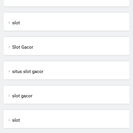
slot
Slot Gacor
situs slot gacor
slot gacor
slot