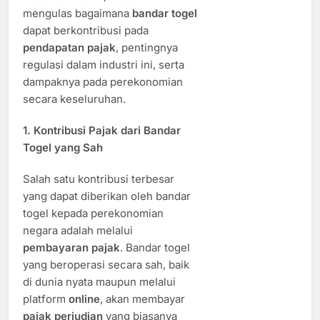
mengulas bagaimana
bandar togel
dapat berkontribusi pada
pendapatan pajak
, pentingnya
regulasi dalam industri ini, serta
dampaknya pada perekonomian
secara keseluruhan.
1.
Kontribusi Pajak dari Bandar
Togel yang Sah
Salah satu kontribusi terbesar
yang dapat diberikan oleh bandar
togel kepada perekonomian
negara adalah melalui
pembayaran pajak
. Bandar togel
yang beroperasi secara sah, baik
di dunia nyata maupun melalui
platform
online
, akan membayar
pajak perjudian
yang biasanya