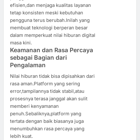
efisien,dan menjaga kualitas layanan
tetap konsisten meski kebutuhan
pengguna terus berubah.Inilah yang
membuat teknologi berperan besar
dalam memperkuat nilai hiburan digital
masa kini.
Keamanan dan Rasa Percaya
sebagai Bagian dari
Pengalaman
Nilai hiburan tidak bisa dipisahkan dari
rasa aman.Platform yang sering
error,tampilannya tidak stabil,atau
prosesnya terasa janggal akan sulit
memberi kenyamanan
penuh.Sebaliknya,platform yang
tertata dengan baik biasanya juga
menumbuhkan rasa percaya yang
lebih kuat.