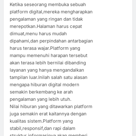
Ketika seseorang membuka sebuah
platform digital,mereka mengharapkan
pengalaman yang ringan dan tidak
merepotkan.Halaman harus cepat
dimuat,menu harus mudah
dipahami,dan perpindahan antarbagian
harus terasa wajar.Platform yang
mampu memenuhi harapan tersebut
akan terasa lebih bernilai dibanding
layanan yang hanya mengandalkan
tampilan luar.Inilah salah satu alasan
mengapa hiburan digital modern
semakin berkembang ke arah
pengalaman yang lebih utuh.
Nilai hiburan yang ditawarkan platform
juga semakin erat kaitannya dengan
kualitas sistem.Platform yang
stabil,responsif,dan rapi dalam
struktur informasinya akan memberi