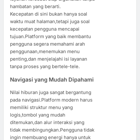
hambatan yang berarti.
Kecepatan di sini bukan hanya soal
waktu muat halaman,tetapi juga soal
kecepatan pengguna mencapai
tujuan.Platform yang baik membantu
pengguna segera memahami arah
penggunaan,menemukan menu
penting,dan menjelajahi isi layanan
tanpa proses yang bertele-tele.
Navigasi yang Mudah Dipahami
Nilai hiburan juga sangat bergantung
pada navigasi.Platform modern harus
memiliki struktur menu yang
logis,tombol yang mudah
ditemukan,dan alur interaksi yang
tidak membingungkan.Pengguna tidak
ingin membuang energi hanya untuk