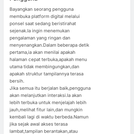
Bayangkan seorang pengguna
membuka platform digital melalui
ponsel saat sedang beristirahat
sejenak.Ia ingin menemukan
pengalaman yang ringan dan
menyenangkan.Dalam beberapa detik
pertama,ia akan menilai apakah
halaman cepat terbuka,apakah menu
utama tidak membingungkan,dan
apakah struktur tampilannya terasa
bersih.
Jika semua itu berjalan baik,pengguna
akan melanjutkan interaksi.Ia akan
lebih terbuka untuk menjelajah lebih
jauh,melihat fitur lain,dan mungkin
kembali lagi di waktu berbeda.Namun
jika sejak awal akses terasa
lambat,tampilan berantakan,atau