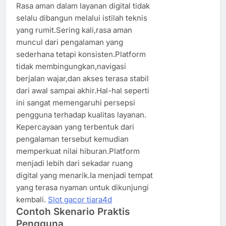
Rasa aman dalam layanan digital tidak
selalu dibangun melalui istilah teknis
yang rumit.Sering kali,rasa aman
muncul dari pengalaman yang
sederhana tetapi konsisten.Platform
tidak membingungkan,navigasi
berjalan wajar,dan akses terasa stabil
dari awal sampai akhir.Hal-hal seperti
ini sangat memengaruhi persepsi
pengguna terhadap kualitas layanan.
Kepercayaan yang terbentuk dari
pengalaman tersebut kemudian
memperkuat nilai hiburan.Platform
menjadi lebih dari sekadar ruang
digital yang menarik.Ia menjadi tempat
yang terasa nyaman untuk dikunjungi
kembali.
Slot gacor tiara4d
Contoh Skenario Praktis
Pengguna