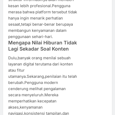
kesan lebih profesional.Pengguna
merasa bahwa platform tersebut tidak
hanya ingin menarik perhatian
sesaat,tetapi benar-benar berupaya
membangun kenyamanan dalam
penggunaan sehari-hari.
Mengapa Nilai Hiburan Tidak
Lagi Sekadar Soal Konten
Dulu,banyak orang menilai sebuah
layanan digital terutama dari konten
atau fitur
utamanya.Sekarang,penilaian itu telah
berubah.Pengguna modern
cenderung melihat pengalaman
secara menyeluruh.Mereka
memperhatikan kecepatan
akses,kenyamanan
navigasi,konsistensi tampilan,dan