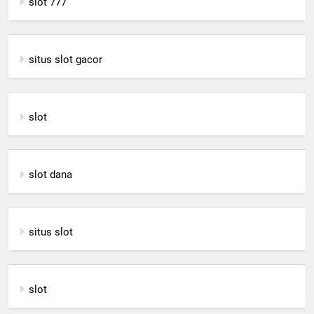
slot 777
situs slot gacor
slot
slot dana
situs slot
slot