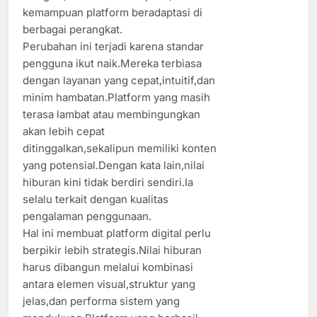
kemampuan platform beradaptasi di
berbagai perangkat.
Perubahan ini terjadi karena standar
pengguna ikut naik.Mereka terbiasa
dengan layanan yang cepat,intuitif,dan
minim hambatan.Platform yang masih
terasa lambat atau membingungkan
akan lebih cepat
ditinggalkan,sekalipun memiliki konten
yang potensial.Dengan kata lain,nilai
hiburan kini tidak berdiri sendiri.Ia
selalu terkait dengan kualitas
pengalaman penggunaan.
Hal ini membuat platform digital perlu
berpikir lebih strategis.Nilai hiburan
harus dibangun melalui kombinasi
antara elemen visual,struktur yang
jelas,dan performa sistem yang