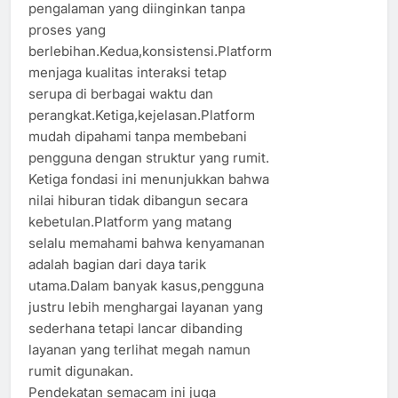
pengalaman yang diinginkan tanpa
proses yang
berlebihan.Kedua,konsistensi.Platform
menjaga kualitas interaksi tetap
serupa di berbagai waktu dan
perangkat.Ketiga,kejelasan.Platform
mudah dipahami tanpa membebani
pengguna dengan struktur yang rumit.
Ketiga fondasi ini menunjukkan bahwa
nilai hiburan tidak dibangun secara
kebetulan.Platform yang matang
selalu memahami bahwa kenyamanan
adalah bagian dari daya tarik
utama.Dalam banyak kasus,pengguna
justru lebih menghargai layanan yang
sederhana tetapi lancar dibanding
layanan yang terlihat megah namun
rumit digunakan.
Pendekatan semacam ini juga