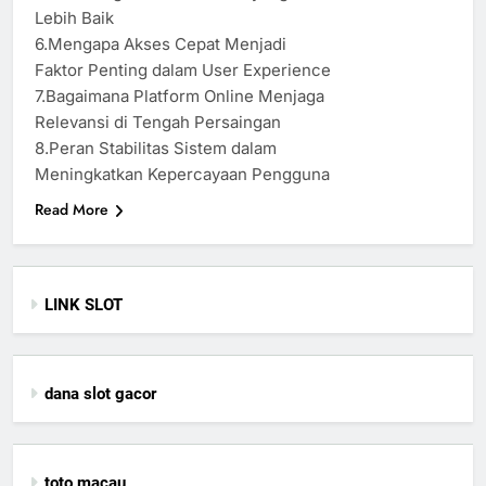
Lebih Baik
6.Mengapa Akses Cepat Menjadi
Faktor Penting dalam User Experience
7.Bagaimana Platform Online Menjaga
Relevansi di Tengah Persaingan
8.Peran Stabilitas Sistem dalam
Meningkatkan Kepercayaan Pengguna
Read More
LINK SLOT
dana slot gacor
toto macau