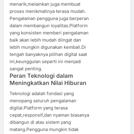
menarik,melainkan juga membuat
proses menikmatinya terasa mudah.
Pengalaman pengguna juga berperan
dalam membangun loyalitas.Platform
yang konsisten memberi pengalaman
baik akan lebih mudah diingat dan
lebih mungkin digunakan kembali.Di
tengah banyaknya pilihan digital saat
ini,keunggulan seperti ini menjadi
sangat penting.
Peran Teknologi dalam
Meningkatkan Nilai Hiburan
Teknologi adalah fondasi yang
menopang seluruh pengalaman
digital.Platform yang terasa
cepat,responsif,dan nyaman biasanya
dibangun di atas sistem yang
matang.Pengguna mungkin tidak