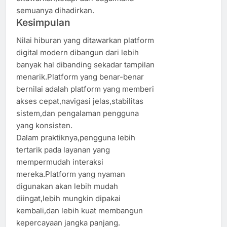
semuanya dihadirkan.
Kesimpulan
Nilai hiburan yang ditawarkan platform
digital modern dibangun dari lebih
banyak hal dibanding sekadar tampilan
menarik.Platform yang benar-benar
bernilai adalah platform yang memberi
akses cepat,navigasi jelas,stabilitas
sistem,dan pengalaman pengguna
yang konsisten.
Dalam praktiknya,pengguna lebih
tertarik pada layanan yang
mempermudah interaksi
mereka.Platform yang nyaman
digunakan akan lebih mudah
diingat,lebih mungkin dipakai
kembali,dan lebih kuat membangun
kepercayaan jangka panjang.