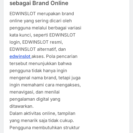
sebagai Brand Online
EDWINSLOT merupakan brand
online yang sering dicari oleh
pengguna melalui berbagai variasi
kata kunci, seperti EDWINSLOT
login, EDWINSLOT resmi,
EDWINSLOT alternatif, dan
edwinslot
akses. Pola pencarian
tersebut menunjukkan bahwa
pengguna tidak hanya ingin
mengenal nama brand, tetapi juga
ingin memahami cara mengakses,
menavigasi, dan menilai
pengalaman digital yang
ditawarkan.
Dalam aktivitas online, tampilan
yang menarik saja tidak cukup.
Pengguna membutuhkan struktur