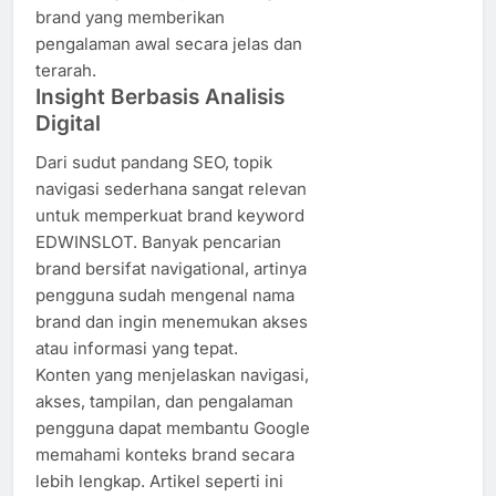
brand yang memberikan
pengalaman awal secara jelas dan
terarah.
Insight Berbasis Analisis
Digital
Dari sudut pandang SEO, topik
navigasi sederhana sangat relevan
untuk memperkuat brand keyword
EDWINSLOT. Banyak pencarian
brand bersifat navigational, artinya
pengguna sudah mengenal nama
brand dan ingin menemukan akses
atau informasi yang tepat.
Konten yang menjelaskan navigasi,
akses, tampilan, dan pengalaman
pengguna dapat membantu Google
memahami konteks brand secara
lebih lengkap. Artikel seperti ini