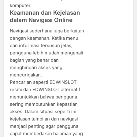
komputer.
Keamanan dan Kejelasan
dalam Navigasi Online
Navigasi sederhana juga berkaitan
dengan keamanan. Ketika menu
dan informasi tersusun jelas,
pengguna lebih mudah mengenali
bagian yang benar dan
menghindari akses yang
mencurigakan.
Pencarian seperti EDWINSLOT
resmi dan EDWINSLOT alternatif
menunjukkan bahwa pengguna
sering membutuhkan kepastian
akses. Dalam situasi seperti ini,
kejelasan tampilan dan navigasi
menjadi penting agar pengguna
dapat membedakan halaman yang