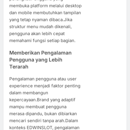
membuka platform melalui desktop
dan mobile membutuhkan tampilan
yang tetap nyaman dibaca.Jika
struktur menu mudah dikenali,
pengguna akan lebih cepat
memahami fungsi setiap bagian.
Memberikan Pengalaman
Pengguna yang Lebih
Terarah
Pengalaman pengguna atau user
experience menjadi faktor penting
dalam membangun
kepercayaan.Brand yang adaptif
mampu membuat pengguna
merasa dipandu, bukan dibiarkan
mencari sendiri tanpa arah.Dalam
konteks EDWINSLOT, pengalaman