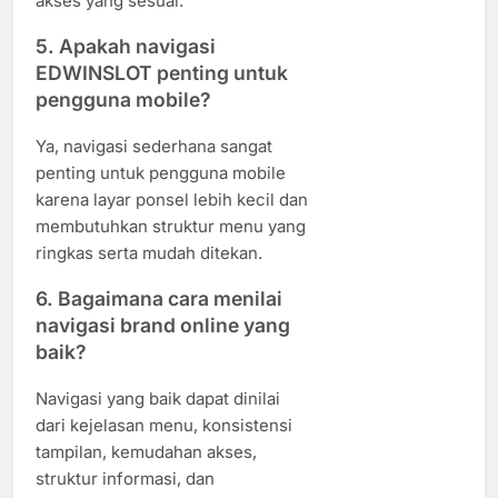
akses yang sesuai.
5. Apakah navigasi
EDWINSLOT penting untuk
pengguna mobile?
Ya, navigasi sederhana sangat
penting untuk pengguna mobile
karena layar ponsel lebih kecil dan
membutuhkan struktur menu yang
ringkas serta mudah ditekan.
6. Bagaimana cara menilai
navigasi brand online yang
baik?
Navigasi yang baik dapat dinilai
dari kejelasan menu, konsistensi
tampilan, kemudahan akses,
struktur informasi, dan