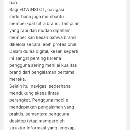
baru.
Bagi EDWINSLOT, navigasi
sederhana juga membantu
memperkuat citra brand. Tampilan
yang rapi dan mudah dipahami
memberikan kesan bahwa brand
dikelola secara lebih profesional.
Dalam dunia digital, kesan seperti
ini sangat penting karena
pengguna sering menilai kualitas
brand dari pengalaman pertama
mereka.
Selain itu, navigasi sederhana
mendukung akses lintas
perangkat. Pengguna mobile
mendapatkan pengalaman yang
praktis, sementara pengguna
desktop tetap memperoleh
struktur informasi yang lengkap.