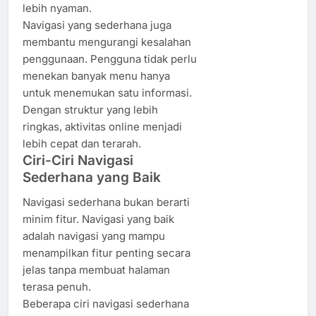
lebih nyaman.
Navigasi yang sederhana juga
membantu mengurangi kesalahan
penggunaan. Pengguna tidak perlu
menekan banyak menu hanya
untuk menemukan satu informasi.
Dengan struktur yang lebih
ringkas, aktivitas online menjadi
lebih cepat dan terarah.
Ciri-Ciri Navigasi
Sederhana yang Baik
Navigasi sederhana bukan berarti
minim fitur. Navigasi yang baik
adalah navigasi yang mampu
menampilkan fitur penting secara
jelas tanpa membuat halaman
terasa penuh.
Beberapa ciri navigasi sederhana