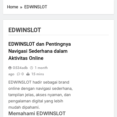
Home
EDWINSLOT
EDWINSLOT
EDWINSLOT dan Pentingnya
Navigasi Sederhana dalam
Aktivitas Online
0534adb
1 month
ago
0
15 mins
EDWINSLOT hadir sebagai brand
online dengan navigasi sederhana,
tampilan jelas, akses nyaman, dan
pengalaman digital yang lebih
mudah dipahami.
Memahami EDWINSLOT