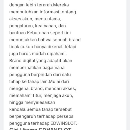
dengan lebih terarah.Mereka
membutuhkan informasi tentang
akses akun, menu utama,
pengaturan, keamanan, dan
bantuan.Kebutuhan seperti ini
menunjukkan bahwa sebuah brand
tidak cukup hanya dikenal, tetapi
juga harus mudah dipahami.
Brand digital yang adaptif akan
memperhatikan bagaimana
pengguna berpindah dari satu
tahap ke tahap lain.Mulai dari
mengenal brand, mencari akses,
memahami fitur, menjaga akun,
hingga menyelesaikan
kendala.Semua tahap tersebut
berpengaruh terhadap persepsi
pengguna terhadap EDWINSLOT.