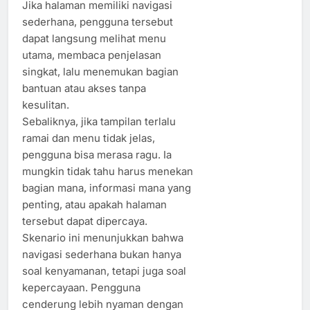
Jika halaman memiliki navigasi
sederhana, pengguna tersebut
dapat langsung melihat menu
utama, membaca penjelasan
singkat, lalu menemukan bagian
bantuan atau akses tanpa
kesulitan.
Sebaliknya, jika tampilan terlalu
ramai dan menu tidak jelas,
pengguna bisa merasa ragu. Ia
mungkin tidak tahu harus menekan
bagian mana, informasi mana yang
penting, atau apakah halaman
tersebut dapat dipercaya.
Skenario ini menunjukkan bahwa
navigasi sederhana bukan hanya
soal kenyamanan, tetapi juga soal
kepercayaan. Pengguna
cenderung lebih nyaman dengan