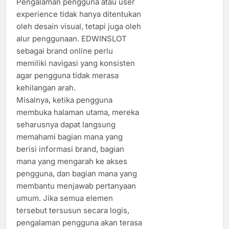
Pengalaman pengguna atau user
experience tidak hanya ditentukan
oleh desain visual, tetapi juga oleh
alur penggunaan. EDWINSLOT
sebagai brand online perlu
memiliki navigasi yang konsisten
agar pengguna tidak merasa
kehilangan arah.
Misalnya, ketika pengguna
membuka halaman utama, mereka
seharusnya dapat langsung
memahami bagian mana yang
berisi informasi brand, bagian
mana yang mengarah ke akses
pengguna, dan bagian mana yang
membantu menjawab pertanyaan
umum. Jika semua elemen
tersebut tersusun secara logis,
pengalaman pengguna akan terasa