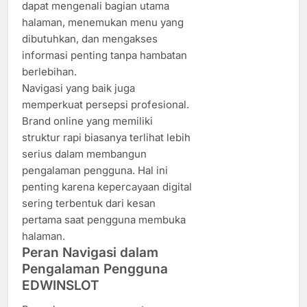
dapat mengenali bagian utama
halaman, menemukan menu yang
dibutuhkan, dan mengakses
informasi penting tanpa hambatan
berlebihan.
Navigasi yang baik juga
memperkuat persepsi profesional.
Brand online yang memiliki
struktur rapi biasanya terlihat lebih
serius dalam membangun
pengalaman pengguna. Hal ini
penting karena kepercayaan digital
sering terbentuk dari kesan
pertama saat pengguna membuka
halaman.
Peran Navigasi dalam
Pengalaman Pengguna
EDWINSLOT