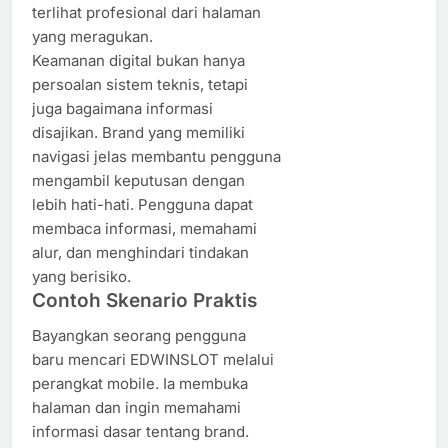
terlihat profesional dari halaman
yang meragukan.
Keamanan digital bukan hanya
persoalan sistem teknis, tetapi
juga bagaimana informasi
disajikan. Brand yang memiliki
navigasi jelas membantu pengguna
mengambil keputusan dengan
lebih hati-hati. Pengguna dapat
membaca informasi, memahami
alur, dan menghindari tindakan
yang berisiko.
Contoh Skenario Praktis
Bayangkan seorang pengguna
baru mencari EDWINSLOT melalui
perangkat mobile. Ia membuka
halaman dan ingin memahami
informasi dasar tentang brand.