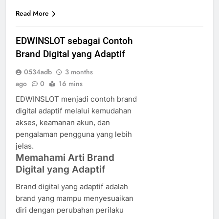
Read More
EDWINSLOT sebagai Contoh
Brand Digital yang Adaptif
0534adb
3 months
ago
0
16 mins
EDWINSLOT menjadi contoh brand
digital adaptif melalui kemudahan
akses, keamanan akun, dan
pengalaman pengguna yang lebih
jelas.
Memahami Arti Brand
Digital yang Adaptif
Brand digital yang adaptif adalah
brand yang mampu menyesuaikan
diri dengan perubahan perilaku