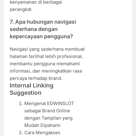
kenyamanan di berbagai
perangkat.
7. Apa hubungan navigasi
sederhana dengan
kepercayaan pengguna?
Navigasi yang sederhana membuat
halaman terlihat lebih profesional,
membantu pengguna memahami
informasi, dan meningkatkan rasa
percaya terhadap brand.
Internal Linking
Suggestion
Mengenal EDWINSLOT
sebagai Brand Online
dengan Tampilan yang
Mudah Dipahami
Cara Mengakses