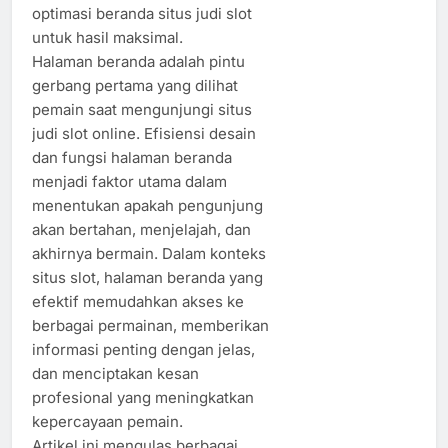
optimasi beranda situs judi slot
untuk hasil maksimal.
Halaman beranda adalah pintu
gerbang pertama yang dilihat
pemain saat mengunjungi situs
judi slot online. Efisiensi desain
dan fungsi halaman beranda
menjadi faktor utama dalam
menentukan apakah pengunjung
akan bertahan, menjelajah, dan
akhirnya bermain. Dalam konteks
situs slot, halaman beranda yang
efektif memudahkan akses ke
berbagai permainan, memberikan
informasi penting dengan jelas,
dan menciptakan kesan
profesional yang meningkatkan
kepercayaan pemain.
Artikel ini mengulas berbagai