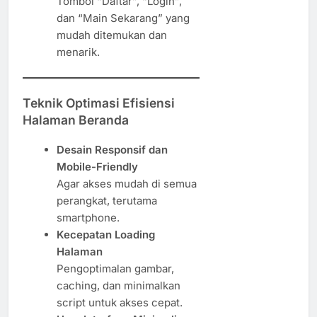
Tombol “Daftar”, “Login”,
dan “Main Sekarang” yang
mudah ditemukan dan
menarik.
Teknik Optimasi Efisiensi
Halaman Beranda
Desain Responsif dan
Mobile-Friendly
Agar akses mudah di semua
perangkat, terutama
smartphone.
Kecepatan Loading
Halaman
Pengoptimalan gambar,
caching, dan minimalkan
script untuk akses cepat.