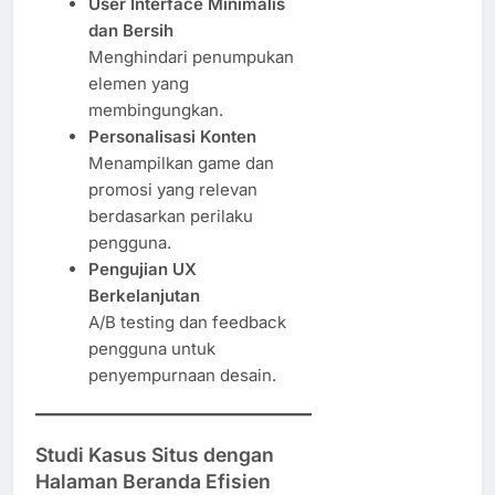
User Interface Minimalis
dan Bersih
Menghindari penumpukan
elemen yang
membingungkan.
Personalisasi Konten
Menampilkan game dan
promosi yang relevan
berdasarkan perilaku
pengguna.
Pengujian UX
Berkelanjutan
A/B testing dan feedback
pengguna untuk
penyempurnaan desain.
Studi Kasus Situs dengan
Halaman Beranda Efisien