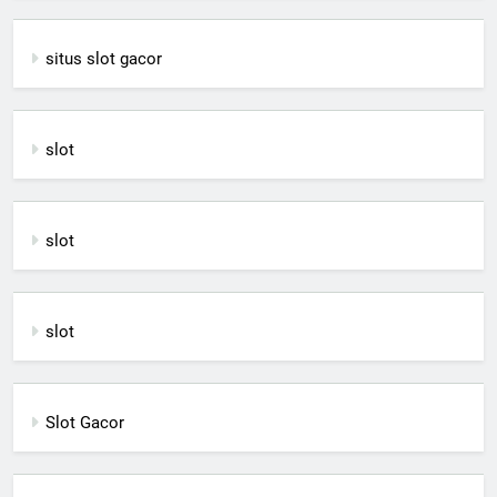
situs slot gacor
slot
slot
slot
Slot Gacor