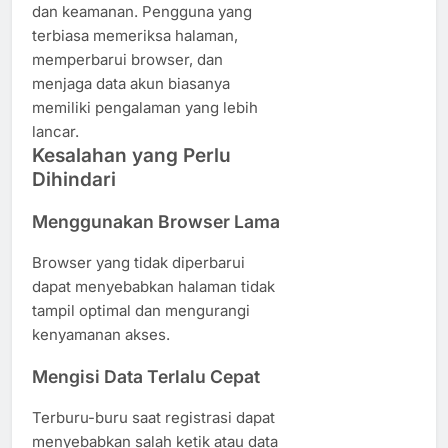
dan keamanan. Pengguna yang
terbiasa memeriksa halaman,
memperbarui browser, dan
menjaga data akun biasanya
memiliki pengalaman yang lebih
lancar.
Kesalahan yang Perlu
Dihindari
Menggunakan Browser Lama
Browser yang tidak diperbarui
dapat menyebabkan halaman tidak
tampil optimal dan mengurangi
kenyamanan akses.
Mengisi Data Terlalu Cepat
Terburu-buru saat registrasi dapat
menyebabkan salah ketik atau data