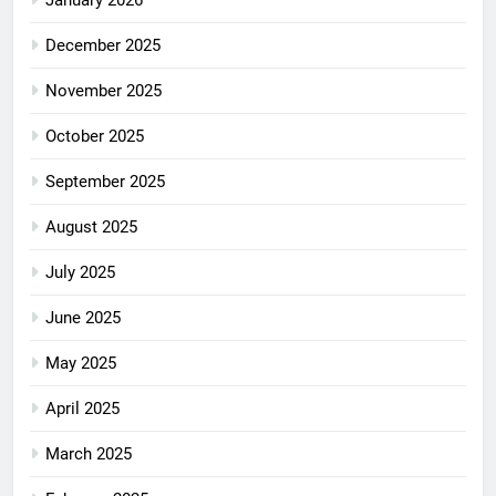
December 2025
November 2025
October 2025
September 2025
August 2025
July 2025
June 2025
May 2025
April 2025
March 2025