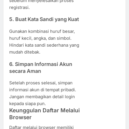
sebelum menyelesaikan proses
registrasi.
5. Buat Kata Sandi yang Kuat
Gunakan kombinasi huruf besar,
huruf kecil, angka, dan simbol.
Hindari kata sandi sederhana yang
mudah ditebak.
6. Simpan Informasi Akun
secara Aman
Setelah proses selesai, simpan
informasi akun di tempat pribadi.
Jangan membagikan detail login
kepada siapa pun.
Keunggulan Daftar Melalui
Browser
Daftar melalui browser memiliki