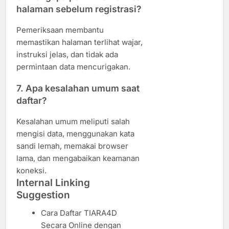
halaman sebelum registrasi?
Pemeriksaan membantu
memastikan halaman terlihat wajar,
instruksi jelas, dan tidak ada
permintaan data mencurigakan.
7. Apa kesalahan umum saat
daftar?
Kesalahan umum meliputi salah
mengisi data, menggunakan kata
sandi lemah, memakai browser
lama, dan mengabaikan keamanan
koneksi.
Internal Linking
Suggestion
Cara Daftar TIARA4D
Secara Online dengan