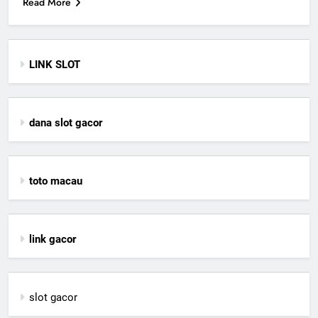
Read More
LINK SLOT
dana slot gacor
toto macau
link gacor
slot gacor