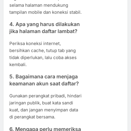
selama halaman mendukung
tampilan mobile dan koneksi stabil.
4. Apa yang harus dilakukan
jika halaman daftar lambat?
Periksa koneksi internet,
bersihkan cache, tutup tab yang
tidak diperlukan, lalu coba akses
kembali.
5. Bagaimana cara menjaga
keamanan akun saat daftar?
Gunakan perangkat pribadi, hindari
jaringan publik, buat kata sandi
kuat, dan jangan menyimpan data
di perangkat bersama.
6. Mengapa perlu memeriksa