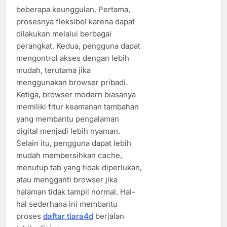
beberapa keunggulan. Pertama,
prosesnya fleksibel karena dapat
dilakukan melalui berbagai
perangkat. Kedua, pengguna dapat
mengontrol akses dengan lebih
mudah, terutama jika
menggunakan browser pribadi.
Ketiga, browser modern biasanya
memiliki fitur keamanan tambahan
yang membantu pengalaman
digital menjadi lebih nyaman.
Selain itu, pengguna dapat lebih
mudah membersihkan cache,
menutup tab yang tidak diperlukan,
atau mengganti browser jika
halaman tidak tampil normal. Hal-
hal sederhana ini membantu
proses
daftar tiara4d
berjalan