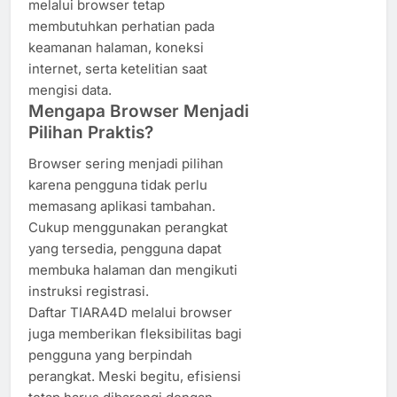
melalui browser tetap
membutuhkan perhatian pada
keamanan halaman, koneksi
internet, serta ketelitian saat
mengisi data.
Mengapa Browser Menjadi
Pilihan Praktis?
Browser sering menjadi pilihan
karena pengguna tidak perlu
memasang aplikasi tambahan.
Cukup menggunakan perangkat
yang tersedia, pengguna dapat
membuka halaman dan mengikuti
instruksi registrasi.
Daftar TIARA4D melalui browser
juga memberikan fleksibilitas bagi
pengguna yang berpindah
perangkat. Meski begitu, efisiensi