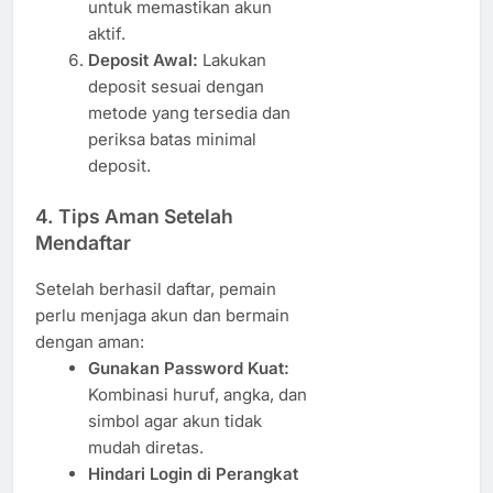
untuk memastikan akun
aktif.
Deposit Awal:
Lakukan
deposit sesuai dengan
metode yang tersedia dan
periksa batas minimal
deposit.
4. Tips Aman Setelah
Mendaftar
Setelah berhasil daftar, pemain
perlu menjaga akun dan bermain
dengan aman:
Gunakan Password Kuat:
Kombinasi huruf, angka, dan
simbol agar akun tidak
mudah diretas.
Hindari Login di Perangkat