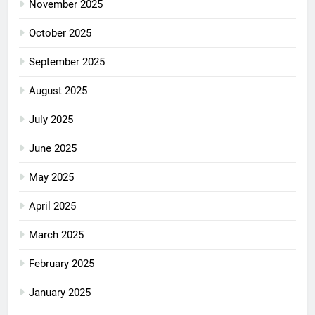
November 2025
October 2025
September 2025
August 2025
July 2025
June 2025
May 2025
April 2025
March 2025
February 2025
January 2025