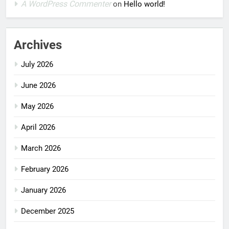
A WordPress Commenter
on
Hello world!
Archives
July 2026
June 2026
May 2026
April 2026
March 2026
February 2026
January 2026
December 2025