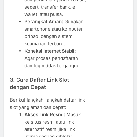
seperti transfer bank, e-
wallet, atau pulsa.
Perangkat Aman:
Gunakan
smartphone atau komputer
pribadi dengan sistem
keamanan terbaru.
Koneksi Internet Stabil:
Agar proses pendaftaran
dan login tidak terganggu.
3. Cara Daftar Link Slot
dengan Cepat
Berikut langkah-langkah daftar link
slot yang aman dan cepat:
Akses Link Resmi:
Masuk
ke situs resmi atau link
alternatif resmi jika link
utama sedang diblokir.