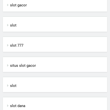
slot gacor
slot
slot 777
situs slot gacor
slot
slot dana