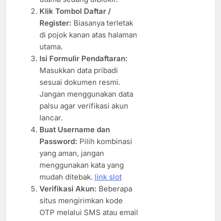
Klik Tombol Daftar /
Register:
Biasanya terletak
di pojok kanan atas halaman
utama.
Isi Formulir Pendaftaran:
Masukkan data pribadi
sesuai dokumen resmi.
Jangan menggunakan data
palsu agar verifikasi akun
lancar.
Buat Username dan
Password:
Pilih kombinasi
yang aman, jangan
menggunakan kata yang
mudah ditebak.
link slot
Verifikasi Akun:
Beberapa
situs mengirimkan kode
OTP melalui SMS atau email