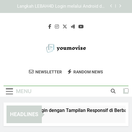
Skip
Langkah LEBAH4D Login melalui Android dan
to
iPhone secara Praktis dan Aman
content
Cara Mengatasi Login KAYA787 yang Keluar
Secara Otomatis
Cara Mengatasi CAPTCHA yang Tidak Muncul
pada Halaman KAYA787 Login
EDWINSLOT Login dengan Tampilan Responsif di
Berbagai Perangkat
Langkah LEBAH4D Login melalui Android dan
iPhone secara Praktis dan Aman
You Movise
Temukan Film Terbaru Dan Berbagai Konten
Cara Mengatasi Login KAYA787 yang Keluar
NEWSLETTER
RANDOM NEWS
Secara Otomatis
Hiburan Di You Movise. Tempatnya Untuk
Hiburan Berkualitas.
Cara Mengatasi CAPTCHA yang Tidak Muncul
pada Halaman KAYA787 Login
MENU
EDWINSLOT Login dengan Tampilan Responsif di Berbagai P
HEADLINES
2 Weeks Ago