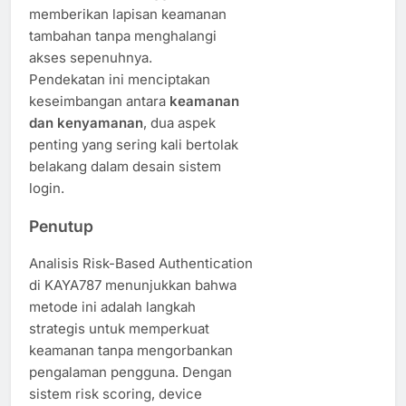
memberikan lapisan keamanan
tambahan tanpa menghalangi
akses sepenuhnya.
Pendekatan ini menciptakan
keseimbangan antara
keamanan
dan kenyamanan
, dua aspek
penting yang sering kali bertolak
belakang dalam desain sistem
login.
Penutup
Analisis Risk-Based Authentication
di KAYA787 menunjukkan bahwa
metode ini adalah langkah
strategis untuk memperkuat
keamanan tanpa mengorbankan
pengalaman pengguna. Dengan
sistem risk scoring, device