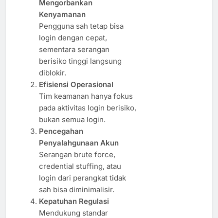
Mengorbankan
Kenyamanan
Pengguna sah tetap bisa
login dengan cepat,
sementara serangan
berisiko tinggi langsung
diblokir.
Efisiensi Operasional
Tim keamanan hanya fokus
pada aktivitas login berisiko,
bukan semua login.
Pencegahan
Penyalahgunaan Akun
Serangan brute force,
credential stuffing, atau
login dari perangkat tidak
sah bisa diminimalisir.
Kepatuhan Regulasi
Mendukung standar