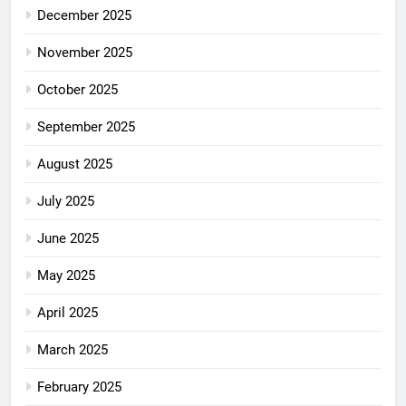
December 2025
November 2025
October 2025
September 2025
August 2025
July 2025
June 2025
May 2025
April 2025
March 2025
February 2025