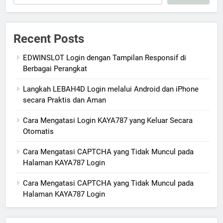
Recent Posts
EDWINSLOT Login dengan Tampilan Responsif di
Berbagai Perangkat
Langkah LEBAH4D Login melalui Android dan iPhone
secara Praktis dan Aman
Cara Mengatasi Login KAYA787 yang Keluar Secara
Otomatis
Cara Mengatasi CAPTCHA yang Tidak Muncul pada
Halaman KAYA787 Login
Cara Mengatasi CAPTCHA yang Tidak Muncul pada
Halaman KAYA787 Login