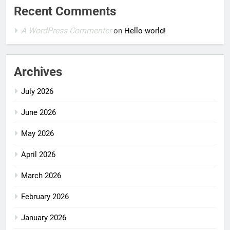
Recent Comments
A WordPress Commenter
on
Hello world!
Archives
July 2026
June 2026
May 2026
April 2026
March 2026
February 2026
January 2026