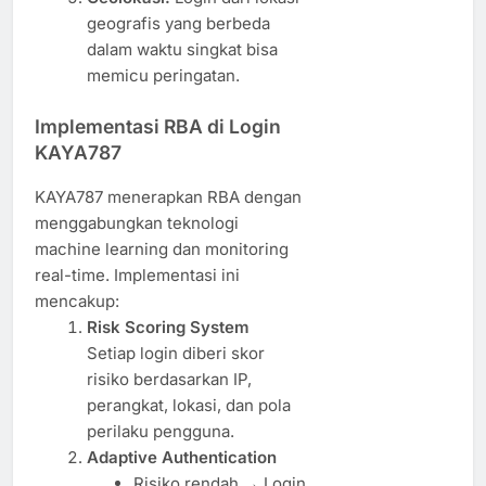
geografis yang berbeda
dalam waktu singkat bisa
memicu peringatan.
Implementasi RBA di Login
KAYA787
KAYA787 menerapkan RBA dengan
menggabungkan teknologi
machine learning dan monitoring
real-time. Implementasi ini
mencakup:
Risk Scoring System
Setiap login diberi skor
risiko berdasarkan IP,
perangkat, lokasi, dan pola
perilaku pengguna.
Adaptive Authentication
Risiko rendah → Login