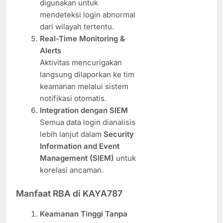
digunakan untuk
mendeteksi login abnormal
dari wilayah tertentu.
Real-Time Monitoring &
Alerts
Aktivitas mencurigakan
langsung dilaporkan ke tim
keamanan melalui sistem
notifikasi otomatis.
Integration dengan SIEM
Semua data login dianalisis
lebih lanjut dalam
Security
Information and Event
Management (SIEM)
untuk
korelasi ancaman.
Manfaat RBA di KAYA787
Keamanan Tinggi Tanpa