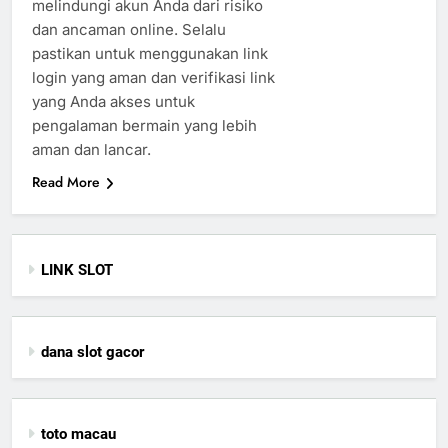
melindungi akun Anda dari risiko
dan ancaman online. Selalu
pastikan untuk menggunakan link
login yang aman dan verifikasi link
yang Anda akses untuk
pengalaman bermain yang lebih
aman dan lancar.
Read More
LINK SLOT
dana slot gacor
toto macau