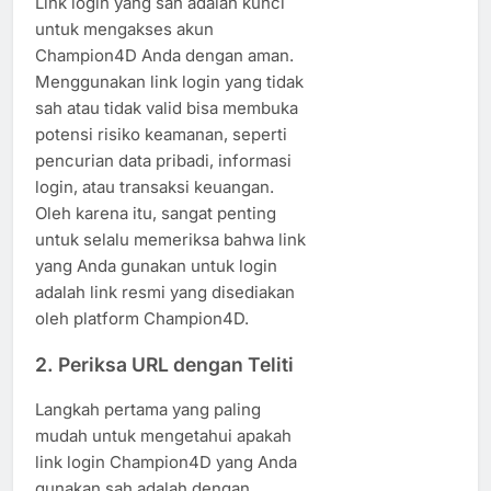
Link login yang sah adalah kunci
untuk mengakses akun
Champion4D Anda dengan aman.
Menggunakan link login yang tidak
sah atau tidak valid bisa membuka
potensi risiko keamanan, seperti
pencurian data pribadi, informasi
login, atau transaksi keuangan.
Oleh karena itu, sangat penting
untuk selalu memeriksa bahwa link
yang Anda gunakan untuk login
adalah link resmi yang disediakan
oleh platform Champion4D.
2.
Periksa URL dengan Teliti
Langkah pertama yang paling
mudah untuk mengetahui apakah
link login Champion4D yang Anda
gunakan sah adalah dengan