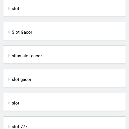
slot
Slot Gacor
situs slot gacor
slot gacor
slot
slot 777