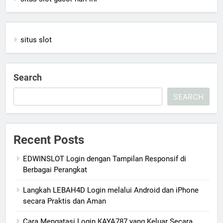
situs slot
Search
SEARCH
Recent Posts
EDWINSLOT Login dengan Tampilan Responsif di
Berbagai Perangkat
Langkah LEBAH4D Login melalui Android dan iPhone
secara Praktis dan Aman
Cara Mengatasi Login KAYA787 yang Keluar Secara