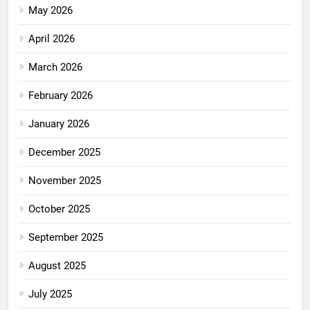
May 2026
April 2026
March 2026
February 2026
January 2026
December 2025
November 2025
October 2025
September 2025
August 2025
July 2025