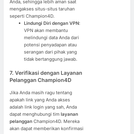
Anda, sehingga lebih aman saat
mengakses situs-situs taruhan
seperti Champion4D.
Lindungi Diri dengan VPN
:
VPN akan membantu
melindungi data Anda dari
potensi penyadapan atau
serangan dari pihak yang
tidak bertanggung jawab.
7.
Verifikasi dengan Layanan
Pelanggan Champion4D
Jika Anda masih ragu tentang
apakah link yang Anda akses
adalah link login yang sah, Anda
dapat menghubungi tim
layanan
pelanggan
Champion4D. Mereka
akan dapat memberikan konfirmasi