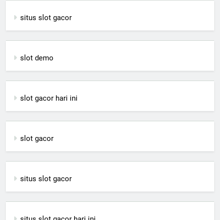
situs slot gacor
slot demo
slot gacor hari ini
slot gacor
situs slot gacor
situs slot gacor hari ini