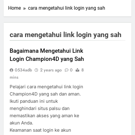
Home
cara mengetahui link login yang sah
cara mengetahui link login yang sah
Bagaimana Mengetahui Link
Login Champion4D yang Sah
0534adb
2 years ago
0
8
mins
Pelajari cara mengetahui link login
Champion4D yang sah dan aman.
Ikuti panduan ini untuk
menghindari situs palsu dan
memastikan akses yang aman ke
akun Anda.
Keamanan saat login ke akun