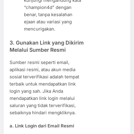
kunjungi mengandung kata
“champion4d” dengan
benar, tanpa kesalahan
ejaan atau variasi yang
mencurigakan.
3.
Gunakan Link yang Dikirim
Melalui Sumber Resmi
Sumber resmi seperti email,
aplikasi resmi, atau akun media
sosial terverifikasi adalah tempat
terbaik untuk mendapatkan link
login yang sah. Jika Anda
mendapatkan link login melalui
saluran yang tidak terverifikasi,
sebaiknya hindari mengkliknya.
a.
Link Login dari Email Resmi