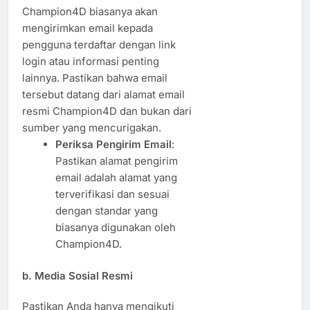
Champion4D biasanya akan
mengirimkan email kepada
pengguna terdaftar dengan link
login atau informasi penting
lainnya. Pastikan bahwa email
tersebut datang dari alamat email
resmi Champion4D dan bukan dari
sumber yang mencurigakan.
Periksa Pengirim Email
:
Pastikan alamat pengirim
email adalah alamat yang
terverifikasi dan sesuai
dengan standar yang
biasanya digunakan oleh
Champion4D.
b.
Media Sosial Resmi
Pastikan Anda hanya mengikuti