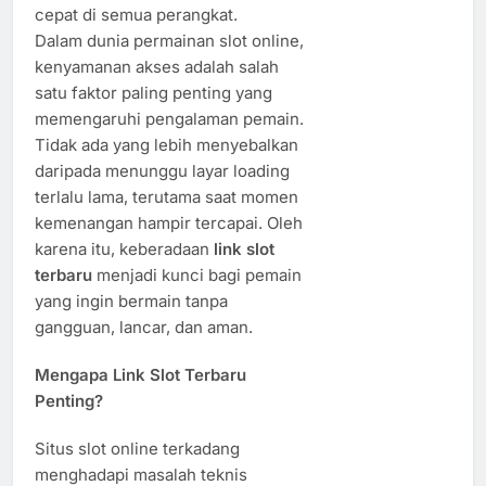
cepat di semua perangkat.
Dalam dunia permainan slot online,
kenyamanan akses adalah salah
satu faktor paling penting yang
memengaruhi pengalaman pemain.
Tidak ada yang lebih menyebalkan
daripada menunggu layar loading
terlalu lama, terutama saat momen
kemenangan hampir tercapai. Oleh
karena itu, keberadaan
link slot
terbaru
menjadi kunci bagi pemain
yang ingin bermain tanpa
gangguan, lancar, dan aman.
Mengapa Link Slot Terbaru
Penting?
Situs slot online terkadang
menghadapi masalah teknis