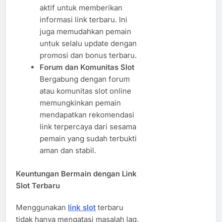
aktif untuk memberikan
informasi link terbaru. Ini
juga memudahkan pemain
untuk selalu update dengan
promosi dan bonus terbaru.
Forum dan Komunitas Slot
Bergabung dengan forum
atau komunitas slot online
memungkinkan pemain
mendapatkan rekomendasi
link terpercaya dari sesama
pemain yang sudah terbukti
aman dan stabil.
Keuntungan Bermain dengan Link
Slot Terbaru
Menggunakan
link slot
terbaru
tidak hanya mengatasi masalah lag,