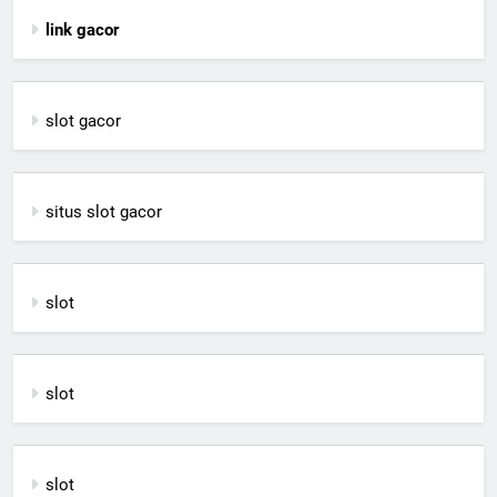
link gacor
slot gacor
situs slot gacor
slot
slot
slot