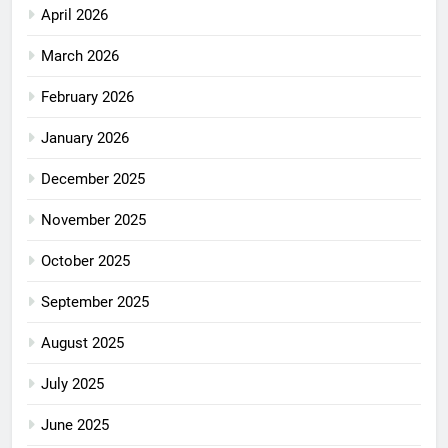
April 2026
March 2026
February 2026
January 2026
December 2025
November 2025
October 2025
September 2025
August 2025
July 2025
June 2025