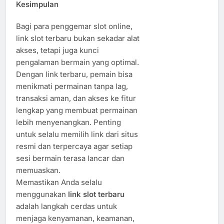
Kesimpulan
Bagi para penggemar slot online,
link slot terbaru bukan sekadar alat
akses, tetapi juga kunci
pengalaman bermain yang optimal.
Dengan link terbaru, pemain bisa
menikmati permainan tanpa lag,
transaksi aman, dan akses ke fitur
lengkap yang membuat permainan
lebih menyenangkan. Penting
untuk selalu memilih link dari situs
resmi dan terpercaya agar setiap
sesi bermain terasa lancar dan
memuaskan.
Memastikan Anda selalu
menggunakan
link slot terbaru
adalah langkah cerdas untuk
menjaga kenyamanan, keamanan,