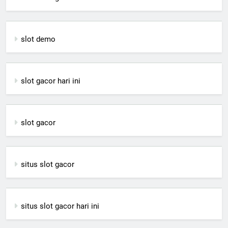
slot demo
slot gacor hari ini
slot gacor
situs slot gacor
situs slot gacor hari ini