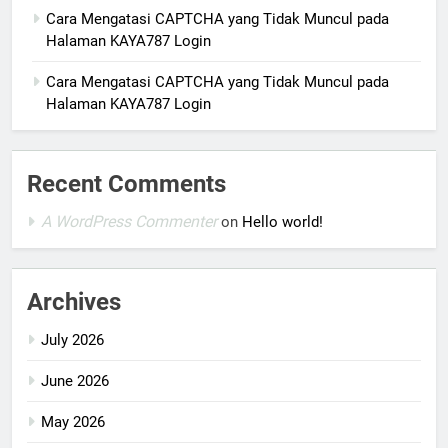
Cara Mengatasi CAPTCHA yang Tidak Muncul pada
Halaman KAYA787 Login
Cara Mengatasi CAPTCHA yang Tidak Muncul pada
Halaman KAYA787 Login
Recent Comments
A WordPress Commenter
on
Hello world!
Archives
July 2026
June 2026
May 2026