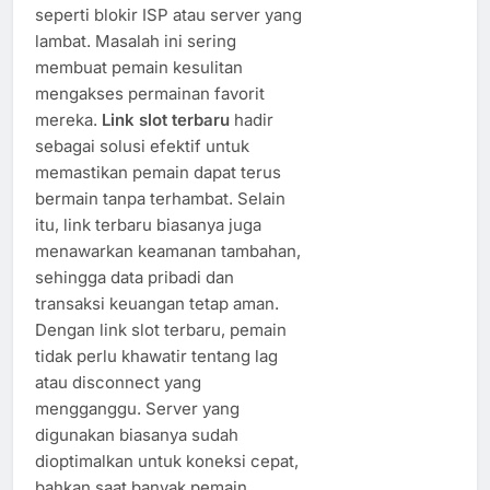
seperti blokir ISP atau server yang
lambat. Masalah ini sering
membuat pemain kesulitan
mengakses permainan favorit
mereka.
Link slot terbaru
hadir
sebagai solusi efektif untuk
memastikan pemain dapat terus
bermain tanpa terhambat. Selain
itu, link terbaru biasanya juga
menawarkan keamanan tambahan,
sehingga data pribadi dan
transaksi keuangan tetap aman.
Dengan link slot terbaru, pemain
tidak perlu khawatir tentang lag
atau disconnect yang
mengganggu. Server yang
digunakan biasanya sudah
dioptimalkan untuk koneksi cepat,
bahkan saat banyak pemain