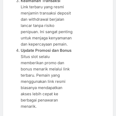
Keamanan Transaksi
Link terbaru yang resmi
menjamin transaksi deposit
dan withdrawal berjalan
lancar tanpa risiko
penipuan. Ini sangat penting
untuk menjaga kenyamanan
dan kepercayaan pemain.
Update Promosi dan Bonus
Situs slot selalu
memberikan promo dan
bonus menarik melalui link
terbaru. Pemain yang
menggunakan link resmi
biasanya mendapatkan
akses lebih cepat ke
berbagai penawaran
menarik.