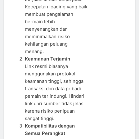
Kecepatan loading yang baik
membuat pengalaman
bermain lebih
menyenangkan dan
meminimalkan risiko
kehilangan peluang
menang.
Keamanan Terjamin
Link resmi biasanya
menggunakan protokol
keamanan tinggi, sehingga
transaksi dan data pribadi
pemain terlindungi. Hindari
link dari sumber tidak jelas
karena risiko penipuan
sangat tinggi.
Kompatibilitas dengan
Semua Perangkat