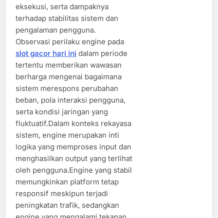
eksekusi, serta dampaknya
terhadap stabilitas sistem dan
pengalaman pengguna.
Observasi perilaku engine pada
slot gacor hari ini
dalam periode
tertentu memberikan wawasan
berharga mengenai bagaimana
sistem merespons perubahan
beban, pola interaksi pengguna,
serta kondisi jaringan yang
fluktuatif.Dalam konteks rekayasa
sistem, engine merupakan inti
logika yang memproses input dan
menghasilkan output yang terlihat
oleh pengguna.Engine yang stabil
memungkinkan platform tetap
responsif meskipun terjadi
peningkatan trafik, sedangkan
engine yang mengalami tekanan