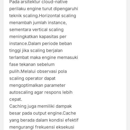
Pada arsitektur cloud-native
perilaku engine turut dipengaruhi
teknik scaling.Horizontal scaling
menambah jumlah instance,
sementara vertical scaling
meningkatkan kapasitas per
instance.Dalam periode beban
tinggi jika scaling berjalan
terlambat maka engine memasuki
fase tekanan sebelum
pulih.Melalui observasi pola
scaling operator dapat
mengoptimalkan parameter
autoscaling agar respons lebih
cepat.
Caching juga memiliki dampak
besar pada output engine.Cache
yang berada dalam kondisi efektif
mengurangi frekuensi eksekusi