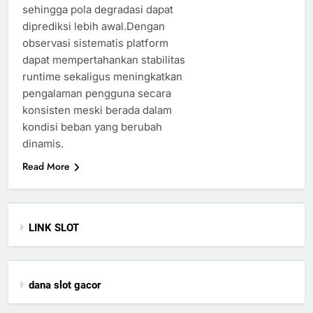
sehingga pola degradasi dapat
diprediksi lebih awal.Dengan
observasi sistematis platform
dapat mempertahankan stabilitas
runtime sekaligus meningkatkan
pengalaman pengguna secara
konsisten meski berada dalam
kondisi beban yang berubah
dinamis.
Read More
LINK SLOT
dana slot gacor