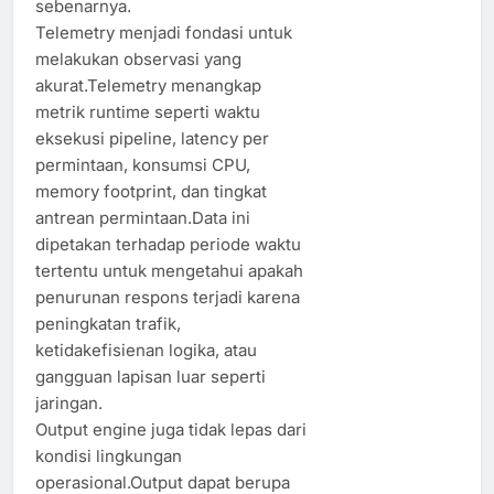
sebenarnya.
Telemetry menjadi fondasi untuk
melakukan observasi yang
akurat.Telemetry menangkap
metrik runtime seperti waktu
eksekusi pipeline, latency per
permintaan, konsumsi CPU,
memory footprint, dan tingkat
antrean permintaan.Data ini
dipetakan terhadap periode waktu
tertentu untuk mengetahui apakah
penurunan respons terjadi karena
peningkatan trafik,
ketidakefisienan logika, atau
gangguan lapisan luar seperti
jaringan.
Output engine juga tidak lepas dari
kondisi lingkungan
operasional.Output dapat berupa