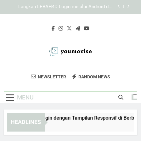
Skip
Langkah LEBAH4D Login melalui Android dan
to
iPhone secara Praktis dan Aman
content
Cara Mengatasi Login KAYA787 yang Keluar
Secara Otomatis
Cara Mengatasi CAPTCHA yang Tidak Muncul
pada Halaman KAYA787 Login
EDWINSLOT Login dengan Tampilan Responsif di
Berbagai Perangkat
Langkah LEBAH4D Login melalui Android dan
iPhone secara Praktis dan Aman
You Movise
Temukan Film Terbaru Dan Berbagai Konten
Cara Mengatasi Login KAYA787 yang Keluar
NEWSLETTER
RANDOM NEWS
Secara Otomatis
Hiburan Di You Movise. Tempatnya Untuk
Hiburan Berkualitas.
Cara Mengatasi CAPTCHA yang Tidak Muncul
pada Halaman KAYA787 Login
MENU
EDWINSLOT Login dengan Tampilan Responsif di Berbagai 
HEADLINES
2 Weeks Ago