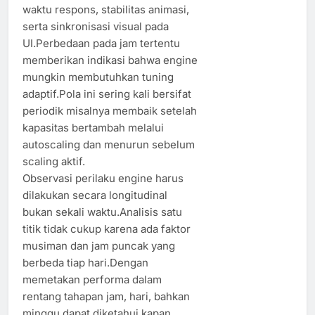
waktu respons, stabilitas animasi,
serta sinkronisasi visual pada
UI.Perbedaan pada jam tertentu
memberikan indikasi bahwa engine
mungkin membutuhkan tuning
adaptif.Pola ini sering kali bersifat
periodik misalnya membaik setelah
kapasitas bertambah melalui
autoscaling dan menurun sebelum
scaling aktif.
Observasi perilaku engine harus
dilakukan secara longitudinal
bukan sekali waktu.Analisis satu
titik tidak cukup karena ada faktor
musiman dan jam puncak yang
berbeda tiap hari.Dengan
memetakan performa dalam
rentang tahapan jam, hari, bahkan
minggu dapat diketahui kapan