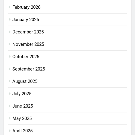
February 2026
January 2026
December 2025
November 2025
October 2025
September 2025
August 2025
July 2025
June 2025
May 2025
April 2025