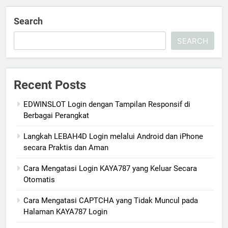
Search
SEARCH
Recent Posts
EDWINSLOT Login dengan Tampilan Responsif di
Berbagai Perangkat
Langkah LEBAH4D Login melalui Android dan iPhone
secara Praktis dan Aman
Cara Mengatasi Login KAYA787 yang Keluar Secara
Otomatis
Cara Mengatasi CAPTCHA yang Tidak Muncul pada
Halaman KAYA787 Login