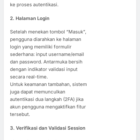
ke proses autentikasi.
2.
Halaman Login
Setelah menekan tombol “Masuk”,
pengguna diarahkan ke halaman
login yang memiliki formulir
sederhana: input username/email
dan password. Antarmuka bersih
dengan indikator validasi input
secara real-time.
Untuk keamanan tambahan, sistem
juga dapat memunculkan
autentikasi dua langkah (2FA) jika
akun pengguna mengaktifkan fitur
tersebut.
3.
Verifikasi dan Validasi Session