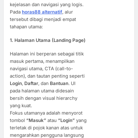
kejelasan dan navigasi yang logis.
Pada
horas88 alternatif
, alur
tersebut dibagi menjadi empat
tahapan utama:
1.
Halaman Utama (Landing Page)
Halaman ini berperan sebagai titik
masuk pertama, menampilkan
navigasi utama, CTA (call-to-
action), dan tautan penting seperti
Login
,
Daftar
, dan
Bantuan
. UI
pada halaman utama didesain
bersih dengan visual hierarchy
yang kuat.
Fokus utamanya adalah menyorot
tombol
“Masuk”
atau
“Login”
yang
terletak di pojok kanan atas untuk
mengarahkan pengguna langsung