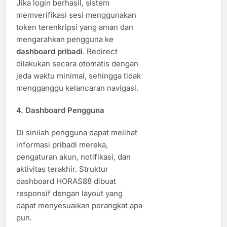
Jika login berhasil, sistem
memverifikasi sesi menggunakan
token terenkripsi yang aman dan
mengarahkan pengguna ke
dashboard pribadi
. Redirect
dilakukan secara otomatis dengan
jeda waktu minimal, sehingga tidak
mengganggu kelancaran navigasi.
4.
Dashboard Pengguna
Di sinilah pengguna dapat melihat
informasi pribadi mereka,
pengaturan akun, notifikasi, dan
aktivitas terakhir. Struktur
dashboard HORAS88 dibuat
responsif dengan layout yang
dapat menyesuaikan perangkat apa
pun.