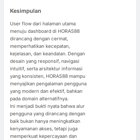
Kesimpulan
User flow dari halaman utama
menuju dashboard di HORAS88
dirancang dengan cermat,
memperhatikan kecepatan,
kejelasan, dan keandalan. Dengan
desain yang responsif, navigasi
intuitif, serta arsitektur informasi
yang konsisten, HORAS88 mampu
menyajikan pengalaman pengguna
yang modern dan efektif, bahkan
pada domain alternatifnya.
Ini menjadi bukti nyata bahwa alur
pengguna yang dirancang dengan
baik bukan hanya meningkatkan
kenyamanan akses, tetapi juga
memperkuat kepercayaan dan