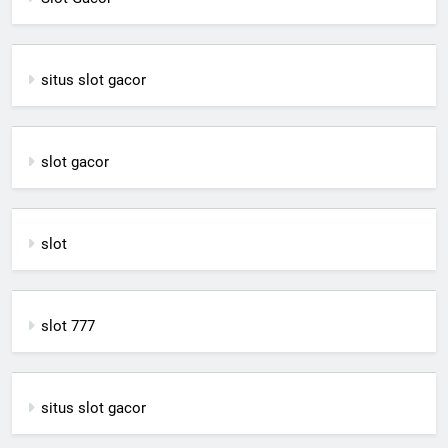
situs slot gacor
slot gacor
slot
slot 777
situs slot gacor