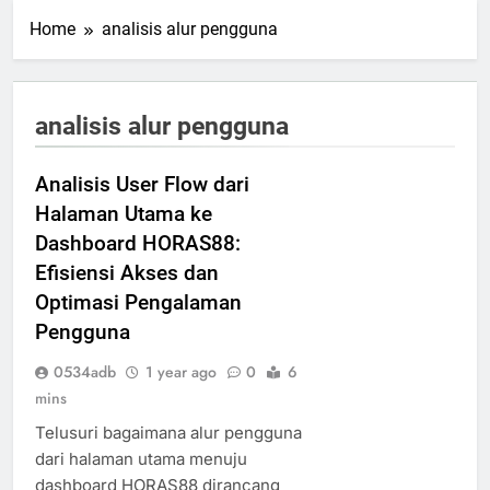
Home
analisis alur pengguna
analisis alur pengguna
Analisis User Flow dari
Halaman Utama ke
Dashboard HORAS88:
Efisiensi Akses dan
Optimasi Pengalaman
Pengguna
0534adb
1 year ago
0
6
mins
Telusuri bagaimana alur pengguna
dari halaman utama menuju
dashboard HORAS88 dirancang