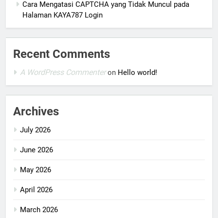
Cara Mengatasi CAPTCHA yang Tidak Muncul pada
Halaman KAYA787 Login
Recent Comments
A WordPress Commenter
on
Hello world!
Archives
July 2026
June 2026
May 2026
April 2026
March 2026